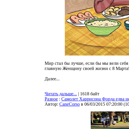
Мир стал бы лучше, если бы мы вели себя 
главную Женщину своей жизни с 8 Марта
Далее...
Читать дальше...
| 1618 байт
Разное
:
Самолет Харрисона Форда едва не
Автор:
CaneCorso
в 06/03/2015 07:20:00
(
1