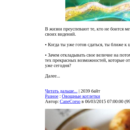
В жизни преуспевают те, кто не боится ме
своих видений.
• Когда ты уже готов сдаться, ты ближе к
• Зачем откладывать свое величие на пот
тех прекрасных возможностей, которые о
уже сегодня?
Далее...
Читать дальше...
| 2039 байт
Разное
:
Овощные котлетки
Автор:
CaneCorso
в 06/03/2015 07:00:00
(
9