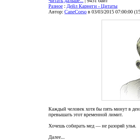
Читать дальше...
| 9451 байт
Разное
:
Дейл Карнеги - Цитаты
Автор:
CaneCorso
в 03/03/2015 07:00:00
(
1
Каждый человек хотя бы пять минут в ден
превышать этот временной лимит.
Хочешь собирать мед — не разоряй улья.
Далее...