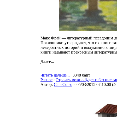
Макс Фрай — литературный псевдоним д
Поклонники утверждают, что их книги зат
невероятных историй и выдуманного мира
книги называют прекрасным литературны
Далее...
Читать дальше...
| 3348 байт
Разное
:
Строить можно будет и без письм
Автор:
CaneCorso
в 05/03/2015 07:10:00
(
4