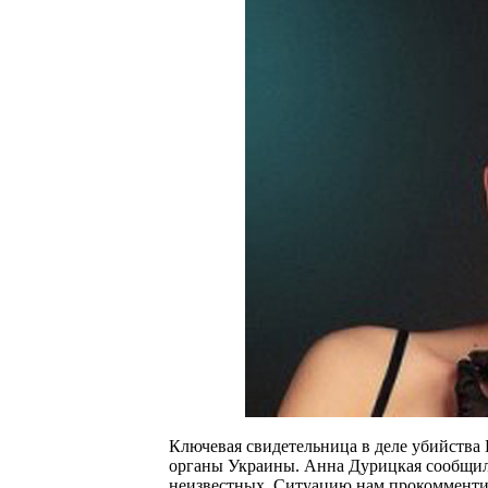
Ключевая свидетельница в деле убийства
органы Украины. Анна Дурицкая сообщила,
неизвестных. Ситуацию нам прокомменти