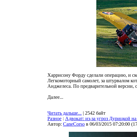
Харрисону Форду сделали операцию, и ск
Легкомоторный самолет, за штурвалом кот
Анджелеса. По предварительной версии, о
Далее...
Читать дальше...
| 2542 байт
Разное
:
Адвокат: из-за угроз Дурицкой н
Автор:
CaneCorso
в 06/03/2015 07:20:00
(
1