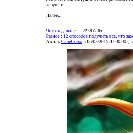
девушки.
Далее...
Читать дальше...
| 2238 байт
Разное
:
12 способов получить все, что зах
Автор:
CaneCorso
в 06/03/2015 07:00:00
(
1