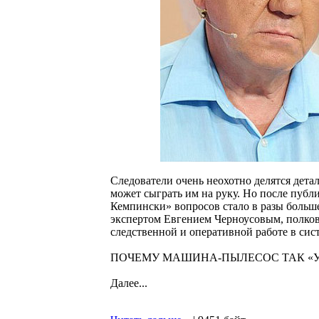
Следователи очень неохотно делятся дета
может сыграть им на руку. Но после публ
Кемпински» вопросов стало в разы больше
экспертом Евгением Черноусовым, полков
следственной и оперативной работе в си
ПОЧЕМУ МАШИНА-ПЫЛЕСОС ТАК «У
Далее...