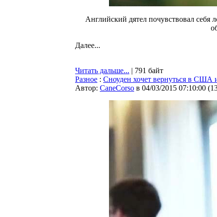
Английский дятел почувствовал себя 
о
Далее...
Читать дальше...
| 791 байт
Разное
:
Сноуден хочет вернуться в США и
Автор:
CaneCorso
в 04/03/2015 07:10:00
(
1