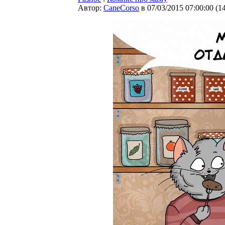
Автор:
CaneCorso
в 07/03/2015 07:00:00
(
1