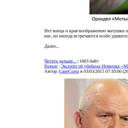
Нет конца и края воображению матушки п
нас, но иногда встречаются особо удивите
Далее...
Читать дальше...
| 1603 байт
Разное
:
Эксперт об убийцах Немцова: «М
Автор:
CaneCorso
в 03/03/2015 07:10:00
(
2