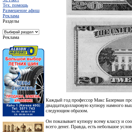
Тех. помощь
Размещение афиш
Реклама
Разделы
Реклама
Каждый год профессор Макс Базерман прод
двадцатидолларовую купюру намного выше 
следующим образом.
Он показывает купюру всему классу и сооб
всего денег. Правда, есть небольшое услов