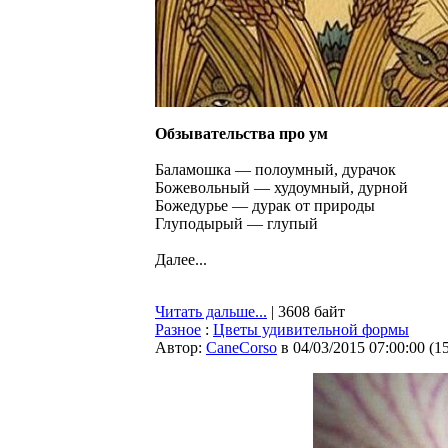
Обзывательства про ум
Баламошка — полоумный, дурачок
Божевольный — худоумный, дурной
Божедурье — дурак от природы
Глуподырый — глупый
Далее...
Читать дальше...
| 3608 байт
Разное
:
Цветы удивительной формы
Автор:
CaneCorso
в 04/03/2015 07:00:00
(
1