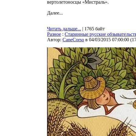
вертолетоносцы «Мистраль».
Далее...
Читать дальше...
| 1765 байт
Разное
:
Старинные русские обзывательств
Автор:
CaneCorso
в 04/03/2015 07:00:00
(
1