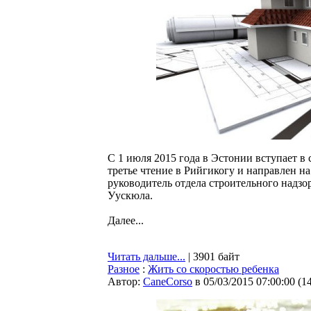
С 1 июля 2015 года в Эстонии вступает в 
третье чтение в Рийгикогу и направлен н
руководитель отдела строительного надз
Уускюла.
Далее...
Читать дальше...
| 3901 байт
Разное
:
Жить со скоростью ребенка
Автор:
CaneCorso
в 05/03/2015 07:00:00
(
1