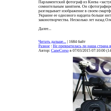
Парламентский фотограф из Киева «засту
сомнительным занятием. Он сфотографиро
разглядывает изображение в своем смартф
Украине ее одиозного нардепа больше инт
законотворчества. Несколько лет назад О
Далее...
Читать дальше...
| 1684 байт
Разное
:
Не превратилась ли наша стран
Автор:
CaneCorso
в 07/03/2015 07:10:00
(
1