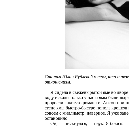
Статья Юлии Рублевой о том, что такое
отношениям.
— Я сидела в свежевырытой яме во дворе 
воду искали только у нас и ямы были выры
проросли какие-то ромашки. Антон прише
стене ямы быстро-быстро пополз крошечны
совсем с миллиметр, наверное. Я уже занес
остановило.
— Ой, — пискнула я, — паук! Я боюсь!