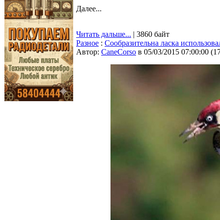
Далее...
Читать дальше...
| 3860 байт
Разное
:
Сообразительна ласка использовал
Автор:
CaneCorso
в 05/03/2015 07:00:00
(
1