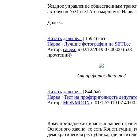
Уездное управление общественным трансп
автобусов №31 и 31А на маршруте Нарва 
Далее...
Читать дальше...
| 1592 байт
Нарва
:
Лучшие фотографии на SETI.ee
Автор:
calipso
в 02/12/2019 07:00:00
(
638
прочтений
)
Автор фото: dima_myf
Читать дальше...
| 844 байт
Нарва
:
Тест на профпригодность депутат
Автор:
MONMOON
в 01/12/2019 07:40:00
Кому принадлежит власть в нашей стране? 
Основного закона, то есть Конституции, г
демократическая республика, где носителе