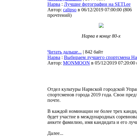
Нарва
:
Лучшие фотографии на SETI.ee
Автор:
calipso
в 06/12/2019 07:00:00
(
806
прочтений
)
Нарва в конце 80-х
Читать дальше...
| 842 байт
Нарва
:
Выбираем лучшего спортсмена Н
Автор:
MONMOON
в 05/12/2019 07:20:00
Отдел культуры Нарвской городской Упра
спортсменов города 2019 года. Свои пред
почте.
В каждой номинации не более трех канди
будет участие в международных соревнов
анкете фамилию, имя кандидата и его лучш
Далее...