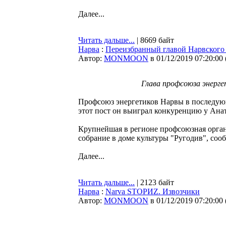
Далее...
Читать дальше...
| 8669 байт
Нарва
:
Переизбранный главой Нарвского 
Автор:
MONMOON
в 01/12/2019 07:20:00
Глава профсоюза энерге
Профсоюз энергетиков Нарвы в последующ
этот пост он выиграл конкуренцию у Ана
Крупнейшая в регионе профсоюзная орган
собрание в доме культуры "Ругодив", соо
Далее...
Читать дальше...
| 2123 байт
Нарва
:
Narva STOРИZ. Извозчики
Автор:
MONMOON
в 01/12/2019 07:20:00