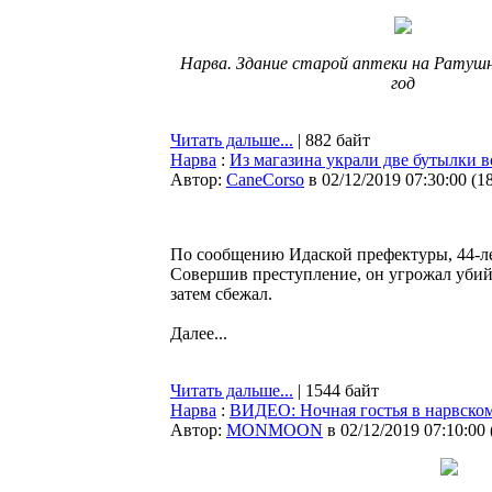
Нарва. Здание старой аптеки на Ратушн
год
Читать дальше...
| 882 байт
Нарва
:
Из магазина украли две бутылки 
Автор:
CaneCorso
в 02/12/2019 07:30:00
(
1
По сообщению Идаской префектуры, 44-ле
Совершив преступление, он угрожал убий
затем сбежал.
Далее...
Читать дальше...
| 1544 байт
Нарва
:
ВИДЕО: Ночная гостья в нарвском
Автор:
MONMOON
в 02/12/2019 07:10:00