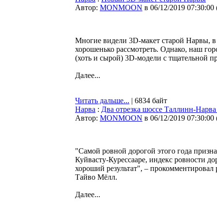
Автор:
MONMOON
в 06/12/2019 07:30:00
Многие видели 3D-макет старой Нарвы, в
хорошенько рассмотреть. Однако, наш горо
(хоть и сырой) 3D-модели с тщательной п
Далее...
Читать дальше...
| 6834 байт
Нарва
:
Два отрезка шоссе Таллинн-Нарва
Автор:
MONMOON
в 06/12/2019 07:30:00
"Самой ровной дорогой этого года призна
Куйвасту-Курессааре, индекс ровности до
хороший результат", – прокомментировал 
Тайво Мёлл.
Далее...