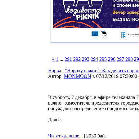
«
1
...
291
292
293
294
295
296
297
298
29
Нарва
:
"Народу важно": Как делить нарв
Автор:
MONMOON
в 07/12/2019 07:30:00
В субботу, 7 декабря, в эфире телеканала
важно" заместитель председателя городс
обсуждали распределение городского бюд
Далее...
Читать дальше...
| 2030 байт