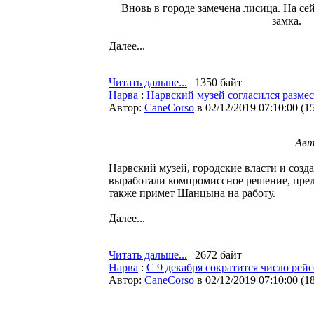
Вновь в городе замечена лисица. На сей
замка.
Далее...
Читать дальше...
| 1350 байт
Нарва
:
Нарвский музей согласился размест
Автор:
CaneCorso
в 02/12/2019 07:10:00
(
1
Авт
Нарвский музей, городские власти и соз
выработали компромиссное решение, пред
также примет Шанцына на работу.
Далее...
Читать дальше...
| 2672 байт
Нарва
:
С 9 декабря сократится число рей
Автор:
CaneCorso
в 02/12/2019 07:10:00
(
1