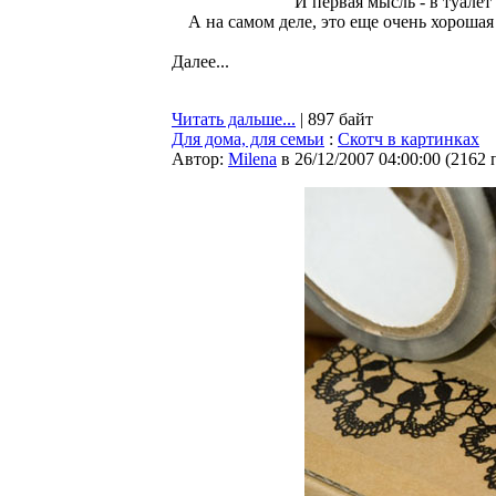
И первая мысль - в туалет
А на самом деле, это еще очень хорошая 
Далее...
Читать дальше...
| 897 байт
Для дома, для семьи
:
Скотч в картинках
Автор:
Milena
в 26/12/2007 04:00:00
(
2162 