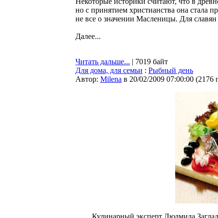
Некоторые историки считают, что в древн
но с принятием христианства она стала пр
не все о значении Масленицы. Для славян 
Далее...
Читать дальше...
| 7019 байт
Для дома, для семьи
:
Рыбный день
Автор:
Milena
в 20/02/2009 07:00:00
(
2176 
Кулинарный эксперт Людмила Заглад