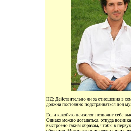
НД: Действительно ли за отношения в сем
должна постоянно подстраиваться под м
Если какой-то психолог позволит себе вы
Однако можно догадаться, откуда возника
выстроено таким образом, чтобы в пер
обществе. Может это и не очевидно на пе