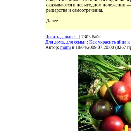
оказываются в невыгодном положении —
рыцарства и самоотречения.
Далее...
Читать дальше...
| 7303 байт
Для дома, для семьи
:
Как украсить яйца к
Автор:
mumi
в 18/04/2009 07:20:00
(
8267 п