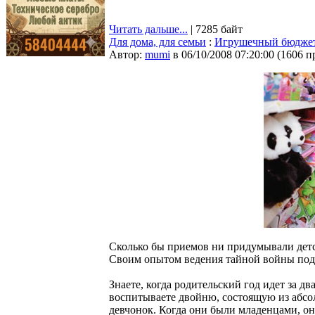
Читать дальше...
| 7285 байт
Для дома, для семьи
:
Игрушечный бюдже
Автор:
mumi
в 06/10/2008 07:20:00
(
1606 п
Сколько бы приемов ни придумывали детск
Своим опытом ведения тайной войны под
Знаете, когда родительский год идет за д
воспитываете двойню, состоящую из абсол
девчонок. Когда они были младенцами, он