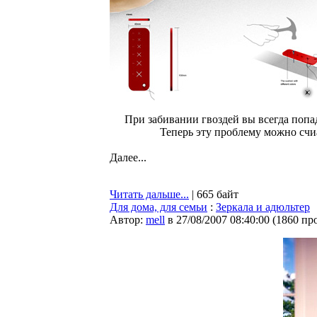
При забивании гвоздей вы всегда попад
Теперь эту проблему можно счи
Далее...
Читать дальше...
| 665 байт
Для дома, для семьи
:
Зеркала и адюльтер
Автор:
mell
в 27/08/2007 08:40:00
(
1860 пр