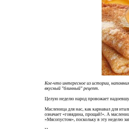
Кое-что интересное из истории, напомни
вкусный "блинный" рецепт.
Целую неделю народ провожает надоевшую 
Масленица для нас, как карнавал для итал
означает «говядина, прощай!». А маслени
«Мясопустом», поскольку в эту неделю за