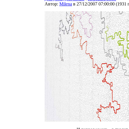
Автор:
Milena
в 27/12/2007 07:00:00
(
1931 