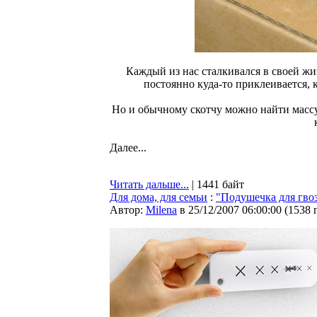
Каждый из нас сталкивался в своей жиз
постоянно куда-то приклеивается, 
Но и обычному скотчу можно найти масс
Далее...
Читать дальше...
| 1441 байт
Для дома, для семьи
:
"Подушечка для гво
Автор:
Milena
в 25/12/2007 06:00:00
(
1538 