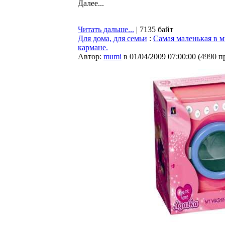
Далее...
Читать дальше...
| 7135 байт
Для дома, для семьи
:
Самая маленькая в м
кармане.
Автор:
mumi
в 01/04/2009 07:00:00
(
4990 п