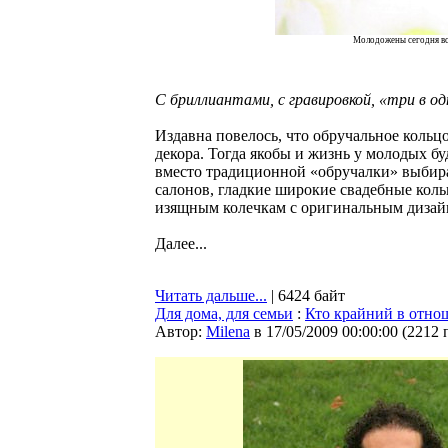
Молодожены сегодня вс
С бриллиантами, с гравировкой, «три в о
Издавна повелось, что обручальное кольц
декора. Тогда якобы и жизнь у молодых бу
вместо традиционной «обручалки» выбир
салонов, гладкие широкие свадебные кол
изящным колечкам с оригинальным дизай
Далее...
Читать дальше...
| 6424 байт
Для дома, для семьи
:
Кто крайний в отно
Автор:
Milena
в 17/05/2009 00:00:00
(
2212 