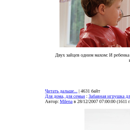
Двух зайцев одним махом: И ребенка
Читать дальше...
| 4631 байт
Для дома, для семьи
:
Забавная игрушка д
Автор:
Milena
в 28/12/2007 07:00:00
(
1611 