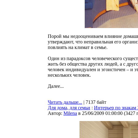
Порой мы недооцениваем влияние домашн
утверждают, что неправильная его органи
повлиять на климат в семье.
Один из парадоксов человеческого существ
жить без общества других людей, а с друг
человек индивидуален и эгоистичен – и эт
нескольких человек.
Далее...
Читать дальше...
| 7137 байт
Для дома, для семьи
:
Интерьер по знакам 
Автор:
Milena
в 25/06/2009 01:00:00
(
3427 