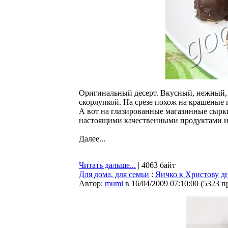
Оригинальный десерт. Вкусный, нежный, 
скорлупкой. На срезе похож на крашеные 
А вот на глазированные магазинные сырки
настоящими качественными продуктами и т
Далее...
Читать дальше...
| 4063 байт
Для дома, для семьи
:
Яичко к Христову дн
Автор:
mumi
в 16/04/2009 07:10:00
(
5323 п