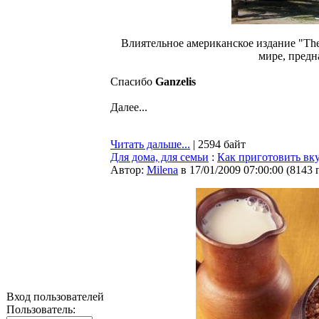
Влиятельное американское издание "Th
мире, предн
Спасибо
Ganzelis
Далее...
Читать дальше...
| 2594 байт
Для дома, для семьи
:
Как приготовить вк
Автор:
Milena
в 17/01/2009 07:00:00
(
8143 
Вход пользователей
Пользователь: