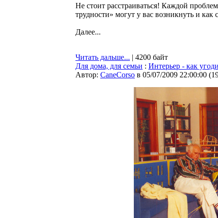
Не стоит расстраиваться! Каждой пробле
трудности» могут у вас возникнуть и как 
Далее...
Читать дальше...
| 4200 байт
Для дома, для семьи
:
Интерьер - как угод
Автор:
CaneCorso
в 05/07/2009 22:00:00
(
1