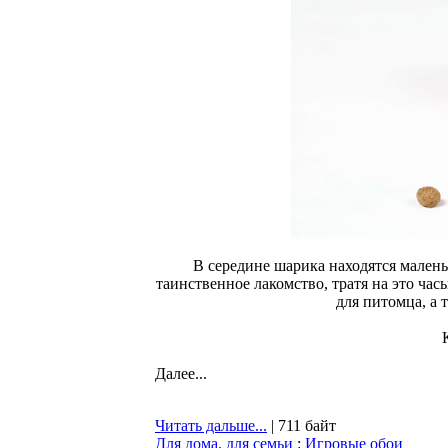
В середине шарика находятся мален
таинственное лакомство, тратя на это час
для питомца, а 
Далее...
Читать дальше...
| 711 байт
Для дома, для семьи
:
Игровые обои