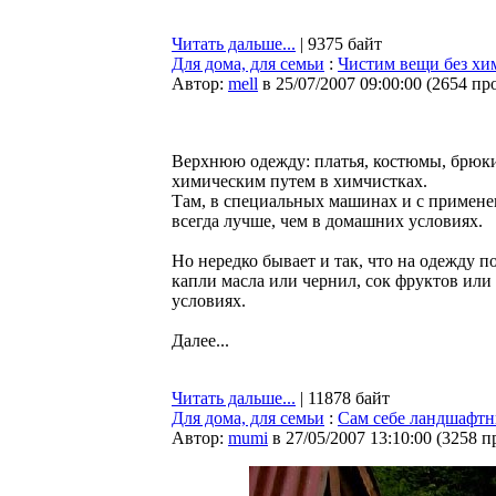
Читать дальше...
| 9375 байт
Для дома, для семьи
:
Чистим вещи без хи
Автор:
mell
в 25/07/2007 09:00:00
(
2654 пр
Верхнюю одежду: платья, костюмы, брюки,
химическим путем в химчистках.
Там, в специальных машинах и с примене
всегда лучше, чем в домашних условиях.
Но нередко бывает и так, что на одежду 
капли масла или чернил, сок фруктов или 
условиях.
Далее...
Читать дальше...
| 11878 байт
Для дома, для семьи
:
Сам себе ландшафтн
Автор:
mumi
в 27/05/2007 13:10:00
(
3258 п