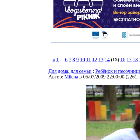
«
1
...
6
7
8
9
10
11
12
13
14
(15)
16
17
18
Для дома, для семьи
:
Ребёнок и песочниц
Автор:
Milena
в 05/07/2009 22:00:00
(
2261 