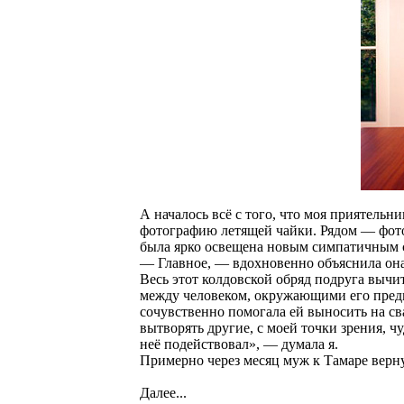
А началось всё с того, что моя приятельн
фотографию летящей чайки. Рядом ― фот
была ярко освещена новым симпатичным 
― Главное, ― вдохновенно объяснила она,
Весь этот колдовской обряд подруга вычи
между человеком, окружающими его предм
сочувственно помогала ей выносить на св
вытворять другие, с моей точки зрения, чу
неё подействовал», ― думала я.
Примерно через месяц муж к Тамаре верну
Далее...