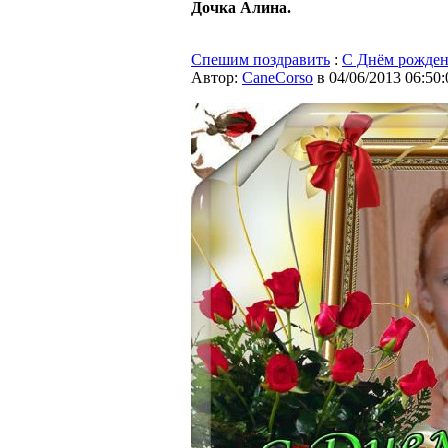
Дочка Алина.
Спешим поздравить
:
С Днём рожден
Автор:
CaneCorso
в 04/06/2013 06:50: