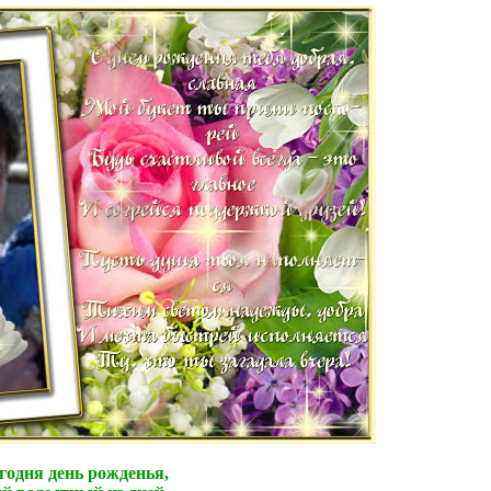
егодня день рожденья,