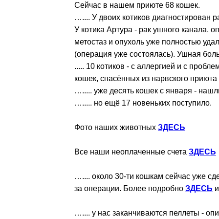
Сейчас в нашем приюте 68 кошек.
….... У двоих котиков диагностирован р
У котика Артура - рак ушного канала, о
метостаз и опухоль уже полностью уда
(операция уже состоялась). Ушная боль
..... 10 котиков - с аллергией и с проб
кошек, спасённых из нарвского приюта 
…..... уже десять кошек с января - наш
…..... но ещё 17 новеньких поступило.
Фото наших животных
ЗДЕСЬ
Все наши неоплаченные счета
ЗДЕСЬ
….... около 30-ти кошкам сейчас уже с
за операции. Более подробно
ЗДЕСЬ
….... у нас заканчиваются пеллеты - оп