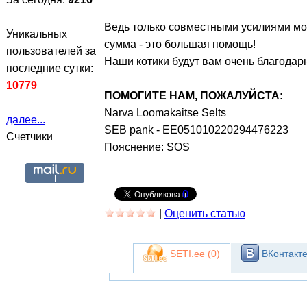
Ведь только совместными усилиями мож
Уникальных
сумма - это большая помощь!
пользователей за
Наши котики будут вам очень благодар
последние сутки:
10779
ПОМОГИТЕ НАМ, ПОЖАЛУЙСТА:
Narva Loomakaitse Selts
далее...
SEB pank - EE051010220294476223
Счетчики
Пояснение: SOS
0
|
Оценить статью
SETI.ee (
0
)
ВКонтакте