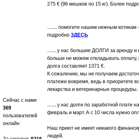
275 € (96 мешков по 15 кг). Более под
….... помогите нашим нежным котикам - 
подробно
ЗДЕСЬ
…... у нас большие ДОЛГИ за аренду и 
больше не можем откладывать оплату, 
долга составляет 1371 €.
К сожалению, мы не получаем достато
платежи вовремя, ведь в приоритете в
лекарства и ветеринарные процедуры.
Сейчас с нами
…... у нас долги по заработной плате
369
февраль и март. А с 10 числа нужно оп
пользователей
онлайн
Наш приют не имеет никакого финанси
людей.
За сегодня:
9216