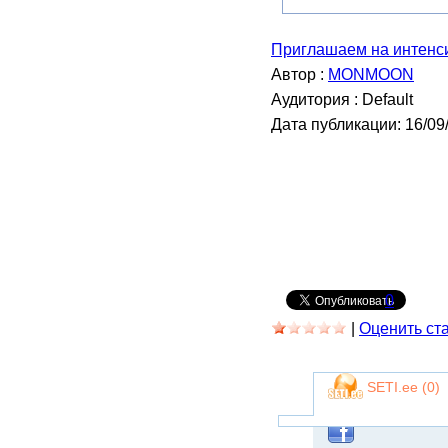
Приглашаем на интенси
Автор :
MONMOON
Аудитория : Default
Дата публикации: 16/09
0
|
Оценить ст
SETI.ee (
0
)