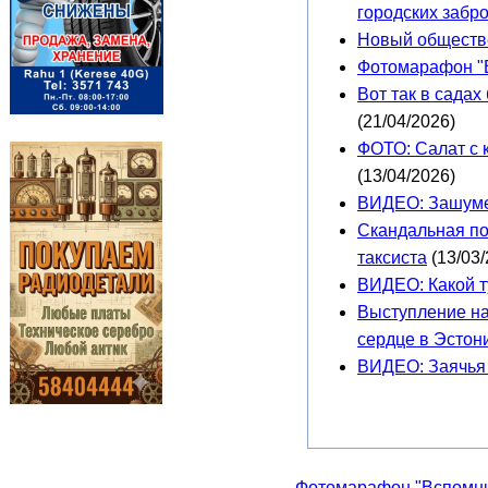
городских забр
Новый обществе
Фотомарафон "В
Вот так в сада
(21/04/2026)
ФОТО: Салат с 
(13/04/2026)
ВИДЕО: Зашуме
Скандальная по
таксиста
(13/03/
ВИДЕО: Какой т
Выступление на
сердце в Эстон
ВИДЕО: Заячья 
Фотомарафон "Вспомнит