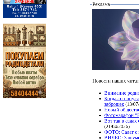
Реклама
Новости наших читат
Внимание родит
Когда-то попул
заброшек
(13/07
Новый обществе
Фотомарафон "В
Вот так в садах
(21/04/2026)
ФОТО: Салат с 
ВИДЕО: Зашуме