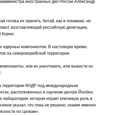
 замминистра иностранных дел России Александр
ая готова их принять. Китай, как я понимаю, не
пломат, возглавляющий российскую делегацию,
 Кореи.
х ядерных компонентов. В настоящее время,
тов на северокорейской территории.
 компоненты, или их уничтожить, или вывести из
.
на территории КНДР под международным
ектах, расположенных в научном центре Йонбен.
 лаборатория, которая играет ключевую роль в
сюков указал, что пока не решено, «какие именно
 ясности по срокам».