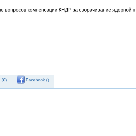
ние вопросов компенсации КНДР за сворачивание ядерной 
 (
0
)
Facebook (
)