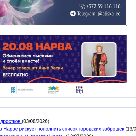
одростков
(03/08/2026)
в Нарве рискует пополнить список городских заброшек
(13/