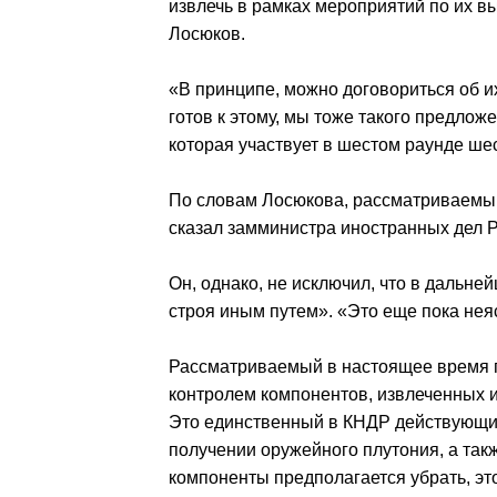
извлечь в рамках мероприятий по их в
Лосюков.
«В принципе, можно договориться об их 
готов к этому, мы тоже такого предло
которая участвует в шестом раунде ш
По словам Лосюкова, рассматриваемый
сказал замминистра иностранных дел Р
Он, однако, не исключил, что в дальне
строя иным путем». «Это еще пока неяс
Рассматриваемый в настоящее время п
контролем компонентов, извлеченных и
Это единственный в КНДР действующий
получении оружейного плутония, а такж
компоненты предполагается убрать, это