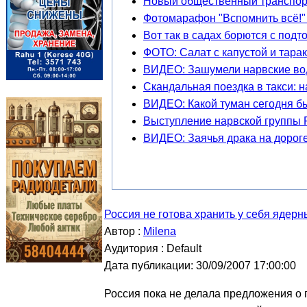
Новый общественный транспорт
Фотомарафон "Вспомнить всё!" 
Вот так в садах борются с под
ФОТО: Салат с капустой и тара
ВИДЕО: Зашумели нарвские во
Скандальная поездка в такси: 
ВИДЕО: Какой туман сегодня бы
Выступление нарвской группы 
ВИДЕО: Заячья драка на дорог
Россия не готова хранить у себя ядер
Автор :
Milena
Аудитория : Default
Дата публикации: 30/09/2007 17:00:00
Россия пока не делала предложения о 