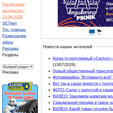
Расписание
автобусов с
15.04.2026
SETIкет
Тех. помощь
Размещение
афиш
Новости наших читателей
Реклама
Разделы
Когда-то популярный «Силуэт» 
(13/07/2026)
Новый общественный транспорт
Реклама
Фотомарафон "Вспомнить всё!" 
Вот так в садах борются с под
ФОТО: Салат с капустой и тара
ВИДЕО: Зашумели нарвские во
Скандальная поездка в такси: 
ВИДЕО: Какой туман сегодня бы