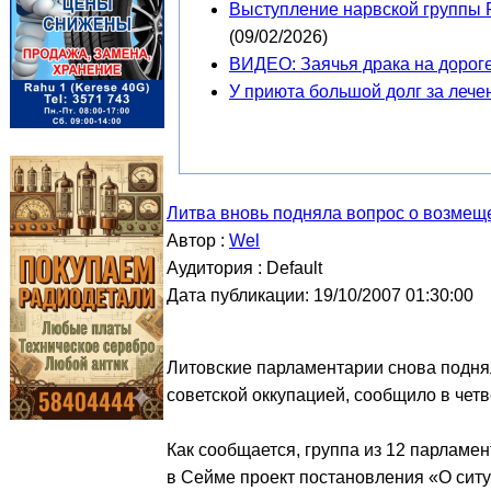
Выступление нарвской группы 
(09/02/2026)
ВИДЕО: Заячья драка на дорог
У приюта большой долг за леч
Литва вновь подняла вопрос о возмещ
Автор :
Wel
Аудитория : Default
Дата публикации: 19/10/2007 01:30:00
Литовские парламентарии снова подня
советской оккупацией, сообщило в четв
Как сообщается, группа из 12 парламе
в Сейме проект постановления «О сит