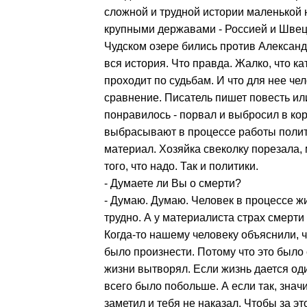
сложной и трудной истории маленькой 
крупными державами - Россией и Швец
Чудском озере бились против Александр
вся история. Что правда. Жалко, что к
проходит по судьбам. И что для нее че
сравнение. Писатель пишет повесть или
понравилось - порвал и выбросил в корз
выбрасывают в процессе работы полит
материал. Хозяйка свеколку порезала, м
того, что надо. Так и политики.
- Думаете ли Вы о смерти?
- Думаю. Думаю. Человек в процессе ж
трудно. А у материалиста страх смерти
Когда-то нашему человеку объяснили, ч
было произнести. Потому что это было 
жизни вытворял. Если жизнь дается оди
всего было побольше. А если так, значи
заметил и тебя не наказал. Чтобы за эт