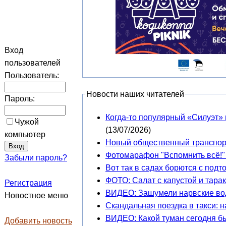
Вход
пользователей
Пользователь:
Новости наших читателей
Пароль:
Когда-то популярный «Силуэт» 
Чужой
(13/07/2026)
компьютер
Новый общественный транспорт
Фотомарафон "Вспомнить всё!" 
Забыли пароль?
Вот так в садах борются с под
ФОТО: Салат с капустой и тара
Регистрация
ВИДЕО: Зашумели нарвские во
Новостное меню
Скандальная поездка в такси: 
ВИДЕО: Какой туман сегодня бы
Добавить новость