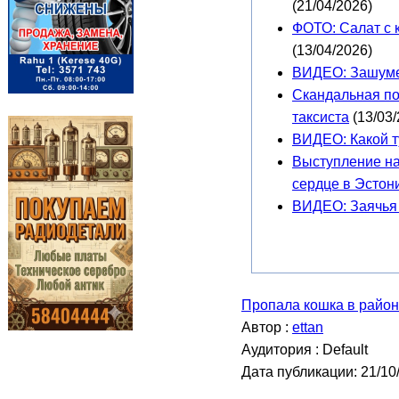
(21/04/2026)
ФОТО: Салат с 
(13/04/2026)
ВИДЕО: Зашуме
Скандальная по
таксиста
(13/03/
ВИДЕО: Какой т
Выступление на
сердце в Эстон
ВИДЕО: Заячья 
Пропала кошка в райо
Автор :
ettan
Аудитория : Default
Дата публикации: 21/10