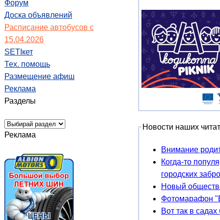
Форум
Доска объявлений
Расписание автобусов с
15.04.2026
SETIкет
Тех. помощь
Размещение афиш
Реклама
Разделы
Новости наших чита
Реклама
Внимание роди
Когда-то попул
городских забр
Новый обществе
Фотомарафон "В
Вот так в сада