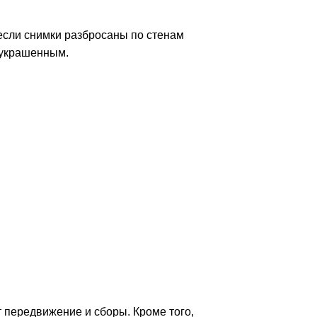
 если снимки разбросаны по стенам
 украшенным.
 передвижение и сборы. Кроме того,