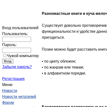
Разномастные книги и куча мелоч
Существует довольно противоречиво
Вход пользователей
функциональности и удобстве данно
Пользователь:
пригодиться.
Пароль:
Позже можно будет расставить книг
Чужой компьютер
• по цвету обложек;
Забыли пароль?
• по жанрам или темам;
• в алфавитном порядке.
Регистрация
Меню
Новости
Новости читателей
Форум
Беспорядочно размещенные на с