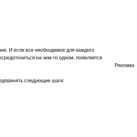
ние. И если все необходимое для каждого
осредоточиться на чем-то одном, появляется
Реклама
редпринять следующие шаги: