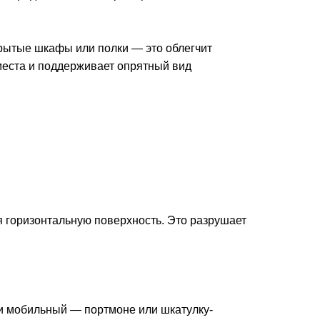
крытые шкафы или полки — это облегчит
 места и поддерживает опрятный вид
я горизонтальную поверхность. Это разрушает
ли мобильный — портмоне или шкатулку-