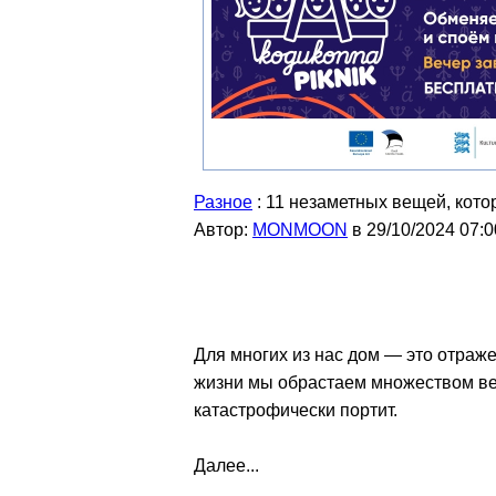
Разное
: 11 незаметных вещей, кото
Автор:
MONMOON
в 29/10/2024 07:0
Для многих из нас дом — это отраже
жизни мы обрастаем множеством веще
катастрофически портит.
Далее...