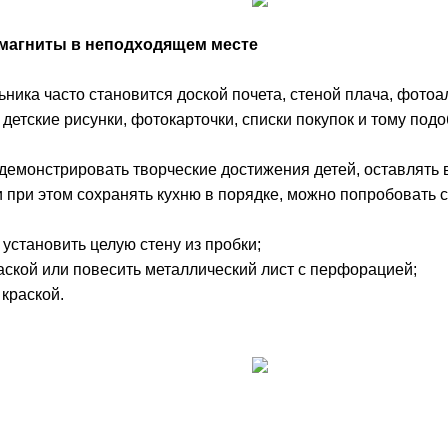
 магниты в неподходящем месте
ника часто становится доской почета, стеной плача, фот
, детские рисунки, фотокарточки, списки покупок и тому подо
демонстрировать творческие достижения детей, оставлять 
при этом сохранять кухню в порядке, можно попробовать 
 установить целую стену из пробки;
раской или повесить металлический лист с перфорацией;
краской.