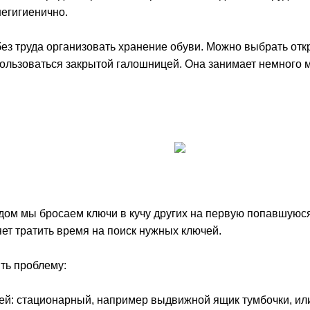
негигиенично.
ез труда организовать хранение обуви. Можно выбрать от
спользоваться закрытой галошницей. Она занимает немного
 дом мы бросаем ключи в кучу других на первую попавшуюс
ет тратить время на поиск нужных ключей.
ть проблему:
чей: стационарный, например выдвижной ящик тумбочки, и