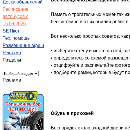
Доска объявлений
Расписание
Память о трогательных моментах жи
автобусов с
бессистемно и от их обилия рябит 
15.04.2026
SETIкет
Вот несколько простых советов, как 
Тех. помощь
Размещение афиш
• выберите стену и место на ней, г
Реклама
• определитесь со схемой размещен
Разделы
• отцифруйте и распечатайте фотог
• подберите рамки, которые будут по
Реклама
Обувь в прихожей
Беспорядок около входной двери не