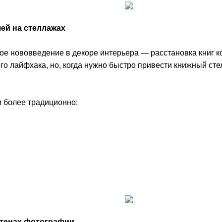
ей на стеллажах
е нововведение в декоре интерьера — расстановка книг ко
го лайфхака, но, когда нужно быстро привести книжный сте
и более традиционно:
тенах фотографии