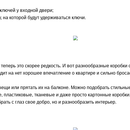
 ключей у входной двери;
, на которой будут удерживаться ключи.
теперь это скорее редкость. И вот разнообразные коробки с 
ит на нет хорошее впечатление о квартире и сильно бросае
ещи или прятать их на балконе. Можно подобрать стильные
, пластиковые, тканевые и даже просто картонные коробк
брать с глаз свое добро, но и разнообразить интерьер.