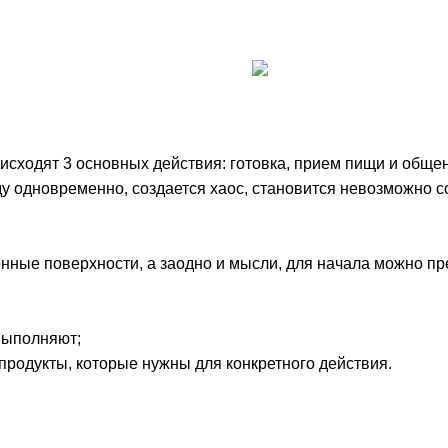
оисходят 3 основных действия: готовка, прием пищи и обще
ду одновременно, создается хаос, становится невозможно с
онные поверхности, а заодно и мысли, для начала можно п
 выполняют;
 продукты, которые нужны для конкретного действия.