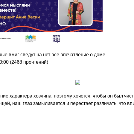
рые вмиг сведут на нет все впечатление о доме
0:00
(
2468 прочтений
)
ние характера хозяина, поэтому хочется, чтобы он был чис
й, наш глаз замыливается и перестает различать, что впи