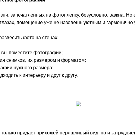
зни, запечатленных на фотопленку, безусловно, важна. Но
в глазах, помещение уже не назовешь уютным и гармонично
развесить фото на стенах:
де вы поместите фотографии;
ия снимков, их размером и форматом;
рафии нужного размера;
дходить к интерьеру и друг к другу.
 только придает прихожей неряшливый вид, но и затрудняет