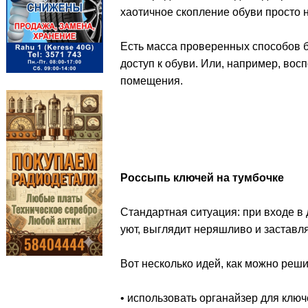
хаотичное скопление обуви просто 
Есть масса проверенных способов б
доступ к обуви. Или, например, во
помещения.
Россыпь ключей на тумбочке
Стандартная ситуация: при входе в
уют, выглядит неряшливо и заставля
Вот несколько идей, как можно реши
• использовать органайзер для клю