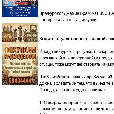
Врач-уролог Джамин Брамбхат из США п
насторожиться из-за никтурии.
Ходить в туалет ночью - плохой зна
Иногда никтурия — результат вечернего
с ромашкой или валерианой) и продукт
огурцы, тоже могут действовать как м
Чтобы избежать лишних пробуждений, з
до сна и следить за тем, что вы едите 
Правда, дело не всегда в напитках.
1. С возрастом организм вырабатывае
помогает почкам удерживать жидкость