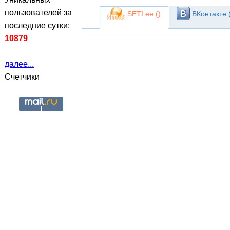
пользователей за
SETI.ee (
)
ВКонтакте 
последние сутки:
10879
далее...
Счетчики