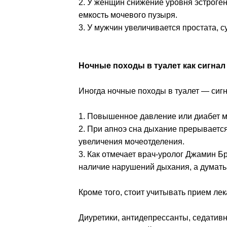
2. У женщин снижение уровня эстроге
емкость мочевого пузыря.
3. У мужчин увеличивается простата,
Ночные походы в туалет как сигна
Иногда ночные походы в туалет — сиг
1. Повышенное давление или диабет м
2. При апноэ сна дыхание прерывается
увеличения мочеотделения.
3. Как отмечает врач-уролог Джамин Б
наличие нарушений дыхания, а думать,
Кроме того, стоит учитывать прием лек
Диуретики, антидепрессанты, седатив