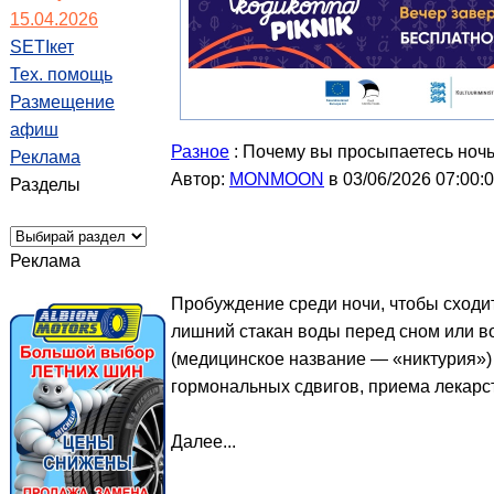
15.04.2026
SETIкет
Тех. помощь
Размещение
афиш
Разное
: Почему вы просыпаетесь ночью
Реклама
Автор:
MONMOON
в 03/06/2026 07:00:
Разделы
Реклама
Пробуждение среди ночи, чтобы сходит
лишний стакан воды перед сном или во
(медицинское название — «никтурия») 
гормональных сдвигов, приема лекарст
Далее...