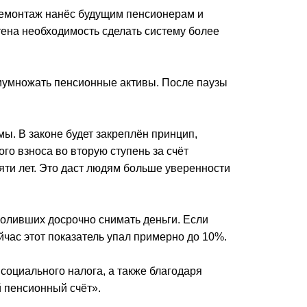
демонтаж нанёс будущим пенсионерам и
тена необходимость сделать систему более
риумножать пенсионные активы. После паузы
ы. В законе будет закреплён принцип,
о взноса во вторую ступень за счёт
яти лет. Это даст людям больше уверенности
воливших досрочно снимать деньги. Если
час этот показатель упал примерно до 10%.
социального налога, а также благодаря
й пенсионный счёт».