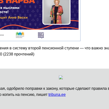
ения в систему второй пенсионной ступени — что важно зн
00
(
2238 прочтений
)
мая, одобрило поправки к закону, которые сделают правила
о копить на пенсию, пишет
tribuna.ee