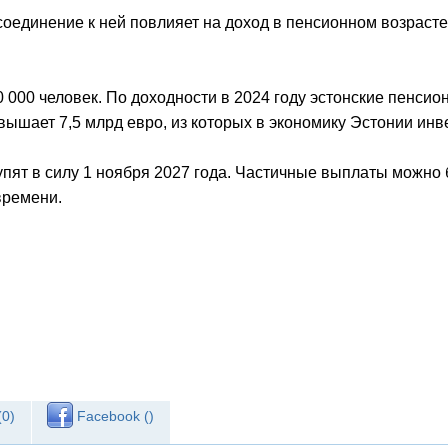
соединение к ней повлияет на доход в пенсионном возраст
 000 человек. По доходности в 2024 году эстонские пенси
шает 7,5 млрд евро, из которых в экономику Эстонии инве
тупят в силу 1 ноября 2027 года. Частичные выплаты можно б
времени.
(
0
)
Facebook (
)