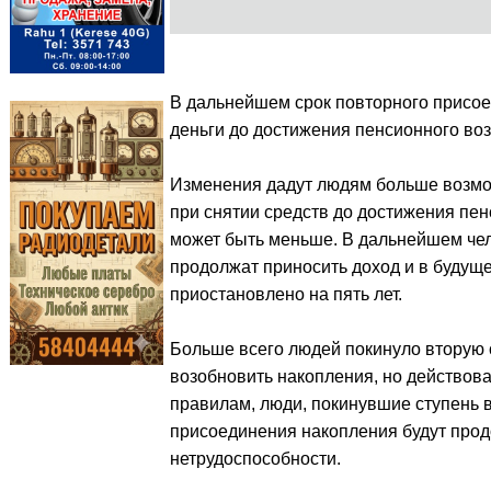
В дальнейшем срок повторного присоеди
деньги до достижения пенсионного воз
Изменения дадут людям больше возмо
при снятии средств до достижения пен
может быть меньше. В дальнейшем чел
продолжат приносить доход и в будущ
приостановлено на пять лет.
Больше всего людей покинуло вторую ст
возобновить накопления, но действов
правилам, люди, покинувшие ступень в 
присоединения накопления будут прод
нетрудоспособности.