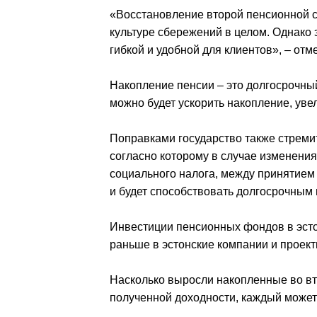
«Восстановление второй пенсионной с
культуре сбережений в целом. Однако 
гибкой и удобной для клиентов», – от
Накопление пенсии – это долгосрочны
можно будет ускорить накопление, уве
Поправками государство также стремит
согласно которому в случае изменения
социального налога, между принятием 
и будет способствовать долгосрочным
Инвестиции пенсионных фондов в эсто
раньше в эстонские компании и проект
Насколько выросли накопленные во вто
полученной доходности, каждый может