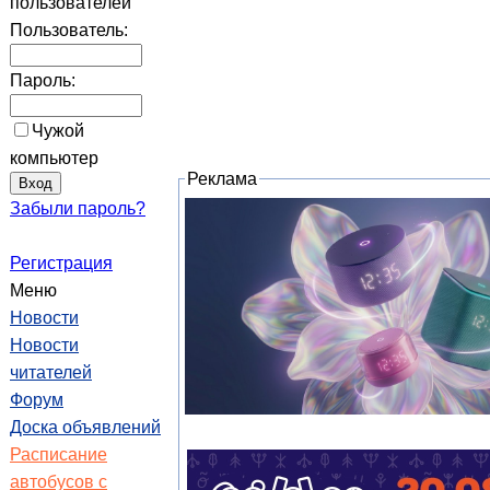
пользователей
Пользователь:
Пароль:
Чужой
компьютер
Реклама
Забыли пароль?
Регистрация
Меню
Новости
Новости
читателей
Форум
Доска объявлений
Расписание
автобусов с