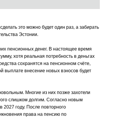
сделать это можно будет один раз, а забирать
ельства Эстонии.
их пенсионных денег. В настоящее время
умму, хотя реальная потребность в деньгах
редства сохранятся на пенсионном счёте,
ой выплате внесение новых взносов будет
бровольным. Многие из них позже захотели
того слишком долгим. Согласно новым
в 2027 году. После повторного
икновения права на пенсию по