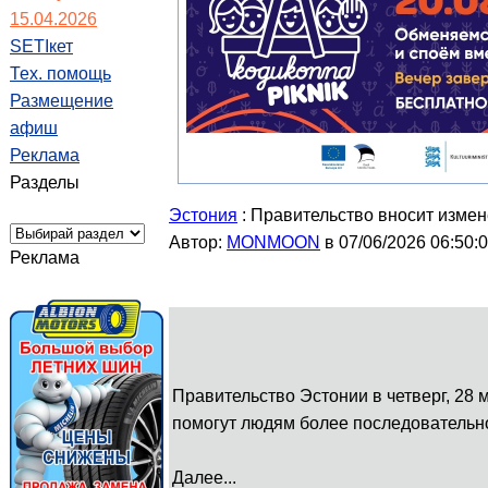
15.04.2026
SETIкет
Тех. помощь
Размещение
афиш
Реклама
Разделы
Эстония
: Правительство вносит измен
Автор:
MONMOON
в 07/06/2026 06:50:
Реклама
Правительство Эстонии в четверг, 28 
помогут людям более последовательн
Далее...