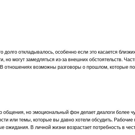
то долго откладывалось, особенно если это касается близк
, но могут замедляться из‑за внешних обстоятельств. Час
 В отношениях возможны разговоры о прошлом, которые по
о общения, но эмоциональный фон делает диалоги более 
сти или темы, которые вы давно хотели обсудить. Рабочие
е ожидания. В личной жизни возрастает потребность в чес