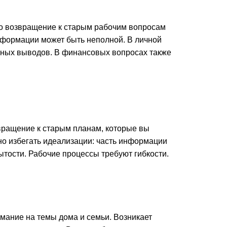
но возвращение к старым рабочим вопросам
информации может быть неполной. В личной
ешных выводов. В финансовых вопросах также
вращение к старым планам, которые вы
но избегать идеализации: часть информации
ытости. Рабочие процессы требуют гибкости.
мание на темы дома и семьи. Возникает