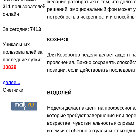
желание разобраться с тем, что долго
311
пользователей
решений: эмоциональный фон может ус
онлайн
потребность в искренности и спокойны
За сегодня:
7413
КОЗЕРОГ
Уникальных
пользователей за
Для Козерогов неделя делает акцент 
последние сутки:
прояснения. Важно сохранять спокойс
10829
позиции, если действовать последоват
далее...
Счетчики
ВОДОЛЕЙ
Неделя делает акцент на профессиона
которые требуют завершения или пере
возрастает чувствительность к словам
и семьи особенно актуальны к выходн