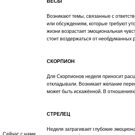
ВЕСЫ
Возникают темы, связанные с ответст
или обсуждениям, которые требуют ут
жизни возрастает эмоциональная чувс
стоит воздержаться от необдуманных 
СКОРПИОН
Для Скорпионов неделя приносит расш
откладывали. Возникает желание пере
может быть искажённой. В отношениях 
СТРЕЛЕЦ
Неделя затрагивает глубокие эмоцион
Сейчас с нами