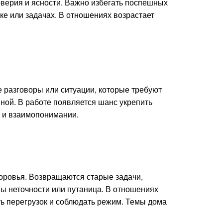
доверия и ясности. Важно избегать поспешных
е или задачах. В отношениях возрастает
 разговоры или ситуации, которые требуют
ной. В работе появляется шанс укрепить
е и взаимопонимании.
оровья. Возвращаются старые задачи,
ы неточности или путаница. В отношениях
ть перегрузок и соблюдать режим. Темы дома