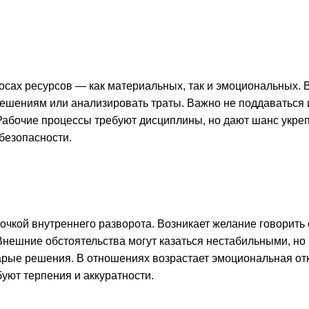
осах ресурсов — как материальных, так и эмоциональных. 
ешениям или анализировать траты. Важно не поддаваться 
абочие процессы требуют дисциплины, но дают шанс укреп
безопасности.
чкой внутреннего разворота. Возникает желание говорить о
нешние обстоятельства могут казаться нестабильными, но и
арые решения. В отношениях возрастает эмоциональная отк
уют терпения и аккуратности.