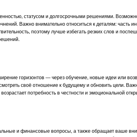
венностью, статусом и долгосрочными решениями. Возмож
очнений. Важно внимательно относиться к деталям: часть 
твительность, поэтому лучше избегать резких слов и посп
решений.
ирение горизонтов — через обучение, новые идеи или воз
смотреть своё отношение к будущему и обновить цели. Важ
возрастает потребность в честности и эмоциональной откр
альные и финансовые вопросы, а также обращает ваше вни