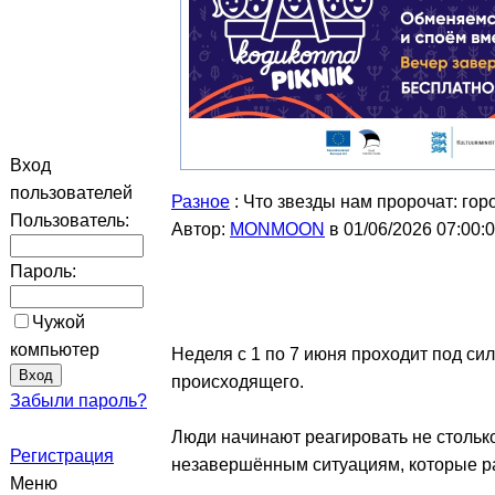
Вход
пользователей
Разное
: Что звезды нам пророчат: гор
Пользователь:
Автор:
MONMOON
в 01/06/2026 07:00:
Пароль:
Чужой
компьютер
Неделя с 1 по 7 июня проходит под с
происходящего.
Забыли пароль?
Люди начинают реагировать не столько
Регистрация
незавершённым ситуациям, которые р
Меню