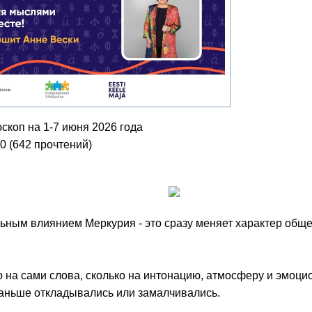
оскоп на 1-7 июня 2026 года
00
(
642 прочтений
)
ильным влиянием Меркурия - это сразу меняет характер об
 на сами слова, сколько на интонацию, атмосферу и эмоци
аньше откладывались или замалчивались.