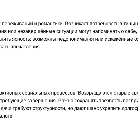
 переживаний и романтики. Возникает потребность в тишин
ия или незавершённые ситуации могут напоминать о себе, 
нять ясность: возможны недопонимания или искажённые о
вать впечатления.
активных социальных процессов. Возвращаются старые свя
 требующие завершения. Важно сохранять трезвость воспр
дачи требуют структурности, но дают шанс укрепить долго
алоге.