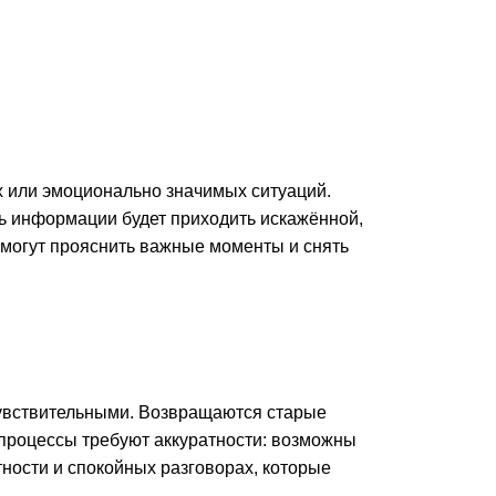
их или эмоционально значимых ситуаций.
ть информации будет приходить искажённой,
могут прояснить важные моменты и снять
чувствительными. Возвращаются старые
 процессы требуют аккуратности: возможны
тности и спокойных разговорах, которые