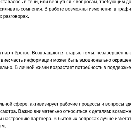
 оставалось в тени, или вернуться к вопросам, требующим 
иливать сомнения. В работе возможны изменения в график
х разговорах.
на партнёрстве. Возвращаются старые темы, незавершённые
твие: часть информации может быть эмоционально окрашен
ельно. В личной жизни возрастает потребность в поддержк
льной сфере, активизирует рабочие процессы и вопросы зд
смотра. Важно внимательно относиться к деталям: возможн
 и настроению партнёра. В бытовых вопросах лучше избега
ым.