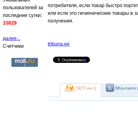
потребителя, если товар быстро портит
пользователей за
или если это гигиенические товары в 
последние сутки:
получения.
10829
далее...
tribuna.ee
Счетчики
0
SETI.ee (
)
ВКонтакте 