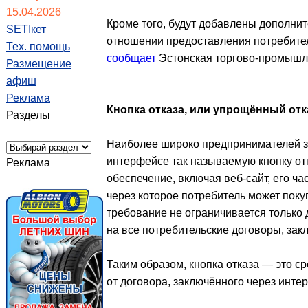
15.04.2026
Кроме того, будут добавлены дополни
SETIкет
отношении предоставления потребите
Тех. помощь
сообщает
Эстонская торгово-промышл
Размещение
афиш
Реклама
Кнопка отказа, или упрощённый отк
Разделы
Наиболее широко предпринимателей за
интерфейсе так называемую кнопку от
Реклама
обеспечение, включая веб-сайт, его ч
через которое потребитель может поку
требование не ограничивается только
на все потребительские договоры, зак
Таким образом, кнопка отказа — это с
от договора, заключённого через инте