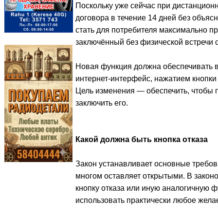
Поскольку уже сейчас при дистанционн
договора в течение 14 дней без объяс
стать для потребителя максимально п
заключённый без физической встречи с
Новая функция должна обеспечивать в
интернет-интерфейс, нажатием кнопки 
Цель изменения — обеспечить, чтобы по
заключить его.
Какой должна быть кнопка отказа
Закон устанавливает основные требова
многом оставляет открытыми. В законо
кнопку отказа или иную аналогичную ф
использовать практически любое жел