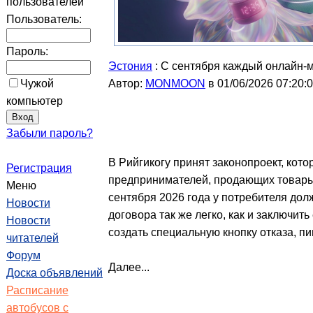
пользователей
Пользователь:
Пароль:
Эстония
: С сентября каждый онлайн-м
Чужой
Автор:
MONMOON
в 01/06/2026 07:20:
компьютер
Забыли пароль?
В Рийгикогу принят законопроект, кот
Регистрация
предпринимателей, продающих товары 
Меню
сентября 2026 года у потребителя дол
Новости
договора так же легко, как и заключить
Новости
создать специальную кнопку отказа, п
читателей
Форум
Далее...
Доска объявлений
Расписание
автобусов с