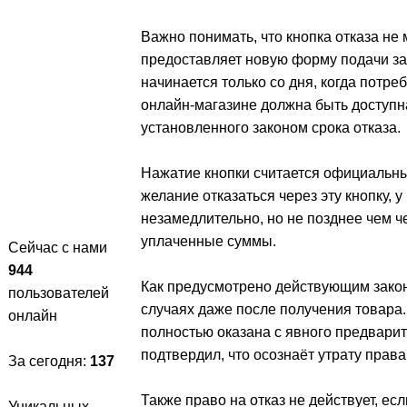
Важно понимать, что кнопка отказа не
предоставляет новую форму подачи за
начинается только со дня, когда потре
онлайн-магазине должна быть доступн
установленного законом срока отказа.
Нажатие кнопки считается официальны
желание отказаться через эту кнопку, 
незамедлительно, но не позднее чем че
уплаченные суммы.
Сейчас с нами
944
Как предусмотрено действующим законо
пользователей
случаях даже после получения товара.
онлайн
полностью оказана с явного предварит
подтвердил, что осознаёт утрату права 
За сегодня:
137
Также право на отказ не действует, е
Уникальных