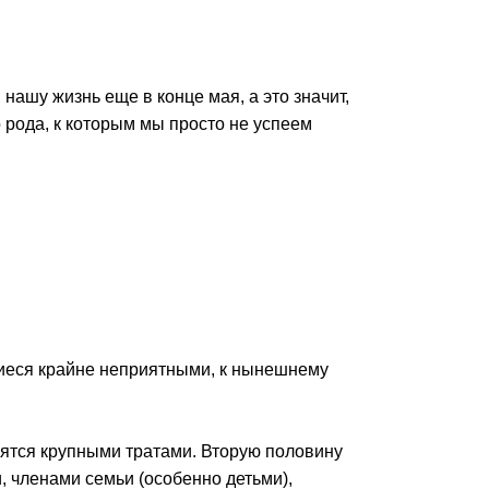
ашу жизнь еще в конце мая, а это значит,
рода, к которым мы просто не успеем
шиеся крайне неприятными, к нынешнему
сятся крупными тратами. Вторую половину
 членами семьи (особенно детьми),