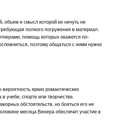
, объем и смысл которой их ничуть не
, требующая полного погружения в материал.
тнерами, помощь которых окажется по-
осложниться, поэтому общаться с ними нужно
о вероятность ярких романтических
в учебе, спорте или творчестве.
жорных обстоятельств, но бояться его не
 половине месяца Венера обеспечит участие в