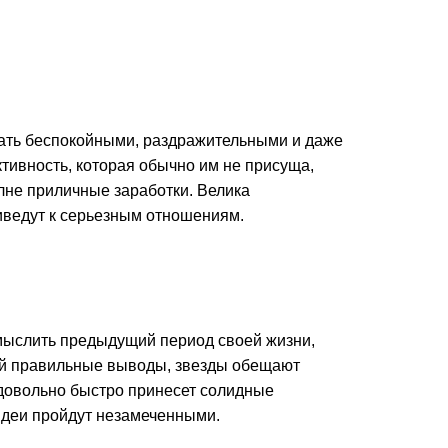
тать беспокойными, раздражительными и даже
ктивность, которая обычно им не присуща,
лне приличные заработки. Велика
иведут к серьезным отношениям.
смыслить предыдущий период своей жизни,
вий правильные выводы, звезды обещают
 довольно быстро принесет солидные
идеи пройдут незамеченными.