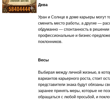
Дева
Уран и Солнце в доме карьеры могут т
сменить место работы, а другие — рас
обдуманно — спонтанность в решении 
профессиональные и бизнес-предложен
поклонников.
Весы
Выбирая между личной жизнью, в кото
вариантов карьерного роста, стоит о
представители знака будут обязаны св
заранее принять меры, которые не поз
обращаться с любой просьбой, и покло