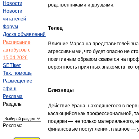
Новости
родственниками и друзьями.
Новости
читателей
Форум
Телец
Доска объявлений
Расписание
Влияние Марса на представителей зна
автобусов с
агрессивными, что будет опасно не ст
15.04.2026
позитивным образом скажется на профе
SETIкет
вероятность приятных знакомств, кот
Тех. помощь
Размещение
афиш
Близнецы
Реклама
Разделы
Действие Урана, находящегося в перв
касающийся как профессиональной, так
подарки — не только материального, 
Реклама
финансовые поступления, главное — у