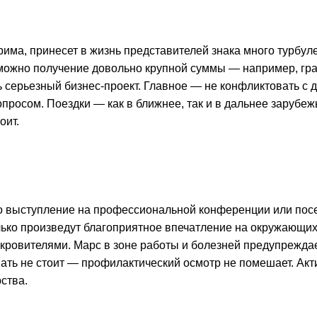
има, принесет в жизнь представителей знака много турбуле
можно получение довольно крупной суммы — например, гр
ь серьезный бизнес-проект. Главное — не конфликтовать с
опросом. Поездки — как в ближнее, так и в дальнее зарубе
оит.
то выступление на профессиональной конференции или по
ько произведут благоприятное впечатление на окружающих,
кровителями. Марс в зоне работы и болезней предупреждае
вать не стоит — профилактический осмотр не помешает. Акт
ства.