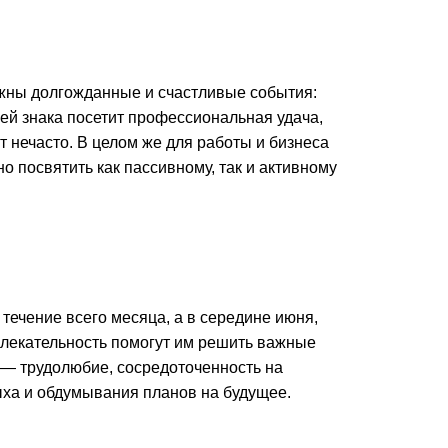
жны долгожданные и счастливые события:
ей знака посетит профессиональная удача,
т нечасто. В целом же для работы и бизнеса
 посвятить как пассивному, так и активному
течение всего месяца, а в середине июня,
влекательность помогут им решить важные
 — трудолюбие, сосредоточенность на
ыха и обдумывания планов на будущее.