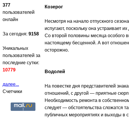
377
Козерог
пользователей
онлайн
Несмотря на начало отпускного сезона
испугают, поскольку она устраивает и
За сегодня:
9158
Со второй половины месяца особого в
настоящему бесценной. А вот отношен
Уникальных
осторожно.
пользователей за
последние сутки:
10779
Водолей
далее...
На повестке дня представителей знака
Счетчики
отношений, с другой — приятные сюрпр
Необходимость ремонта в собственном
следует — обстоятельства сложатся та
публичных мероприятиях и выходы в с