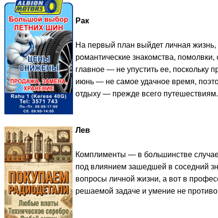
Рак
На первый план выйдет личная жизнь
романтические знакомства, помолвки, 
главное — не упустить ее, поскольку п
июнь — не самое удачное время, поэто
отдыху — прежде всего путешествиям.
Лев
Комплименты — в большинстве случаев
под влиянием зашедшей в соседний зн
вопросы личной жизни, а вот в профе
решаемой задаче и умение не противо