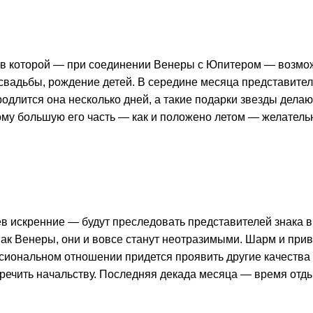
, в которой — при соединении Венеры с Юпитером — возмо
свадьбы, рождение детей. В середине месяца представител
родлится она несколько дней, а такие подарки звезды делаю
му большую его часть — как и положено летом — желательно
 искренние — будут преследовать представителей знака в 
ак Венеры, они и вовсе станут неотразимыми. Шарм и при
ссиональном отношении придется проявить другие качества
речить начальству. Последняя декада месяца — время отд