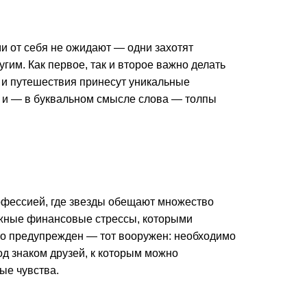
ми от себя не ожидают — одни захотят
им. Как первое, так и второе важно делать
 и путешествия принесут уникальные
е и — в буквальном смысле слова — толпы
офессией, где звезды обещают множество
можные финансовые стрессы, которыми
кто предупрежден — тот вооружен: необходимо
од знаком друзей, к которым можно
ые чувства.