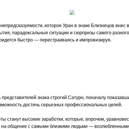
предсказуемости, которое Уран в знаке Близнецов внес в н
тия, парадоксальные ситуации и сюрпризы самого разного 
 придется быстро — перестраиваясь и импровизируя.
ь представителей знака строгий Сатурн, поначалу показав
зможность достичь серьезных профессиональных целей.
ты станут высокие заработки, которые, впрочем, уравнове
 на общение с самыми близкими людьми — возлюбленными,