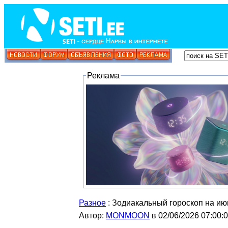
Реклама
Разное
: Зодиакальный гороскоп на июн
Автор:
MONMOON
в 02/06/2026 07:00: