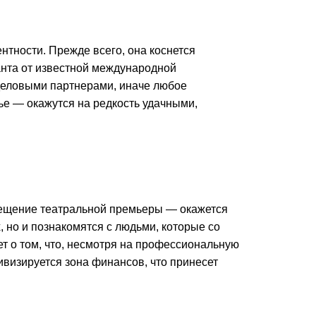
нтности. Прежде всего, она коснется
анта от известной международной
 деловыми партнерами, иначе любое
жье — окажутся на редкость удачными,
сещение театральной премьеры — окажется
 но и познакомятся с людьми, которые со
т о том, что, несмотря на профессиональную
ивизируется зона финансов, что принесет