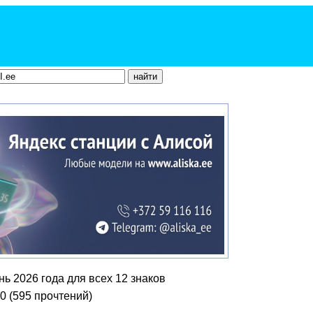
ь 2026 года для всех 12 знаков
00
(
595 прочтений
)