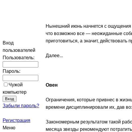
Нынешний июнь начнется с ощущения не
что возможно все — неожиданные собы
приготовиться, а значит, действовать
Вход
пользователей
Далее...
Пользователь:
Пароль:
Чужой
Овен
компьютер
Ограничения, которые привнес в жизн
Забыли пароль?
времени дисциплинировали их, дав во
Регистрация
Закономерным результатом такой рабо
Меню
месяца звезды рекомендуют потратить