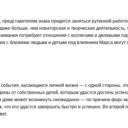
, представителям знака придется заняться рутинной работой
х даже больше, чем новаторская и творческая деятельность
нимания потребуют отношения с коллегами и деловыми пар
ия с близкими людьми и детьми под влиянием Марса могут 
 события, касающиеся личной жизни — с одной стороны, эт
изы от собственных детей, которым удастся достичь успеха 
 доме может возникнуть неожиданно — по причине форс-ма
к, что его удастся завершить быстро и успешно. Во второй
вет.