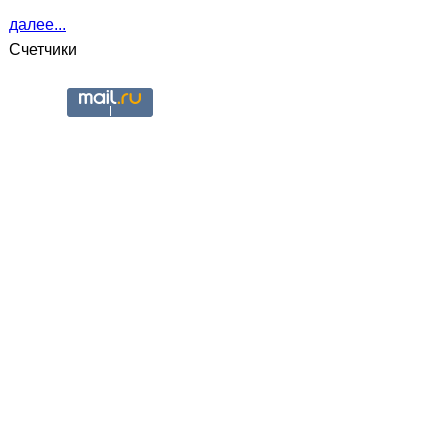
далее...
Счетчики