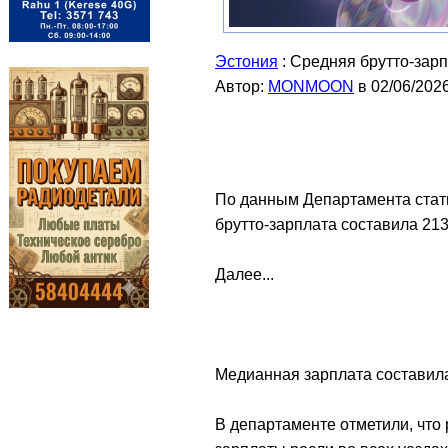
Эстония
: Средняя брутто-зар
Автор:
MONMOON
в 02/06/202
По данным Департамента стати
брутто-зарплата составила 213
Далее...
Медианная зарплата составила
В департаменте отметили, что 