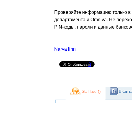
Проверяйте информацию только в
департамента и Omniva. Не перех
PIN-коды, пароли и данные банков
Narva linn
0
SETI.ee (
)
ВКонта