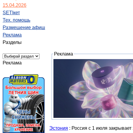
15.04.2026
SETIкет
Тех. помощь
Размещение афиш
Реклама
Разделы
Реклама
Реклама
Эстония
: Россия с 1 июля закрывает