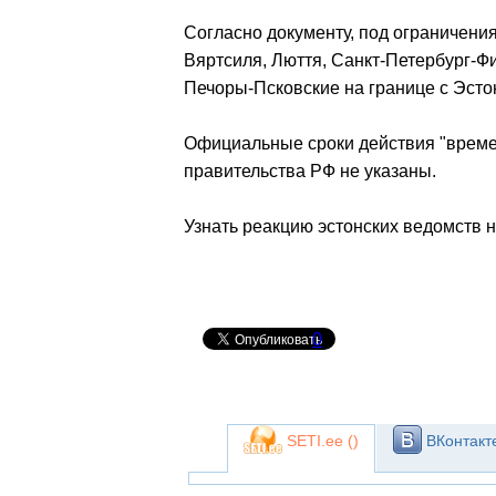
Согласно документу, под ограничени
Вяртсиля, Люття, Санкт-Петербург-Ф
Печоры-Псковские на границе с Эстон
Официальные сроки действия "време
правительства РФ не указаны.
Узнать реакцию эстонских ведомств н
0
SETI.ee (
)
ВКонтакте