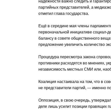
надежности важно следить и гарантир
партийных представителей, а медиаэк
отметил глава государства.
Ещё в середине мая члены парламентск
первоначальной инициативе социал-д
балансу в совете общественного веща
предложение увеличить количество эк
Процедура пересмотра закона спровоц
противники расходятся во мнениях, ук
независимость местных СМИ или, наобо
Коалиция настаивала на том, что в с
не представители партий, — именно по
Оппозиция, в свою очередь, утверждал
деле лишь усилит позиции правящих 