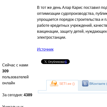
В тот же день Алар Карис поставил по
оптимизации судопроизводства, публи
упрощается порядок строительства и 
работе кредитных учреждений, качеств
вакцинации, защиту детей, нуждающих
электростанции.
Источник
0
Сейчас с нами
309
пользователей
онлайн
SETI.ee (
)
ВКонтакте 
За сегодня:
4389
Уникальных