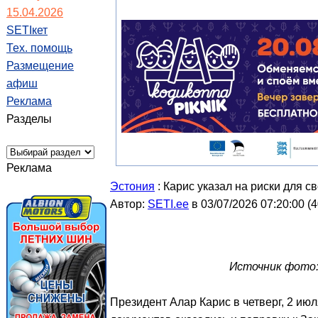
15.04.2026
SETIкет
Тех. помощь
Размещение
афиш
Реклама
Разделы
Реклама
Эстония
: Карис указал на риски для 
Автор:
SETI.ee
в 03/07/2026 07:20:00
(
4
Источник фото:
Президент Алар Карис в четверг, 2 июл