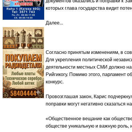
документов оказались и поправки к З
которых глава государства видит поте
Далее...
Согласно принятым изменениям, в со
Для укрепления политической независ
деятельности местных СМИ должно на 
Рийгикогу. Помимо этого, парламент об
конкурс.
Провозглашая закон, Карис подчеркнул,
поправки могут негативно сказаться н
«Общественное вещание как обществе
обществе уникальную и важную роль, 