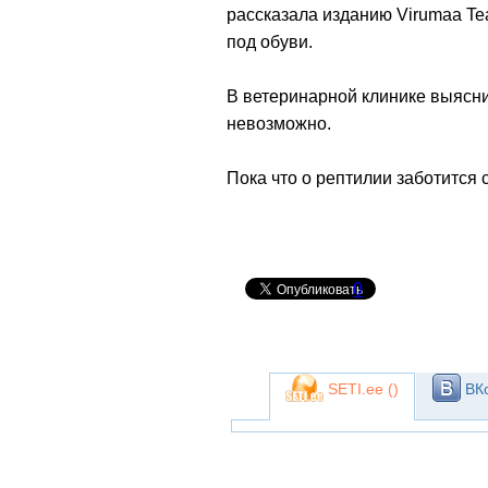
рассказала изданию Virumaa Tea
под обуви.
В ветеринарной клинике выяснил
невозможно.
Пока что о рептилии заботится 
0
SETI.ee (
)
ВКо