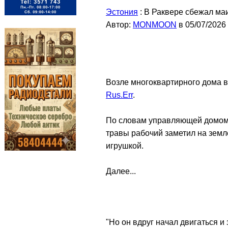
Эстония
: В Раквере сбежал ма
Автор:
MONMOON
в 05/07/2026
Возле многоквартирного дома 
Rus.Err
.
По словам управляющей домом п
травы рабочий заметил на земл
игрушкой.
Далее...
"Но он вдруг начал двигаться и 