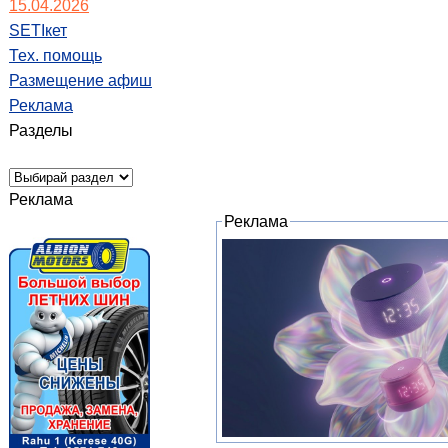
15.04.2026
SETIкет
Тех. помощь
Размещение афиш
Реклама
Разделы
Реклама
Реклама