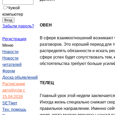
Чужой
компьютер
ОВЕН
Забыли пароль?
В сфере взаимоотношений возникают ч
Регистрация
разговоров. Это хороший период для т
Меню
распределять обязанности и искать р
Новости
сфере успех будет сопутствовать тем, 
Новости
обстоятельства требуют больше усилий
читателей
Форум
Доска объявлений
ТЕЛЕЦ
Расписание
автобусов с
Главный урок этой недели заключается
15.04.2026
Иногда жизнь специально снижает скор
SETIкет
правильное направление. Именно сей
Тех. помощь
июля, когда многие процессы начнут р