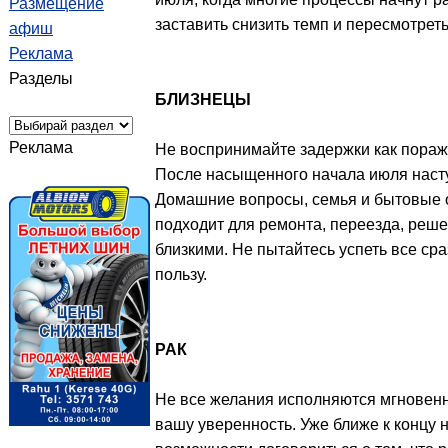
Размещение
заставить снизить темп и пересмотрет
афиш
Реклама
Разделы
БЛИЗНЕЦЫ
Реклама
Не воспринимайте задержки как пораж
После насыщенного начала июля насту
Домашние вопросы, семья и бытовые о
подходит для ремонта, переезда, реш
близкими. Не пытайтесь успеть все ср
пользу.
РАК
Не все желания исполняются мгновенн
вашу уверенность. Уже ближе к концу 