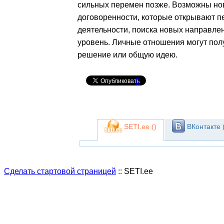
сильных перемен позже. Возможны но
договоренности, которые открывают п
деятельности, поиска новых направлен
уровень. Личные отношения могут пол
решение или общую идею.
0
SETI.ee (
)
ВКонтакте 
Сделать стартовой страницей
:: SETI.ee