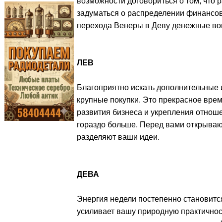
возможности договориться о том, что
задуматься о распределении финансо
перехода Венеры в Деву денежные во
ЛЕВ
Благоприятно искать дополнительные 
крупные покупки. Это прекрасное вре
развития бизнеса и укрепления отноше
гораздо больше. Перед вами открываю
разделяют ваши идеи.
ДЕВА
Энергия недели постепенно становится
усиливает вашу природную практичност