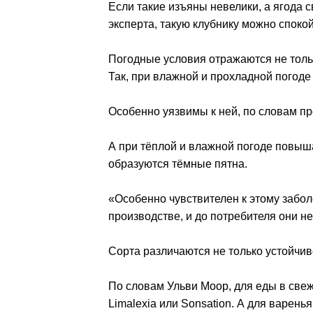
Если такие изъяны невелики, а ягода 
эксперта, такую клубнику можно спокой
Погодные условия отражаются не тольк
Так, при влажной и прохладной погоде 
Особенно уязвимы к ней, по словам про
А при тёплой и влажной погоде повышае
образуются тёмные пятна.
«Особенно чувствителен к этому забо
производстве, и до потребителя они не
Сорта различаются не только устойчи
По словам Ульви Моор, для еды в све
Limalexia или Sonsation. А для варен