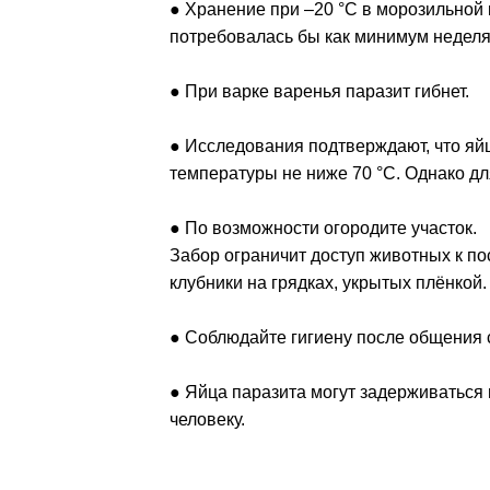
● Хранение при –20 °C в морозильной 
потребовалась бы как минимум неделя
● При варке варенья паразит гибнет.
● Исследования подтверждают, что яй
температуры не ниже 70 °C. Однако дл
● По возможности огородите участок.
Забор ограничит доступ животных к п
клубники на грядках, укрытых плёнкой.
● Соблюдайте гигиену после общения 
● Яйца паразита могут задерживаться
человеку.