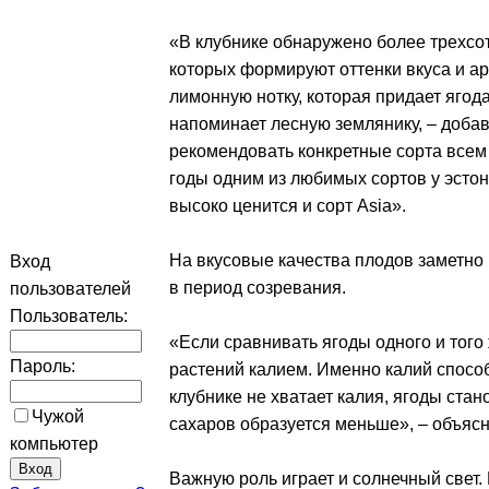
«В клубнике обнаружено более трехсот
которых формируют оттенки вкуса и ар
лимонную нотку, которая придает ягода
напоминает лесную землянику, – добав
рекомендовать конкретные сорта всем
годы одним из любимых сортов у эстон
высоко ценится и сорт Asia».
На вкусовые качества плодов заметно 
Вход
в период созревания.
пользователей
Пользователь:
«Если сравнивать ягоды одного и того
Пароль:
растений калием. Именно калий спосо
клубнике не хватает калия, ягоды ста
Чужой
сахаров образуется меньше», – объясн
компьютер
Важную роль играет и солнечный свет