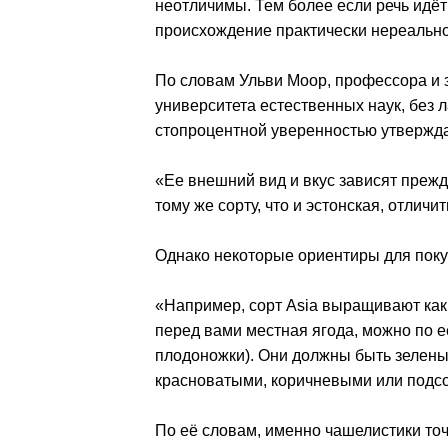
неотличимы. Тем более если речь идёт
происхождение практически нереально
По словам Ульви Моор, профессора и
университета естественных наук, без
стопроцентной уверенностью утвержда
«Ее внешний вид и вкус зависят прежде
тому же сорту, что и эстонская, отлич
Однако некоторые ориентиры для поку
«Например, сорт Asia выращивают как в
перед вами местная ягода, можно по е
плодоножки). Они должны быть зеленым
красноватыми, коричневыми или подсо
По её словам, именно чашелистики точ