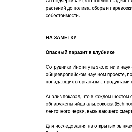
Он подчёркивает, что топливо задейст
растений до полива, сбора и перевозк
себестоимости.
НА ЗАМЕТКУ
Опасный паразит в клубнике
Сотрудники Института экологии и наук
общеевропейском научном проекте, п
попадающих в организм с продуктами 
Анализ показал, что в каждом шестом 
обнаружены яйца альвеококка (Echinoc
ленточного червя, вызывающего смерт
Для исследования на открытых рынках