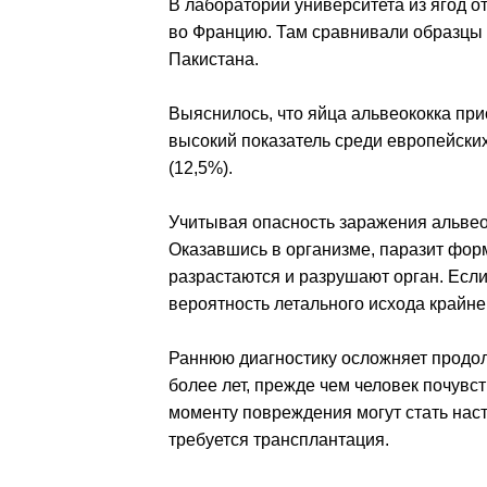
В лаборатории университета из ягод о
во Францию. Там сравнивали образцы и
Пакистана.
Выяснилось, что яйца альвеококка при
высокий показатель среди европейски
(12,5%).
Учитывая опасность заражения альвео
Оказавшись в организме, паразит форм
разрастаются и разрушают орган. Если
вероятность летального исхода крайне
Раннюю диагностику осложняет продол
более лет, прежде чем человек почувс
моменту повреждения могут стать наст
требуется трансплантация.