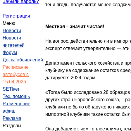
Забыли пароль?
тени ягоды получаются менее сладким
Регистрация
Меню
Местная – значит чистая!
Новости
Новости
На вопрос, действительно ли в импорт
читателей
эксперт отвечает утвердительно — эт
Форум
Доска объявлений
Департамент сельского хозяйства и п
Расписание
клубнику на содержание остатков сре
автобусов с
датируется 2024 годом.
15.04.2026
SETIкет
«Тогда было исследовано 28 образцов 
Тех. помощь
других стран Европейского союза, – р
Размещение
клубники не было обнаружено никаких 
афиш
импортной клубники такие остатки бы
Реклама
Разделы
Она добавляет: чем теплее климат, те