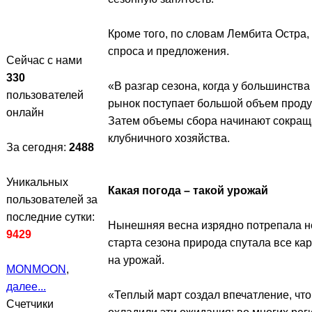
Кроме того, по словам Лембита Остра
спроса и предложения.
Сейчас с нами
330
«В разгар сезона, когда у большинств
пользователей
рынок поступает большой объем проду
онлайн
Затем объемы сбора начинают сокращат
клубничного хозяйства.
За сегодня:
2488
Уникальных
Какая погода – такой урожай
пользователей за
последние сутки:
Нынешняя весна изрядно потрепала н
9429
старта сезона природа спутала все ка
на урожай.
MONMOON
,
далее...
«Теплый март создал впечатление, что
Счетчики