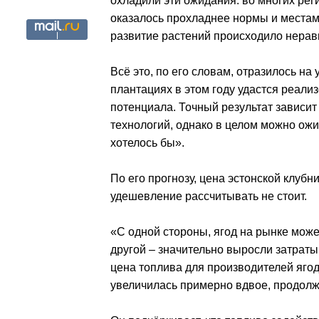
охладили эти ожидания: во многих ре
оказалось прохладнее нормы и местам
развитие растений происходило нерав
Всё это, по его словам, отразилось на
плантациях в этом году удастся реал
потенциала. Точный результат зависи
технологий, однако в целом можно ожи
хотелось бы».
По его прогнозу, цена эстонской клуб
удешевление рассчитывать не стоит.
«С одной стороны, ягод на рынке може
другой – значительно выросли затраты
цена топлива для производителей яго
увеличилась примерно вдвое, продолж