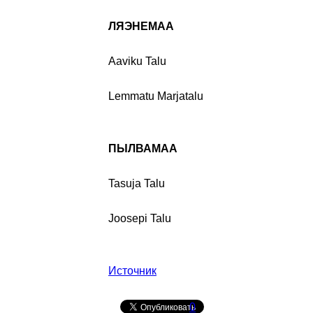
ЛЯЭНЕМАА
Aaviku Talu
Lemmatu Marjatalu
ПЫЛВАМАА
Tasuja Talu
Joosepi Talu
Источник
0