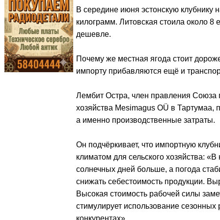
В середине июня эстонскую клубнику н
килограмм. Литовская стоила около 8 ев
дешевле.
Почему же местная ягода стоит дороже 
импорту прибавляются ещё и транспо
Лембит Остра, член правления Союза 
хозяйства Mesimagus OÜ в Тартумаа, п
а именно производственные затраты.
Он подчёркивает, что импортную клуб
климатом для сельского хозяйства: «В
солнечных дней больше, а погода стаб
снижать себестоимость продукции. Вы
Высокая стоимость рабочей силы замет
стимулирует использование сезонных р
конкурентах».