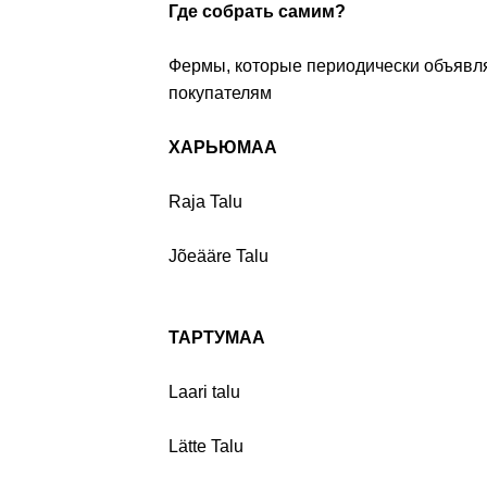
Где собрать самим?
Фермы, которые периодически объявл
покупателям
ХАРЬЮМАА
Raja Talu
Jõeääre Talu
ТАРТУМАА
Laari talu
Lätte Talu