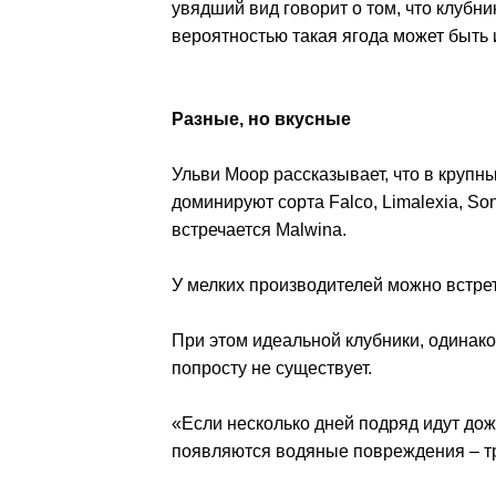
увядший вид говорит о том, что клубн
вероятностью такая ягода может быть 
Разные, но вкусные
Ульви Моор рассказывает, что в круп
доминируют сорта Falco, Limalexia, Son
встречается Malwina.
У мелких производителей можно встрети
При этом идеальной клубники, одина
попросту не существует.
«Если несколько дней подряд идут дож
появляются водяные повреждения – тр