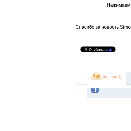
Нажимаем н
Спасибо за новость Simo
0
SETI.ee (
)