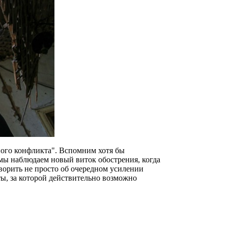
ного конфликта". Вспомним хотя бы
мы наблюдаем новый виток обострения, когда
ворить не просто об очередном усилении
ты, за которой действительно возможно