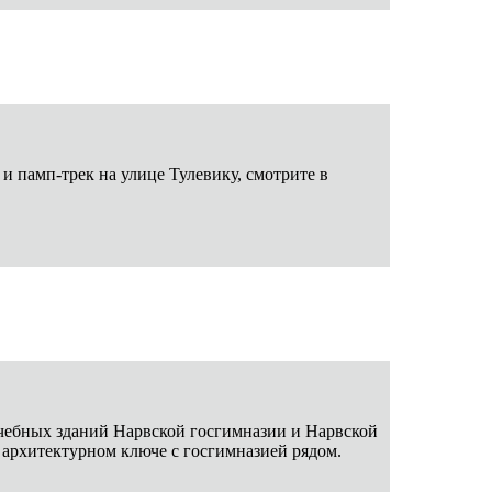
и памп-трек на улице Тулевику, смотрите в
 учебных зданий Нарвской госгимназии и Нарвской
 архитектурном ключе с госгимназией рядом.