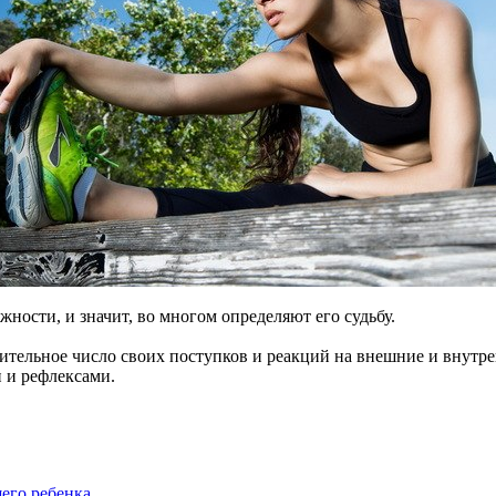
ности, и значит, во многом определяют его судьбу.
ительное число своих поступков и реакций на внешние и внутр
 и рефлексами.
щего ребенка