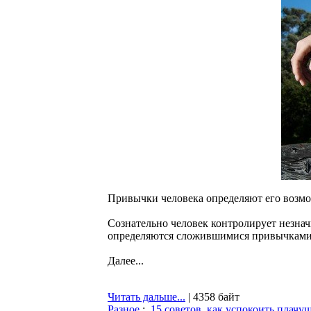
Привычки человека определяют его возмож
Сознательно человек контролирует незнач
определяются сложившимися привычками
Далее...
Читать дальше...
| 4358 байт
Разное
:
15 советов, как успокоить плачу