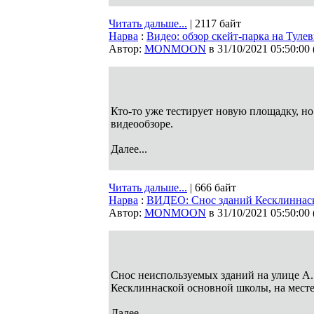
Читать дальше...
| 2117 байт
Нарва
:
Видео: обзор скейт-парка на Туле
Автор:
MONMOON
в 31/10/2021 05:50:00
Кто-то уже тестирует новую площадку, но
видеообзоре.
Далее...
Читать дальше...
| 666 байт
Нарва
:
ВИДЕО: Снос зданий Кесклиннас
Автор:
MONMOON
в 31/10/2021 05:50:00
Снос неиспользуемых зданий на улице А.
Кесклиннаской основной школы, на месте
Далее...