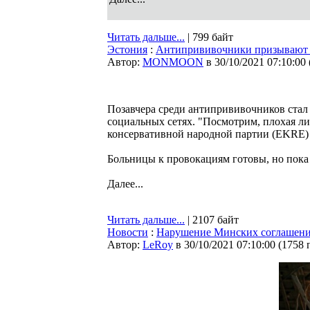
Читать дальше...
| 799 байт
Эстония
:
Антипрививочники призывают н
Автор:
MONMOON
в 30/10/2021 07:10:00
Позавчера среди антипрививочников стал 
социальных сетях. "Посмотрим, плохая ли
консервативной народной партии (EKRE)
Больницы к провокациям готовы, но пока
Далее...
Читать дальше...
| 2107 байт
Новости
:
Нарушение Минских соглашений
Автор:
LeRoy
в 30/10/2021 07:10:00
(
1758 