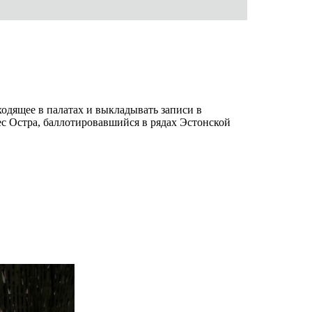
одящее в палатах и выкладывать записи в
ес Остра, баллотировавшийся в рядах Эстонской