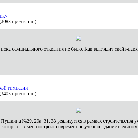
вику
(
3088 прочтений
)
 пока официального открытия не было. Как выглядит скейт-парк 
кой гимназии
(
3403 прочтений
)
 Пушкина №29, 29a, 31, 33 реализуется в рамках строительства
 которых взамен построят современное учебное здание в едином