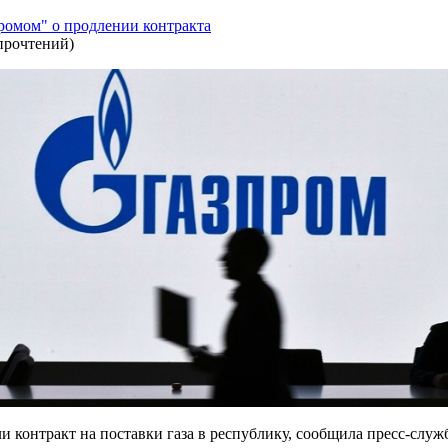
ромом" о продлении контракта
прочтений
)
и контракт на поставки газа в республику, сообщила пресс-слу