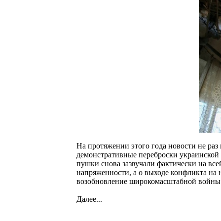
На протяжении этого года новости не ра
демонстративные переброски украинской 
пушки снова зазвучали фактически на вс
напряженности, а о выходе конфликта на 
возобновление широкомасштабной войны
Далее...