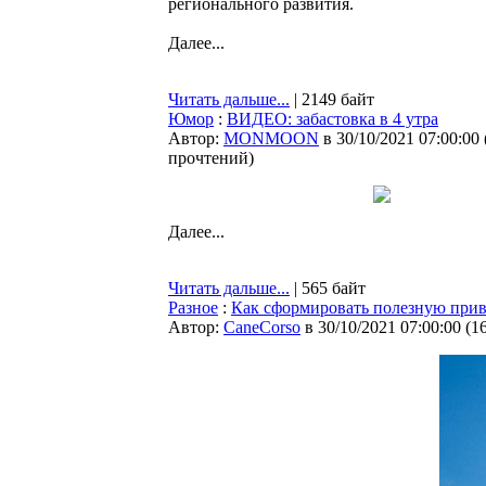
регионального развития.
Далее...
Читать дальше...
| 2149 байт
Юмор
:
ВИДЕО: забастовка в 4 утра
Автор:
MONMOON
в 30/10/2021 07:00:00
прочтений
)
Далее...
Читать дальше...
| 565 байт
Разное
:
Как сформировать полезную при
Автор:
CaneCorso
в 30/10/2021 07:00:00
(
1