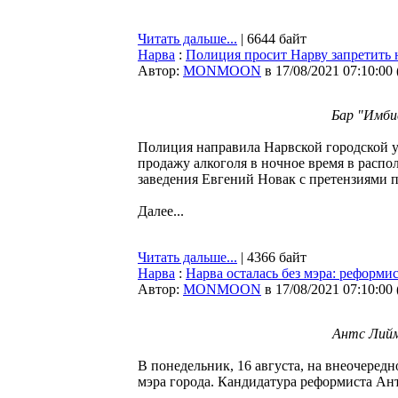
Читать дальше...
| 6644 байт
Нарва
:
Полиция просит Нарву запретить 
Автор:
MONMOON
в 17/08/2021 07:10:00
Бар "Имби
Полиция направила Нарвской городской у
продажу алкоголя в ночное время в расп
заведения Евгений Новак с претензиями п
Далее...
Читать дальше...
| 4366 байт
Нарва
:
Нарва осталась без мэра: реформ
Автор:
MONMOON
в 17/08/2021 07:10:00
Антс Лийм
В понедельник, 16 августа, на внеочеред
мэра города. Кандидатура реформиста Ан