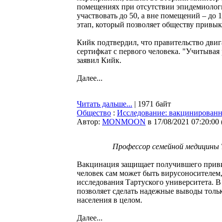
помещениях при отсутствии эпидемиологи
участвовать до 50, а вне помещений – до 
этап, который позволяет обществу привы
Кийк подтвердил, что правительство двига
сертифкат с первого человека. "Учитывая 
заявил Кийк.
Далее...
Читать дальше...
| 1971 байт
Общество
:
Исследование: вакцинированн
Автор:
MONMOON
в 17/08/2021 07:20:00
Профессор семейной медицины 
Вакцинация защищает получившего приви
человек сам может быть вирусоносителем,
исследования Тартуского университета. В
позволяет сделать надежные выводы тольк
населения в целом.
Далее...