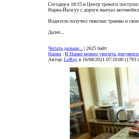
Сегодня в 18:55 в Центр тревоги поступи
Нарва-Йыэсуу с дороги выехал автомобиль
Водитель получил тяжелые травмы и сконч
Далее...
Читать дальше...
| 2625 байт
Нарва
:
В Нарве можно увидеть документа
Автор:
LeRoy
в 16/08/2021 07:10:00
(
1793 