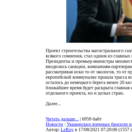
Проект строительства магистрального газ
всякого сомнения, стал одним из главны
Президенты и премьер-министры множеств
вводились санкции, компаниям-партнерам
рассматривая иски то от экологов, то от 
европейской коммуналке прошла трасса во
осталось до немецкого берега менее 20 ки
ближайшее время будет раскрыта главная 
отдельного проекта, но и целых стран.
Далее...
Читать дальше...
| 6959 байт
Новости
:
Украинских военных бросили н
Автор:
LeRoy
в 17/08/2021 07:20:00
(
1557 