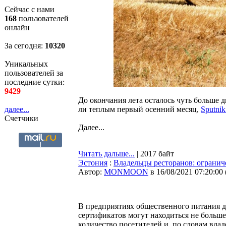
Сейчас с нами
168
пользователей
онлайн
За сегодня:
10320
Уникальных
пользователей за
последние сутки:
9429
До окончания лета осталось чуть больше 
ли теплым первый осенний месяц,
Sputni
далее...
Счетчики
Далее...
Читать дальше...
| 2017 байт
Эстония
:
Владельцы ресторанов: огранич
Автор:
MONMOON
в 16/08/2021 07:20:00
В предприятиях общественного питания д
сертификатов могут находиться не больше 
количество посетителей и, по словам вла