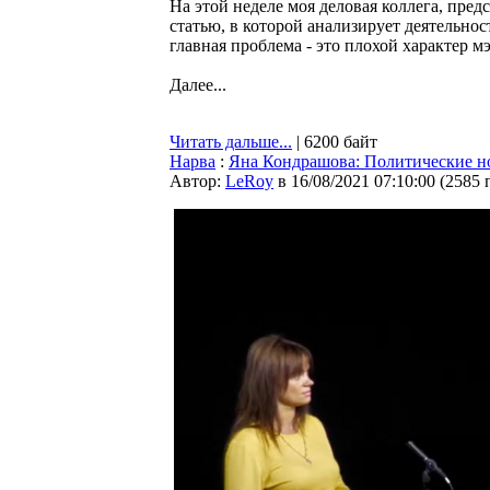
На этой неделе моя деловая коллега, пре
статью, в которой анализирует деятельнос
главная проблема - это плохой характер мэ
Далее...
Читать дальше...
| 6200 байт
Нарва
:
Яна Кондрашова: Политические н
Автор:
LeRoy
в 16/08/2021 07:10:00
(
2585 