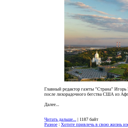
Главный редактор газеты "Страна" Игорь 
после лихорадочного бегства США из Афг
Далее...
Читать дальше...
| 1187 байт
Разное
:
Хотите привлечь в свою жизнь из