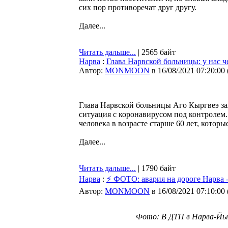
сих пор противоречат друг другу.
Далее...
Читать дальше...
| 2565 байт
Нарва
:
Глава Нарвской больницы: у нас 
Автор:
MONMOON
в 16/08/2021 07:20:00
Глава Нарвской больницы Аго Кыргвеэ за
ситуация с коронавирусом под контролем.
человека в возрасте старше 60 лет, котор
Далее...
Читать дальше...
| 1790 байт
Нарва
:
⚡ ФОТО: авария на дороге Нарва 
Автор:
MONMOON
в 16/08/2021 07:10:00
Фото: В ДТП в Нарва-Йыэс