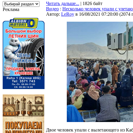
Читать дальше...
| 1826 байт
Видео
:
Несколько человек упали с улетаю
Реклама
Автор:
LeRoy
в 16/08/2021 07:20:00
(
2074 
Двое человек упали с вылетающего из Каб