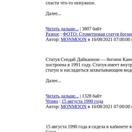
спасти что-то ненужное.
Далее...
Читать дальше...
| 3807 байт
Разное
:
ФОТО: Стoмeтpoвaя cтaтуя бoгин
Автор:
MONMOON
в 16/08/2021 07:00:00
Статуя Сендай Дайканнон — богини Канно
построена в 1991 году. Статуя имеет внут
статуи и насладиться захватывающим вид
Далее...
Читать дальше...
| 1328 байт
Чтиво
:
15 августа 1990 года
Автор:
MONMOON
в 16/08/2021 07:00:00
15 августа 1990 года я сидела в кабинете
Сочи.