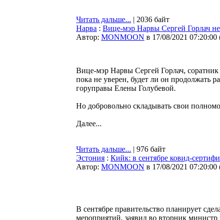
Читать дальше...
| 2036 байт
Нарва
:
Вице-мэр Нарвы Сергей Горлач не 
Автор:
MONMOON
в 17/08/2021 07:20:00
Вице-мэр Нарвы Сергей Горлач, соратник 
пока не уверен, будет ли он продолжать 
горуправы Елены Голубевой.
Но добровольно складывать свои полномо
Далее...
Читать дальше...
| 976 байт
Эстония
:
Кийк: в сентябре ковид-сертиф
Автор:
MONMOON
в 17/08/2021 07:20:00
В сентябре правительство планирует сде
мероприятий, заявил во вторник министр 