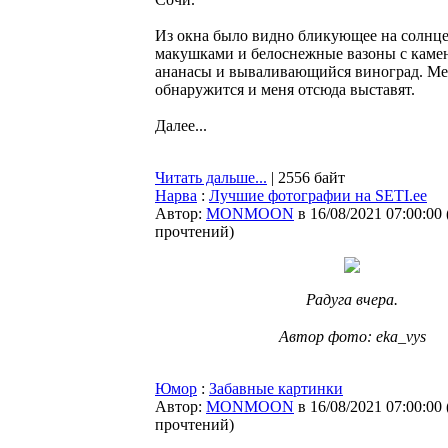
Из окна было видно бликующее на солнце
макушками и белоснежные вазоны с кам
ананасы и вываливающийся виноград. Меня
обнаружится и меня отсюда выставят.
Далее...
Читать дальше...
| 2556 байт
Нарва
:
Лучшие фотографии на SETI.ee
Автор:
MONMOON
в 16/08/2021 07:00:00
прочтений
)
Радуга вчера.
⠀
Автор фото: eka_vys
Юмор
:
Забавные картинки
Автор:
MONMOON
в 16/08/2021 07:00:00
прочтений
)