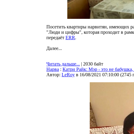
Посетить квартиры нарвитян, имеющих раз
"Люди и цифры", которая проходит в рамк
передаёт
ERR
.
Далее...
Читать дальше...
| 2030 байт
Нарва
:
Катри Райк: Мэр - это не бабушка,
Автор:
LeRoy
в 16/08/2021 07:10:00
(
2745 