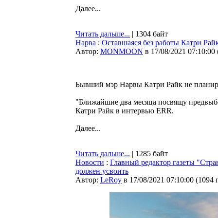
Далее...
Читать дальше...
| 1304 байт
Нарва
:
Оставшаяся без работы Катри Райк:
Автор:
MONMOON
в 17/08/2021 07:10:00
Бывший мэр Нарвы Катри Райк не планир
"Ближайшие два месяца посвящу предвыбо
Катри Райк в интервью ERR.
Далее...
Читать дальше...
| 1285 байт
Новости
:
Главный редактор газеты "Стра
должен усвоить
Автор:
LeRoy
в 17/08/2021 07:10:00
(
1094 