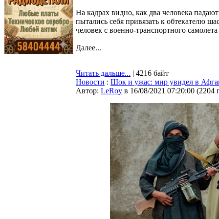
На кадрах видно, как два человека падают
пытались себя привязать к обтекателю ш
человек с военно-транспортного самолета
Далее...
Читать дальше...
| 4216 байт
Новости
:
Шок и ужас: мир увидел в Афга
Автор:
LeRoy
в 16/08/2021 07:20:00
(
2204 