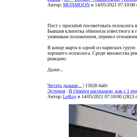
Автор:
MONMOON
в 14/05/2021 07:10:00
Пост с просьбой посоветовать психолога 
Бывшая клиентка обвинила известного в г
уязвимым положением, перевел отношения
В конце марта в одной из нарвских групп 
хорошего психолога. Среди множества р
реакцию.
Далее...
Читать дальше...
| 15028 байт
Эстония
:
В Omniva рассказали, как с 1 и
Автор:
LeRoy
в 14/05/2021 07:10:00
(
2823 