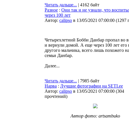
Читать дальше...
| 4162 байт
Разное
:
Они так и не узнали, что воспит
через 100 лет
Автор:
calipso
в 13/05/2021 07:00:00
(
1297 
Четырехлетний Бобби Данбар пропал во вр
и вернули домой. А еще через 100 лет ег
другого мальчика, всего лишь похожего 
семьи Данбар.
Далее...
Читать дальше...
| 7985 байт
Нарва
:
Лучшие фотографии на SETI.ee
Автор:
calipso
в 13/05/2021 07:00:00
(
304
прочтений
)
Автор фото: artsambuko