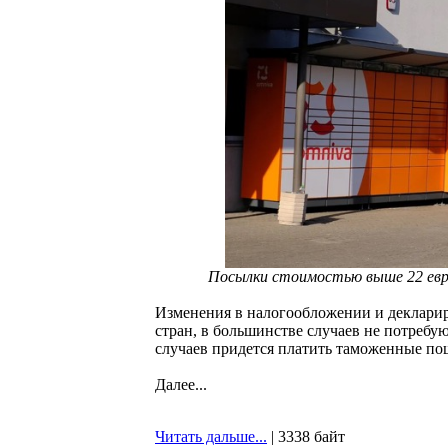
Посылки стоимостью выше 22 евро
Изменения в налогообложении и декларир
стран, в большинстве случаев не потребую
случаев придется платить таможенные по
Далее...
Читать дальше...
| 3338 байт