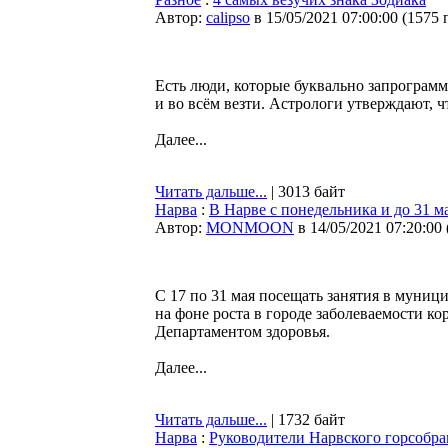
Автор:
calipso
в 15/05/2021 07:00:00
(
1575 
Есть люди, которые буквально запрограмми
и во всём везти. Астрологи утверждают, 
Далее...
Читать дальше...
| 3013 байт
Нарва
:
В Нарве с понедельника и до 31 
Автор:
MONMOON
в 14/05/2021 07:20:00
С 17 по 31 мая посещать занятия в муни
на фоне роста в городе заболеваемости к
Департаментом здоровья.
Далее...
Читать дальше...
| 1732 байт
Нарва
:
Руководители Нарвского горсобр