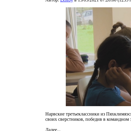
Нарвские третьеклассники из Пяхклимяэс
своих сверстников, победив в командном 
Далее...