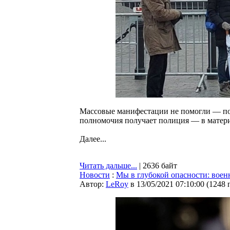
Массовые манифестации не помогли — поп
полномочия получает полиция — в матер
Далее...
Читать дальше...
| 2636 байт
Новости
:
Мы в глубокой опасности: воен
Автор:
LeRoy
в 13/05/2021 07:10:00
(
1248 