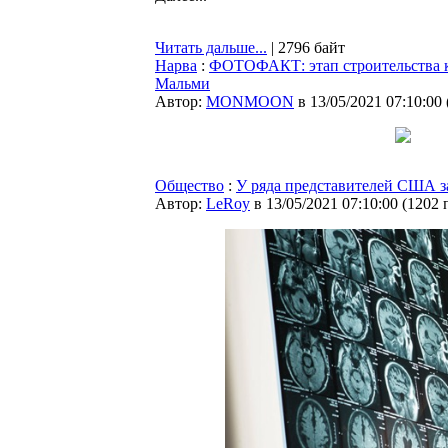
Читать дальше...
| 2796 байт
Нарва
:
ФОТОФАКТ: этап строительства к
Мальми
Автор:
MONMOON
в 13/05/2021 07:10:00
Общество
:
У ряда представителей США з
Автор:
LeRoy
в 13/05/2021 07:10:00
(
1202 