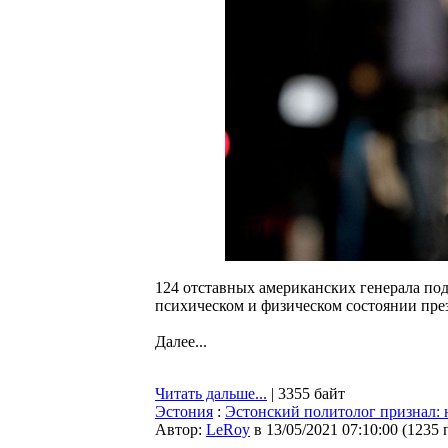
124 отставных американских генерала под
психическом и физическом состоянии пр
Далее...
Читать дальше...
| 3355 байт
Эстония
:
Эстонский политолог признал
Автор:
LeRoy
в 13/05/2021 07:10:00
(
1235 