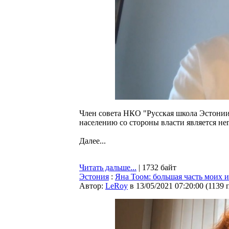
Член совета НКО "Русская школа Эстонии
населению со стороны власти является не
Далее...
Читать дальше...
| 1732 байт
Эстония
:
Яна Тоом: большая часть моих 
Автор:
LeRoy
в 13/05/2021 07:20:00
(
1139 