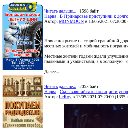
Читать дальше...
| 1598 байт
Нарва
:
В Принаровье приступили к долг
Автор:
MONMOON
в 13/05/2021 07:30:00
Новое покрытие на старой гравийной дор
местных жителей и мобильность пограни
Местные жители годами ждали улучшения 
пыльными и ухабистыми, а в холодную - 
Далее...
Читать дальше...
| 2053 байт
Нарва
:
Скрывавшийся от полиции и уст
Автор:
LeRoy
в 13/05/2021 07:20:00
(
1395 