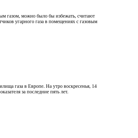
ным газом, можно было бы избежать, считают
тчиков угарного газа в помещениях с газовым
лища газа в Европе. На утро воскресенья, 14
казателя за последние пять лет.