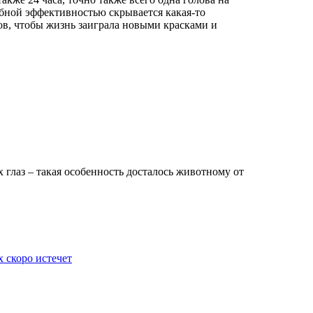
добной эффективностью скрывается какая-то
гов, чтобы жизнь заиграла новыми красками и
 глаз – такая особенность досталось животному от
 скоро истечет