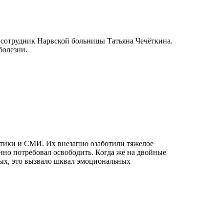
т сотрудник Нарвской больницы Татьяна Чечёткина.
болезни.
итики и СМИ. Их внезапно озаботили тяжелое
нно потребовал освободить. Когда же на двойные
ных, это вызвало шквал эмоциональных