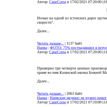
Автор:
CaneCorso
в 17/02/2021 07:20:00
(
1
Ночью на одной из эстонских дорог шутн
скорости".
Далее...
Читать дальше...
| 1137 байт
Нарва
:
ФОТО: 75% пострадавших в резуль
Автор:
CaneCorso
в 17/02/2021 07:20:00
(
1
Примерно три четверти ценных произведе
храме во имя Казанской иконы Божией Ма
Далее...
Читать дальше...
| 2063 байт
Нарва
:
Нарвские медики: не нужно никого
Автор:
CaneCorso
в 17/02/2021 07:10:00
(
1