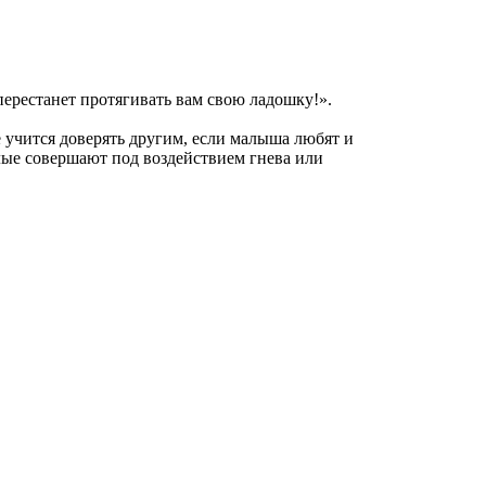
перестанет протягивать вам свою ладошку!».
е учится доверять другим, если малыша любят и
лые совершают под воздействием гнева или