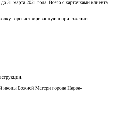
о 31 марта 2021 года. Всего с карточками клиента
рточку, зарегистрированную в приложении.
онструкции.
кой иконы Божией Матери города Нарва-