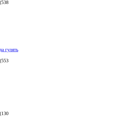
(
538
да гулять
(
553
(
130