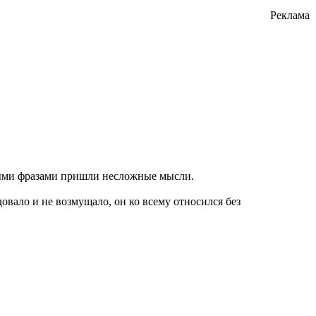
Реклама
жными фразами пришли несложные мысли.
овало и не возмущало, он ко всему относился без