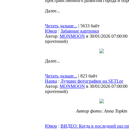
пространственного развития города и опр
Далее...
Читать дальше...
| 5633 байт
Юмор
:
Забавные картинки
Автор:
MONMOON
в 30/01/2026 07:00:00
прочтений
)
Далее...
Читать дальше...
| 823 байт
Нарва
:
Лучшие фотографии на SETI.ee
Автор:
MONMOON
в 30/01/2026 07:00:00
прочтений
)
Автор фото: Anna Topkin
Юмор
:
ВИДЕО: Когда в последний раз п