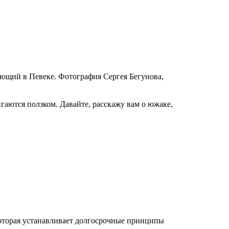
ующий в Певеке. Фотография Сергея Бегунова,
игаются ползком. Давайте, расскажу вам о южаке,
которая устанавливает долгосрочные принципы