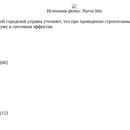
Источник фото: Narva linn
кой городской управы уточняет, что при проведении строительн
уму и световым эффектам.
(
682
(
153