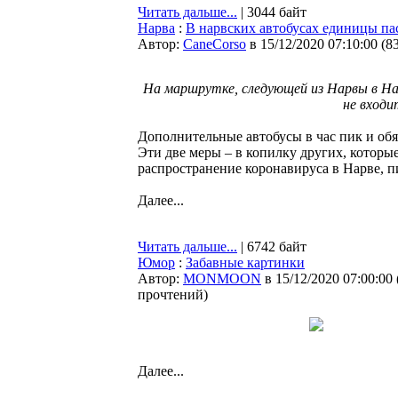
Читать дальше...
| 3044 байт
Нарва
:
В нарвских автобусах единицы па
Автор:
CaneCorso
в 15/12/2020 07:10:00
(
8
На маршрутке, следующей из Нарвы в На
не вход
Дополнительные автобусы в час пик и обя
Эти две меры – в копилку других, которые,
распространение коронавируса в Нарве, 
Далее...
Читать дальше...
| 6742 байт
Юмор
:
Забавные картинки
Автор:
MONMOON
в 15/12/2020 07:00:00
прочтений
)
Далее...