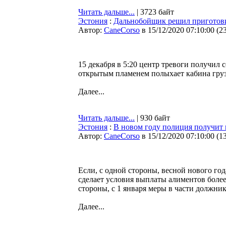
Читать дальше...
| 3723 байт
Эстония
:
Дальнобойщик решил приготовит
Автор:
CaneCorso
в 15/12/2020 07:10:00
(
2
15 декабря в 5:20 центр тревоги получил 
открытым пламенем полыхает кабина гру
Далее...
Читать дальше...
| 930 байт
Эстония
:
В новом году полиция получит
Автор:
CaneCorso
в 15/12/2020 07:10:00
(
1
Если, с одной стороны, весной нового год
сделает условия выплаты алиментов боле
стороны, с 1 января меры в части должн
Далее...