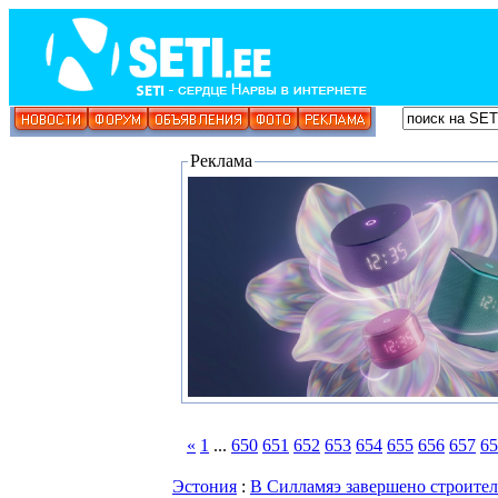
Реклама
«
1
...
650
651
652
653
654
655
656
657
65
Эстония
:
В Силламяэ завершено строител