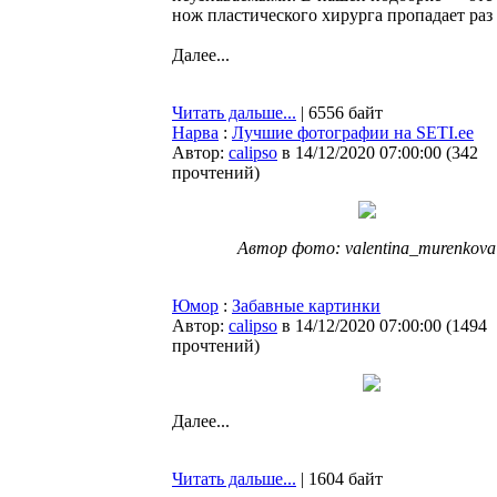
нож пластического хирурга пропадает раз 
Далее...
Читать дальше...
| 6556 байт
Нарва
:
Лучшие фотографии на SETI.ee
Автор:
calipso
в 14/12/2020 07:00:00
(
342
прочтений
)
Автор фото: valentina_murenkova
Юмор
:
Забавные картинки
Автор:
calipso
в 14/12/2020 07:00:00
(
1494
прочтений
)
Далее...
Читать дальше...
| 1604 байт