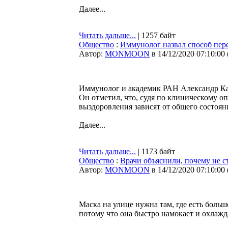
Далее...
Читать дальше...
| 1257 байт
Общество
:
Иммунолог назвал способ пер
Автор:
MONMOON
в 14/12/2020 07:10:00
Иммунолог и академик РАН Александр Кар
Он отметил, что, судя по клиническому о
выздоровления зависят от общего состоян
Далее...
Читать дальше...
| 1173 байт
Общество
:
Врачи объяснили, почему не с
Автор:
MONMOON
в 14/12/2020 07:10:00
Маска на улице нужна там, где есть больш
потому что она быстро намокает и охлажд