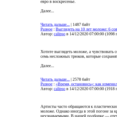
евро в воскресенье.
Далее...
Читать дальше...
| 1487 байт
Разное
:
Выглядеть на 10 лет моложе: 6 со
Автор:
calipso
в 14/12/2020 07:00:00
(
1098 
Хотите выглядеть моложе, а чувствовать 
семь несложных трюков, которые сохранят 
Далее...
Читать дальше...
| 2578 байт
Разное
:
«Время, остановись»: как измени
Автор:
calipso
в 14/12/2020 07:00:00
(
1918 
Артисты часто обращаются к пластически
моложе. Однако иногда в этой погоне за 
неузнаваемыми. В нашей подборке — отеч