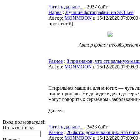
Читать дальше...
| 2037 байт
Нарва
:
Лучшие фотографии на SETI.ee
Автор:
MONMOON
в 15/12/2020 07:00:00
прочтений
)
Автор фото: treeofexperienc
Разное
:
8 признаков, что стиральную маш
Автор:
MONMOON
в 15/12/2020 07:00:00
Стиральная машина для многих — чуть ли н
пиши пропало. Не доводите дело до серь
могут говорить о серьезном «заболевани
Далее...
Вход пользователей
Читать дальше...
| 3423 байт
Пользователь:
Разное
:
20 фото, доказывающих, что боро
Автор:
MONMOON
в 15/12/2020 07:00:00
Пароль: