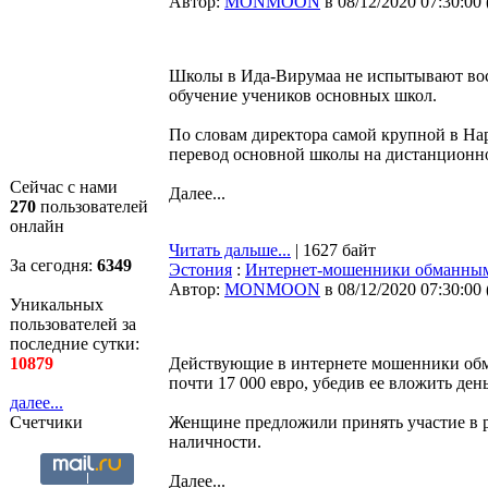
Автор:
MONMOON
в 08/12/2020 07:30:00
Школы в Ида-Вирумаа не испытывают вост
обучение учеников основных школ.
По словам директора самой крупной в На
перевод основной школы на дистанционно
Сейчас с нами
Далее...
270
пользователей
онлайн
Читать дальше...
| 1627 байт
За сегодня:
6349
Эстония
:
Интернет-мошенники обманным 
Автор:
MONMOON
в 08/12/2020 07:30:00
Уникальных
пользователей за
последние сутки:
10879
Действующие в интернете мошенники об
почти 17 000 евро, убедив ее вложить де
далее...
Счетчики
Женщине предложили принять участие в 
наличности.
Далее...