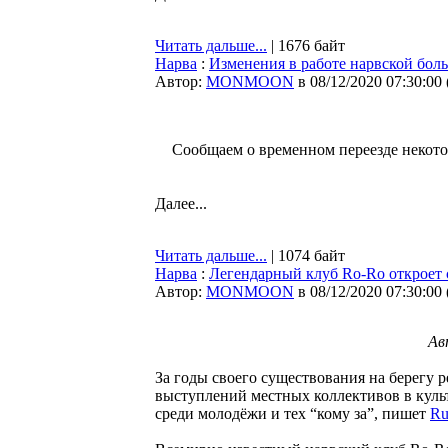
Читать дальше...
| 1676 байт
Нарва
:
Изменения в работе нарвской бол
Автор:
MONMOON
в 08/12/2020 07:30:00
Сообщаем о временном переезде некото
Далее...
Читать дальше...
| 1074 байт
Нарва
:
Легендарный клуб Ro-Ro откроет 
Автор:
MONMOON
в 08/12/2020 07:30:00
Ав
За годы своего существования на берегу 
выступлений местных коллективов в кул
среди молодёжи и тех “кому за”, пишет
Ru