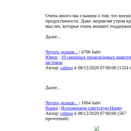
Очень много мы слышим о том, что внешн
продуктивности. Даже заправляя утром кро
мыслях, которые очень мешают поддерживат
Далее...
Читать дальше...
| 4706 байт
Юмор
:
10 смешных прожорливых животных
застряли
Автор:
calipso
в 08/12/2020 07:00:00
(
1324 
Далее...
Читать дальше...
| 1604 байт
Нарва
:
Вспоминаем советскую Нарву
Автор:
calipso
в 08/12/2020 07:00:00
(
567
прочтений
)