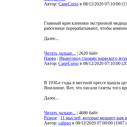
Автор:
CaneCorso
в 08/12/2020 07:10:00
(
1
Главный врач клиники экстренной медици
работники перерабатывают, чтобы компен
Далее...
Читать дальше...
| 2620 байт
Нарва
:
Ивангород глазами нарвского жур
Автор:
CaneCorso
в 08/12/2020 07:10:00
(
2
В 1930-е годы в местной прессе вышла це
Янилинне. Вот, что писали газеты того в
Далее...
Читать дальше...
| 4686 байт
Разное
:
11 мыслей, которые мешают вам 
Автор:
calipso
в 08/12/2020 07:00:00
(
1007 