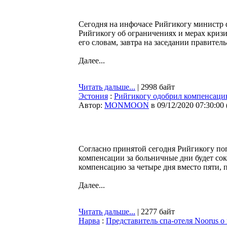
Сегодня на инфочасе Рийгикогу министр 
Рийгикогу об ограничениях и мерах криз
его словам, завтра на заседании правите
Далее...
Читать дальше...
| 2998 байт
Эстония
:
Рийгикогу одобрил компенсацию
Автор:
MONMOON
в 09/12/2020 07:30:00
Согласно принятой сегодня Рийгикогу поп
компенсации за больничные дни будет сокр
компенсацию за четыре дня вместо пяти,
Далее...
Читать дальше...
| 2277 байт
Нарва
:
Представитель спа-отеля Noorus 