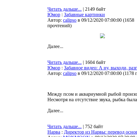
Читать дальше...
| 2149 байт
Юмор
:
Забавные картинки
Автор:
calipso
в 09/12/2020 07:00:00
(
1658
прочтений
)
Далее...
Читать дальше...
| 1604 байт
Юмор
:
Забавное видео: А ну, выходи, раз
Автор:
calipso
в 09/12/2020 07:00:00
(
1178 
Между псом и аквариумной рыбой произош
Несмотря на отсутствие звука, рыбка была
Далее...
Читать дальше...
| 752 байт
Нарва
:
Директор из Нарвы: перевод осно