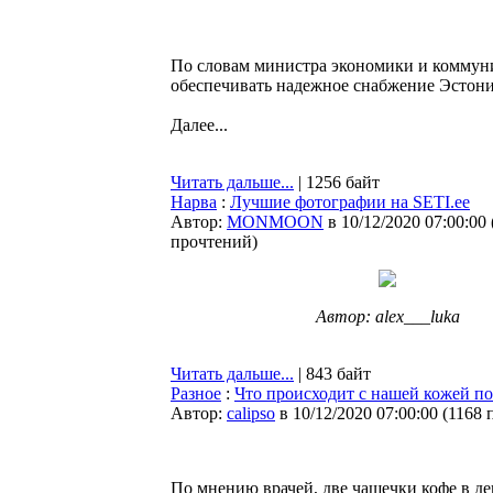
По словам министра экономики и коммун
обеспечивать надежное снабжение Эстони
Далее...
Читать дальше...
| 1256 байт
Нарва
:
Лучшие фотографии на SETI.ee
Автор:
MONMOON
в 10/12/2020 07:00:00
прочтений
)
Автор: alex___luka
Читать дальше...
| 843 байт
Разное
:
Что происходит с нашей кожей по
Автор:
calipso
в 10/12/2020 07:00:00
(
1168 
По мнению врачей, две чашечки кофе в ден