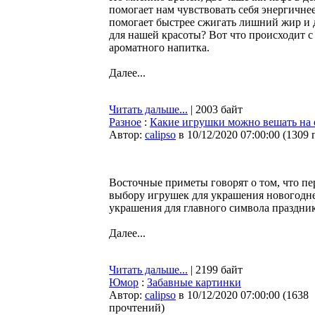
помогает нам чувствовать себя энергичнее
помогает быстрее сжигать лишний жир и д
для нашей красоты? Вот что происходит с
ароматного напитка.
Далее...
Читать дальше...
| 2003 байт
Разное
:
Какие игрушки можно вешать на е
Автор:
calipso
в 10/12/2020 07:00:00
(
1309 
Восточные приметы говорят о том, что пе
выбору игрушек для украшения новогодней
украшения для главного символа праздник
Далее...
Читать дальше...
| 2199 байт
Юмор
:
Забавные картинки
Автор:
calipso
в 10/12/2020 07:00:00
(
1638
прочтений
)