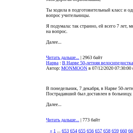
Ты ходила в подготовительный класс и одн
вопрос учительницы.
Я подумала: так странно, ей всего 7 лет, 
на вопрос.
Далее...
Читать дальше...
| 2963 байт
Нарва
:
В Нарве 50-летняя велосипедистка
Автор:
MONMOON
в 07/12/2020 07:30:00
В понедельник, 7 декабря, в Нарве 50-лет
Пострадавший был доставлен в больницу.
Далее...
Читать дальше...
| 773 байт
«
1
...
653
654
655
656
657
658
659
660
66