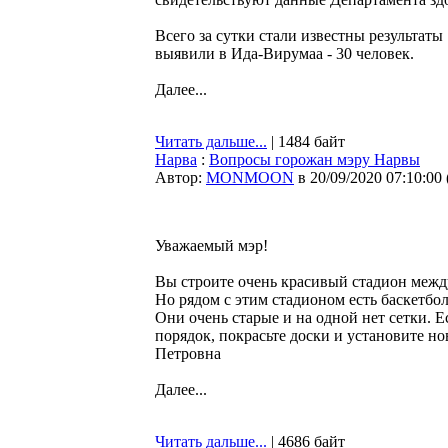
Всего за сутки стали известны результаты
выявили в Ида-Вирумаа - 30 человек.
Далее...
Читать дальше...
| 1484 байт
Нарва
:
Вопросы горожан мэру Нарвы
Автор:
MONMOON
в 20/09/2020 07:10:00
Уважаемый мэр!
Вы строите очень красивый стадион межд
Но рядом с этим стадионом есть баскетбо
Они очень старые и на одной нет сетки. Е
порядок, покрасьте доски и установите н
Петровна
Далее...
Читать дальше...
| 4686 байт