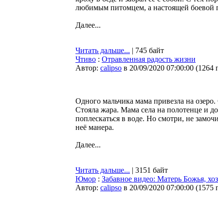
любимым питомцем, а настоящей боевой 
Далее...
Читать дальше...
| 745 байт
Чтиво
:
Отравленная радость жизни
Автор:
calipso
в 20/09/2020 07:00:00
(
1264 
Одного мальчика мама привезла на озеро.
Стояла жара. Мама села на полотенце и д
поплескаться в воде. Но смотри, не замочи
неё манера.
Далее...
Читать дальше...
| 3151 байт
Юмор
:
Забавное видео: Матерь Божья, хо
Автор:
calipso
в 20/09/2020 07:00:00
(
1575 