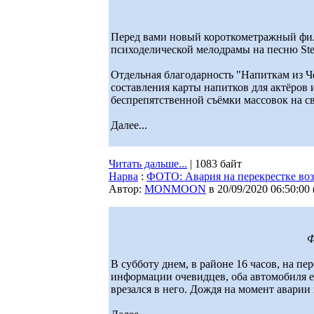
Перед вами новый короткометражный фи
психоделической мелодрамы на песню Ste
Отдельная благодарность "Напиткам из Ч
составления карты напитков для актёров
беспрепятственной съёмки массовок на с
Далее...
Читать дальше...
| 1083 байт
Нарва
:
ФОТО: Авария на перекрестке во
Автор:
MONMOON
в 20/09/2020 06:50:00
Ф
В субботу днем, в районе 16 часов, на пе
информации очевидцев, оба автомобиля ех
врезался в него. Дождя на момент аварии 