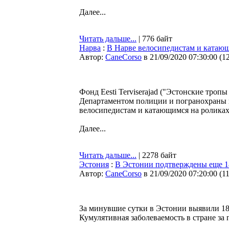
Далее...
Читать дальше...
| 776 байт
Нарва
:
В Нарве велосипедистам и катающ
Автор:
CaneCorso
в 21/09/2020 07:30:00
(
1
Фонд Eesti Terviserajad ("Эстонские троп
Департаментом полиции и погранохраны п
велосипедистам и катающимся на роликах
Далее...
Читать дальше...
| 2278 байт
Эстония
:
В Эстонии подтверждены еще 1
Автор:
CaneCorso
в 21/09/2020 07:20:00
(
1
За минувшие сутки в Эстонии выявили 18
Кумулятивная заболеваемость в стране за 