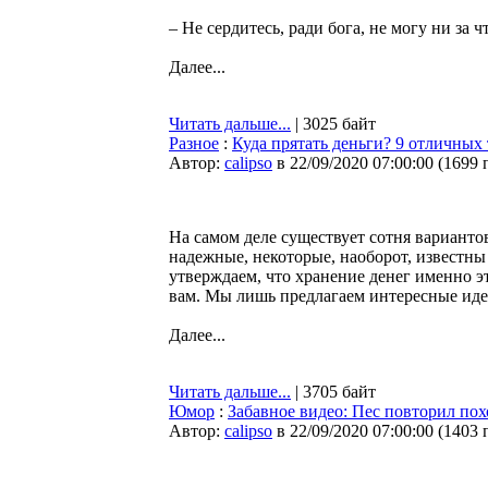
– Не сердитесь, ради бога, не могу ни за ч
Далее...
Читать дальше...
| 3025 байт
Разное
:
Куда прятать деньги? 9 отличных
Автор:
calipso
в 22/09/2020 07:00:00
(
1699 
На самом деле существует сотня варианто
надежные, некоторые, наоборот, известны
утверждаем, что хранение денег именно э
вам. Мы лишь предлагаем интересные иде
Далее...
Читать дальше...
| 3705 байт
Юмор
:
Забавное видео: Пес повторил похо
Автор:
calipso
в 22/09/2020 07:00:00
(
1403 