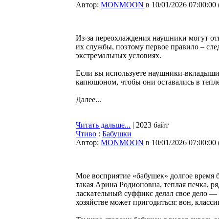
Автор:
MONMOON
в 10/01/2026 07:00:00
Из-за переохлаждения наушники могут отк
их службы, поэтому первое правило – сле
экстремальных условиях.
Если вы используете наушники-вкладыши,
капюшоном, чтобы они оставались в тепл
Далее...
Читать дальше...
| 2023 байт
Чтиво
:
Бабушки
Автор:
MONMOON
в 10/01/2026 07:00:00
Мое восприятие «бабушек» долгое время
такая Арина Родионовна, теплая печка, р
ласкательный суффикс делал свое дело —
хозяйстве может пригодиться: вон, класси