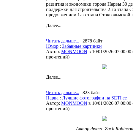
развития и экономики города Нарвы 30 де
поддержки для строительства 2-го этапа 
продолжением 1-го этапа Стокгольмской п
Далее...
Читать дальше...
| 2878 байт
Юмор
:
Забавные картинки
Автор:
MONMOON
в 10/01/2026 07:00:00
прочтений
)
Далее...
Читать дальше...
| 823 байт
Нарва
:
Лучшие фотографии на SETI.ee
Автор:
MONMOON
в 10/01/2026 07:00:00
прочтений
)
Автор фото: Zach Robinso