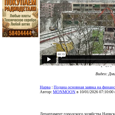
Видео: Дм
Нарва
:
Подана основная заявка на финан
Автор:
MONMOON
в 10/01/2026 07:10:00
Департамент городского хозяйства Нарвск