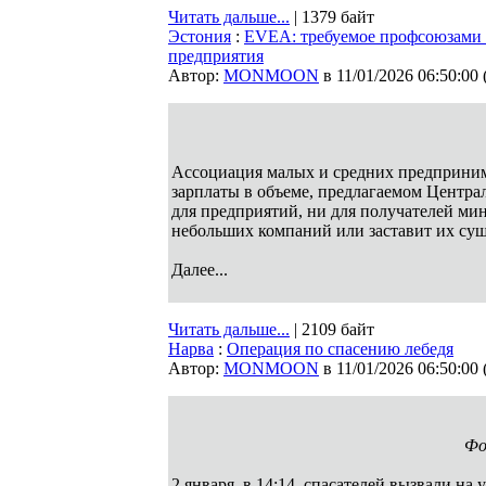
Читать дальше...
| 1379 байт
Эстония
:
EVEA: требуемое профсоюзами
предприятия
Автор:
MONMOON
в 11/01/2026 06:50:00
Ассоциация малых и средних предприни
зарплаты в объеме, предлагаемом Центр
для предприятий, ни для получателей ми
небольших компаний или заставит их сущ
Далее...
Читать дальше...
| 2109 байт
Нарва
:
Операция по спасению лебедя
Автор:
MONMOON
в 11/01/2026 06:50:00
Фо
2 января, в 14:14, спасателей вызвали на