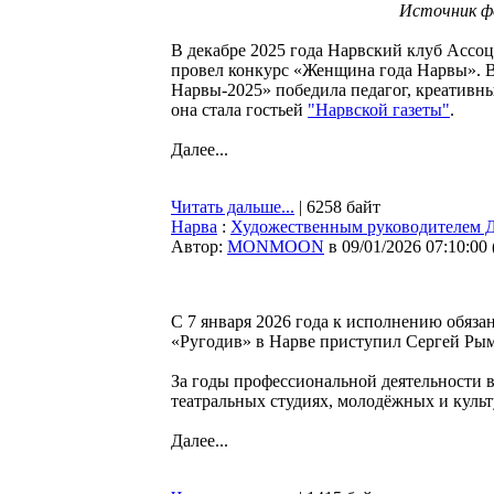
Источник ф
В декабре 2025 года Нарвский клуб Асс
провел конкурс «Женщина года Нарвы». 
Нарвы-2025» победила педагог, креативн
она стала гостьей
"Нарвской газеты"
.
Далее...
Читать дальше...
| 6258 байт
Нарва
:
Художественным руководителем Д
Автор:
MONMOON
в 09/01/2026 07:10:00
С 7 января 2026 года к исполнению обяза
«Ругодив» в Нарве приступил Сергей Рым
За годы профессиональной деятельности
театральных студиях, молодёжных и куль
Далее...