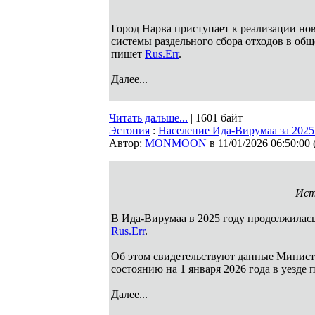
Город Нарва приступает к реализации нов
системы раздельного сбора отходов в об
пишет
Rus.Err
.
Далее...
Читать дальше...
| 1601 байт
Эстония
:
Население Ида-Вирумаа за 2025 
Автор:
MONMOON
в 11/01/2026 06:50:00
Ист
В Ида-Вирумаа в 2025 году продолжилась
Rus.Err
.
Об этом свидетельствуют данные Министе
состоянию на 1 января 2026 года в уезде п
Далее...