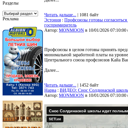
Разделы
Читать дальше...
| 1081 байт
Реклама
Эстония
:
Профсоюзы готовы согласиться 
госпримиритель
Автор:
MONMOON
в 10/01/2026 07:10:00
Профсоюзы в целом готовы принять пред
минимальной заработной платы на уровне 9
Центрального союза профсоюзов Кайа Ва
Далее...
Читать дальше...
| 1452 байт
Нарва
:
ВИДЕО: Снос Солдинаской школы
Автор:
MONMOON
в 10/01/2026 07:10:00