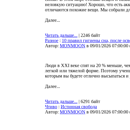
неловкую ситуацию! Хорошо, что есть акка
отличаются похожие вещи. Мы собрали дл
Далее...
Читать дальше...
| 2246 байт
Разное
:
10 правил гигиены сна, после осв
Автор:
MONMOON
в 09/01/2026 07:00:00
Люди в XXI веке спят на 20 % меньше, чем
легкой или тяжелой форме. Поэтому учен
которым вы будете отлично высыпаться и 
Далее...
Читать дальше...
| 6291 байт
Чтиво
:
Истинная свобода
Автор:
MONMOON
в 09/01/2026 07:00:00