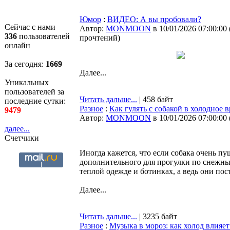
Юмор
:
ВИДЕО: А вы пробовали?
Сейчас с нами
Автор:
MONMOON
в 10/01/2026 07:00:00
336
пользователей
прочтений
)
онлайн
За сегодня:
1669
Далее...
Уникальных
пользователей за
Читать дальше...
| 458 байт
последние сутки:
Разное
:
Как гулять с собакой в холодное в
9479
Автор:
MONMOON
в 10/01/2026 07:00:00
далее...
Счетчики
Иногда кажется, что если собака очень пу
дополнительного для прогулки по снежны
теплой одежде и ботинках, а ведь они по
Далее...
Читать дальше...
| 3235 байт
Разное
:
Музыка в мороз: как холод влияе