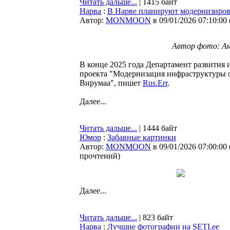
Читать дальше...
| 1415 байт
Нарва
:
В Нарве планируют модернизирова
Автор:
MONMOON
в 09/01/2026 07:10:00
Автор фото: Анг
В конце 2025 года Департамент развития 
проекта "Модернизация инфраструктуры о
Вирумаа", пишет
Rus.Err
.
Далее...
Читать дальше...
| 1444 байт
Юмор
:
Забавные картинки
Автор:
MONMOON
в 09/01/2026 07:00:00
прочтений
)
Далее...
Читать дальше...
| 823 байт
Нарва
:
Лучшие фотографии на SETI.ee