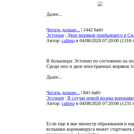
Далее...
Читать дальше...
| 1442 байт
Эстония
:
Двое моряков прибывшего в Сил
Автор:
calipso
в 04/08/2020 07:20:00
(
1318 
В больницах Эстонии по состоянию на по
Среди них и двое иностранных моряков т
Далее...
Читать дальше...
| 841 байт
Эстония
:
В случае новой волны коронави
Автор:
calipso
в 04/08/2020 07:20:00
(
1231 
Если еще в мае министр образования и на
вспышки коронавируса может стартовать в 