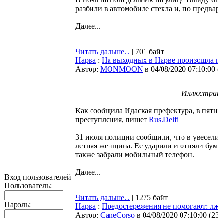
разбили в автомобиле стекла и, по предв
Далее...
Читать дальше...
| 701 байт
Нарва
:
На выходных в Нарве произошла 
Автор:
MONMOON
в 04/08/2020 07:10:00
Иллюстрат
Как сообщила Идаская префектура, в пят
преступления, пишет
Rus.Delfi
31 июля полиции сообщили, что в увесели
летняя женщина. Ее ударили и отняли бум
также забрали мобильный телефон.
Далее...
Вход пользователей
Пользователь:
Читать дальше...
| 1275 байт
Пароль:
Нарва
:
Предостережения не помогают: лж
Автор:
CaneCorso
в 04/08/2020 07:10:00
(
2