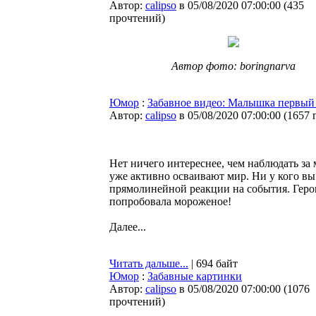
Автор:
calipso
в 05/08/2020 07:00:00
(
435
прочтений
)
Автор фото: boringnarva
Юмор
:
Забавное видео: Малышка первый 
Автор:
calipso
в 05/08/2020 07:00:00
(
1657 
Нет ничего интереснее, чем наблюдать за
уже активно осваивают мир. Ни у кого вы
прямолинейной реакции на события. Герои
попробовала мороженое!
Далее...
Читать дальше...
| 694 байт
Юмор
:
Забавные картинки
Автор:
calipso
в 05/08/2020 07:00:00
(
1076
прочтений
)