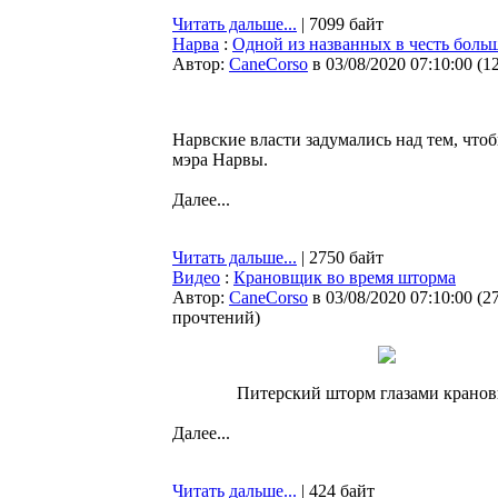
Читать дальше...
| 7099 байт
Нарва
:
Одной из названных в честь боль
Автор:
CaneCorso
в 03/08/2020 07:10:00
(
1
Нарвские власти задумались над тем, что
мэра Нарвы.
Далее...
Читать дальше...
| 2750 байт
Видео
:
Крановщик во время шторма
Автор:
CaneCorso
в 03/08/2020 07:10:00
(
2
прочтений
)
Питерский шторм глазами крано
Далее...
Читать дальше...
| 424 байт