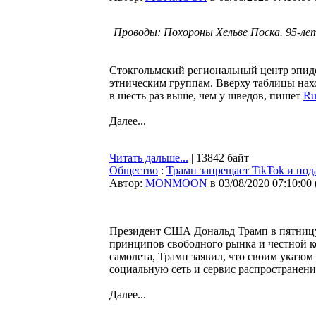
Проводы: Похороны Хельве Поска. 95-лет
Стокгольмский региональный центр эпиде
этническим группам. Вверху таблицы нахо
в шесть раз выше, чем у шведов, пишет
Ru
Далее...
Читать дальше...
| 13842 байт
Общество
:
Трамп запрещает TikTok и под
Автор:
MONMOON
в 03/08/2020 07:10:00
Президент США Дональд Трамп в пятницу 
принципов свободного рынка и честной к
самолета, Трамп заявил, что своим указ
социальную сеть и сервис распространени
Далее...