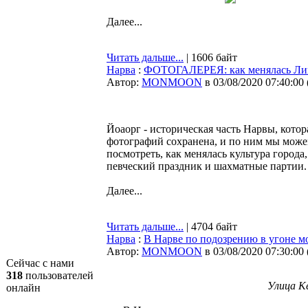
Далее...
Читать дальше...
| 1606 байт
Нарва
:
ФОТОГАЛЕРЕЯ: как менялась Липо
Автор:
MONMOON
в 03/08/2020 07:40:00
Йоаорг - историческая часть Нарвы, котор
фотографий сохранена, и по ним мы можем
посмотреть, как менялась культура город
певческий праздник и шахматные партии.
Далее...
Читать дальше...
| 4704 байт
Нарва
:
В Нарве по подозрению в угоне м
Автор:
MONMOON
в 03/08/2020 07:30:00
Сейчас с нами
318
пользователей
Улица Ке
онлайн