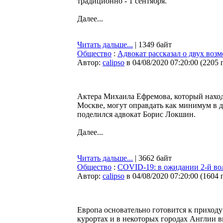
традиционно - 1 сентября.
Далее...
Читать дальше...
| 1349 байт
Общество
:
Адвокат рассказал о двух воз
Автор:
calipso
в 04/08/2020 07:20:00
(
2205 
Актера Михаила Ефремова, который наход
Москве, могут оправдать как минимум в д
поделился адвокат Борис Локшин.
Далее...
Читать дальше...
| 3662 байт
Общество
:
COVID-19: в ожидании 2-й во
Автор:
calipso
в 04/08/2020 07:20:00
(
1604 
Европа основательно готовится к приход
курортах и в некоторых городах Англии 