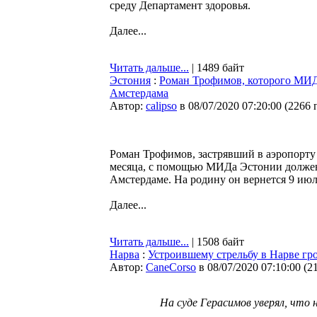
среду Департамент здоровья.
Далее...
Читать дальше...
| 1489 байт
Эстония
:
Роман Трофимов, которого МИД 
Амстердама
Автор:
calipso
в 08/07/2020 07:20:00
(
2266 
Роман Трофимов, застрявший в аэропорту
месяца, с помощью МИДа Эстонии должен 
Амстердаме. На родину он вернется 9 июл
Далее...
Читать дальше...
| 1508 байт
Нарва
:
Устроившему стрельбу в Нарве гр
Автор:
CaneCorso
в 08/07/2020 07:10:00
(
2
На суде Герасимов уверял, что