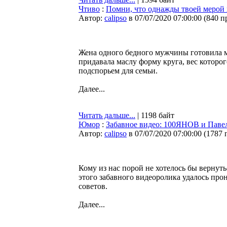
Чтиво
:
Помни, что однажды твоей мерой 
Автор:
calipso
в 07/07/2020 07:00:00
(
840 п
Жена одного бедного мужчины готовила м
придавала маслу форму круга, вес которо
подспорьем для семьи.
Далее...
Читать дальше...
| 1198 байт
Юмор
:
Забавное видео: 100ЯНОВ и Павел
Автор:
calipso
в 07/07/2020 07:00:00
(
1787 
Кому из нас порой не хотелось бы вернуть
этого забавного видеоролика удалось про
советов.
Далее...