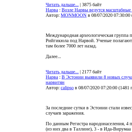
Читать дальше...
| 3875 байт
Нарва
:
Возле Нарвы ведутся масштабные 
Автор:
MONMOON
в 08/07/2020 07:30:00
Международная археологическая группа п
Рийгикюла под Нарвой. Ученые полагают, 
там более 7000 лет назад.
Далее...
Читать дальше...
| 2177 байт
Нарва
:
В Эстонии выявили 8 новых случа
нарвитян
Автор:
calipso
в 08/07/2020 07:20:00
(
1481 
За последние сутки в Эстонии стали изве
случаев заражения.
По данным Регистра народонаселения, 4 
(из них два в Таллине), 3 - в Ида-Вирумаа