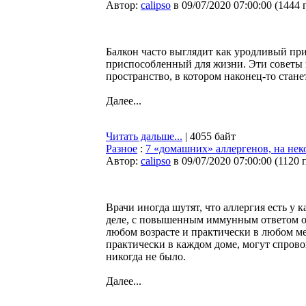
Автор:
calipso
в 09/07/2020 07:00:00
(
1444 
Балкон часто выглядит как уродливый пр
приспособленный для жизни. Эти советы 
пространство, в котором наконец-то стане
Далее...
Читать дальше...
| 4055 байт
Разное
:
7 «домашних» аллергенов, на нек
Автор:
calipso
в 09/07/2020 07:00:00
(
1120 
Врачи иногда шутят, что аллергия есть у 
деле, с повышенным иммунным ответом орг
любом возрасте и практически в любом ме
практически в каждом доме, могут спровоц
никогда не было.
Далее...