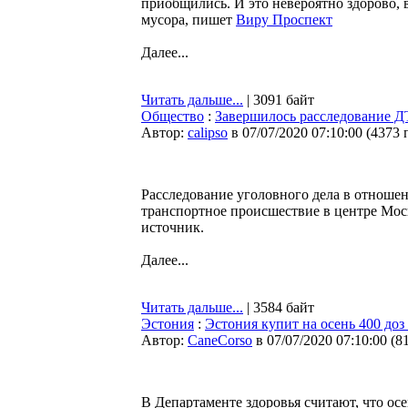
приобщились. И это невероятно здорово, 
мусора, пишет
Виру Проспект
Далее...
Читать дальше...
| 3091 байт
Общество
:
Завершилось расследование 
Автор:
calipso
в 07/07/2020 07:10:00
(
4373 
Расследование уголовного дела в отноше
транспортное происшествие в центре Мо
источник.
Далее...
Читать дальше...
| 3584 байт
Эстония
:
Эстония купит на осень 400 доз
Автор:
CaneCorso
в 07/07/2020 07:10:00
(
8
В Департаменте здоровья считают, что осе