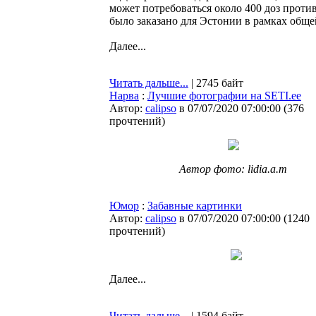
может потребоваться около 400 доз проти
было заказано для Эстонии в рамках обще
Далее...
Читать дальше...
| 2745 байт
Нарва
:
Лучшие фотографии на SETI.ee
Автор:
calipso
в 07/07/2020 07:00:00
(
376
прочтений
)
Автор фото: lidia.a.m
Юмор
:
Забавные картинки
Автор:
calipso
в 07/07/2020 07:00:00
(
1240
прочтений
)
Далее...
Читать дальше...
| 1594 байт