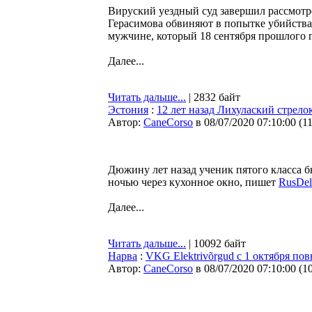
Вируский уездный суд завершил рассмотре
Герасимова обвиняют в попытке убийства 
мужчине, который 18 сентября прошлого г
Далее...
Читать дальше...
| 2832 байт
Эстония
:
12 лет назад Лихулаский стрел
Автор:
CaneCorso
в 08/07/2020 07:10:00
(
1
Дюжину лет назад ученик пятого класса б
ночью через кухонное окно, пишет
RusDel
Далее...
Читать дальше...
| 10092 байт
Нарва
:
VKG Elektrivõrgud с 1 октября по
Автор:
CaneCorso
в 08/07/2020 07:10:00
(
1