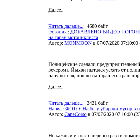
Далее...
Читать дальше...
| 4680 байт
Эстония
:
ДОБАВЛЕНО ВИДЕО ПОГОНИ. По
на таран мотоциклиста
Автор:
MONMOON
в 07/07/2020 07:10:00
Полицейские сделали предупредительный 
вечером в Йыхви пытался уехать от полиц
нарушителя, пошли на таран его транспор
Далее...
Читать дальше...
| 3431 байт
Нарва
:
ФОТО: На бегу убирали мусор в п
Автор:
CaneCorso
в 07/07/2020 07:10:00
(
2
Не каждый из нас с первого раза вспомнит