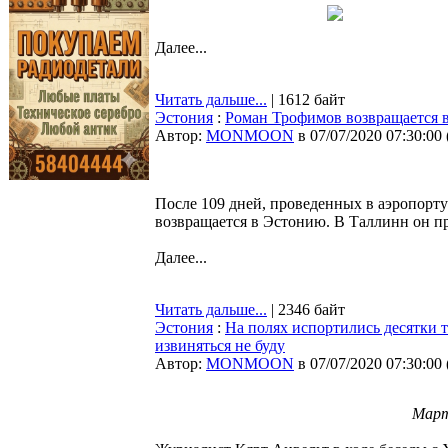
Далее...
Читать дальше...
| 1612 байт
Эстония
:
Роман Трофимов возвращается 
Автор:
MONMOON
в 07/07/2020 07:30:00
После 109 дней, проведенных в аэропор
возвращается в Эстонию. В Таллинн он пр
Далее...
Читать дальше...
| 2346 байт
Эстония
:
На полях испортились десятки 
извиняться не буду
Автор:
MONMOON
в 07/07/2020 07:30:00
Март