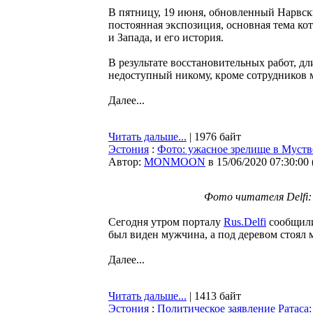
В пятницу, 19 июня, обновленный Нарвски
постоянная экспозиция, основная тема ко
и Запада, и его история.
В результате восстановительных работ, дл
недоступный никому, кроме сотрудников м
Далее...
Читать дальше...
| 1976 байт
Эстония
:
Фото: ужасное зрелище в Муствеэ
Автор:
MONMOON
в 15/06/2020 07:30:00
Фото читателя Delfi: 
Сегодня утром порталу
Rus.Delfi
сообщили
был виден мужчина, а под деревом стоял 
Далее...
Читать дальше...
| 1413 байт
Эстония
:
Политическое заявление Ратаса