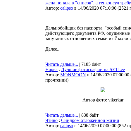
жена попала в "список", а генконсул треб
Автор:
calipso
в 14/06/2020 07:10:00
(
2521 
Дальнобойщик без паспорта, "особый спи
действующего документа РФ, опущенные 
запутанных отношениях семьи из Йыхви и
Далее...
Читать дальше...
| 7185 байт
Нарва
:
Лучшие фотографии на SETI.ee
Автор:
MONMOON
в 14/06/2020 07:00:00
прочтений
)
Автор фото: vikerkar
Читать дальше...
| 838 байт
Чтиво
:
Синдром отложенной жизни
Автор:
calipso
в 14/06/2020 07:00:00
(
852 п