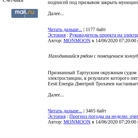
Счетчики
подписей под призывом закрыть муниципал
Далее...
Читать дальше...
| 1177 байт
Эстония
:
Руководитель проекта на электр
Автор:
MONMOON
в 14/06/2020 07:20:00
Находившийся рядом с помещением золоуд
Признанный Тартуским окружным судом в
электростанции, в результате которого пя
Eesti Energia Дмитрий Трохачев настаивае
Далее...
Читать дальше...
| 3465 байт
Эстония
:
Прогноз погоды на неделю: оче
Автор:
MONMOON
в 14/06/2020 07:20:00