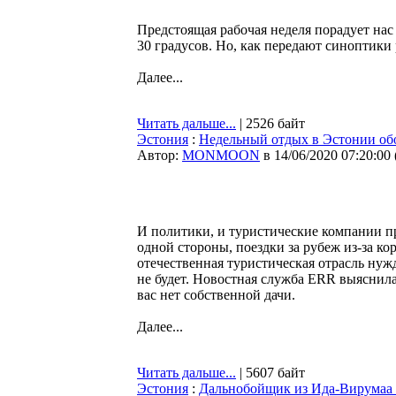
Предстоящая рабочая неделя порадует нас
30 градусов. Но, как передают синоптики
Далее...
Читать дальше...
| 2526 байт
Эстония
:
Недельный отдых в Эстонии обо
Автор:
MONMOON
в 14/06/2020 07:20:00
И политики, и туристические компании п
одной стороны, поездки за рубеж из-за ко
отечественная туристическая отрасль нуж
не будет. Новостная служба ERR выяснила,
вас нет собственной дачи.
Далее...
Читать дальше...
| 5607 байт
Эстония
:
Дальнобойщик из Ида-Вирумаа п