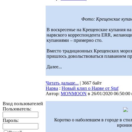
Фото: Крещенские купан
В воскресенье на Крещенские купания на
нарвского корреспондента ERR, желающих
купаниями – примерно сто.
Вместо традиционных Крещенских морозо
пришлось довольствоваться плаванием пр
Далее...
Читать дальше...
| 3667 байт
Нарва
:
Новый клип о Нарве от Stuf
Автор:
MONMOON
в 26/01/2020 06:50:00
Вход пользователей
Пользователь:
Коротко о наболевшем в городе в сти
Пароль:
иронию