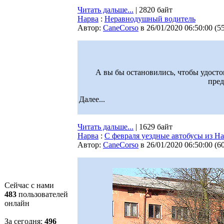
Читать дальше...
| 2820 байт
Нарва
:
Неравнодушный водитель
Автор:
CaneCorso
в 26/01/2020 06:50:00
(
5
А вы бы остановились, чтобы удосто
пред
Далее...
Читать дальше...
| 1629 байт
Нарва
:
С февраля уездные автобусы из Н
Автор:
CaneCorso
в 26/01/2020 06:50:00
(
6
Сейчас с нами
483
пользователей
онлайн
За сегодня:
496