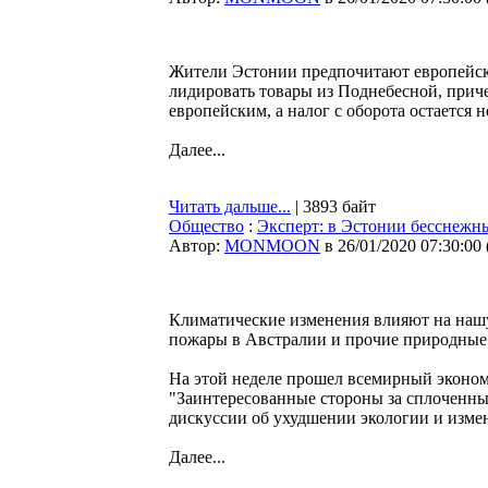
Жители Эстонии предпочитают европейск
лидировать товары из Поднебесной, прич
европейским, а налог с оборота остается 
Далее...
Читать дальше...
| 3893 байт
Общество
:
Эксперт: в Эстонии бесснежн
Автор:
MONMOON
в 26/01/2020 07:30:00
Климатические изменения влияют на нашу 
пожары в Австралии и прочие природные
На этой неделе прошел всемирный эконом
"Заинтересованные стороны за сплоченны
дискуссии об ухудшении экологии и измен
Далее...