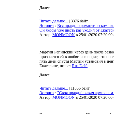
Далее...
Читать дальше...
| 3376 байт
Эстония
:
Вся правда о романтическом пл
Он якобы уже шесть раз уходил от Екате
Автор:
MONMOON
в 25/01/2020 07:20:00
Мартин Репинский через день после разво
признается ей в любви и говорит, что он
пять дней спустя Мартин установил в цен
Екатерине, пишет
Rus.Delfi
Далее...
Читать дальше...
| 11856 байт
Эстония
:
"Своя правда": какая армия нам
Автор:
MONMOON
в 25/01/2020 07:20:00