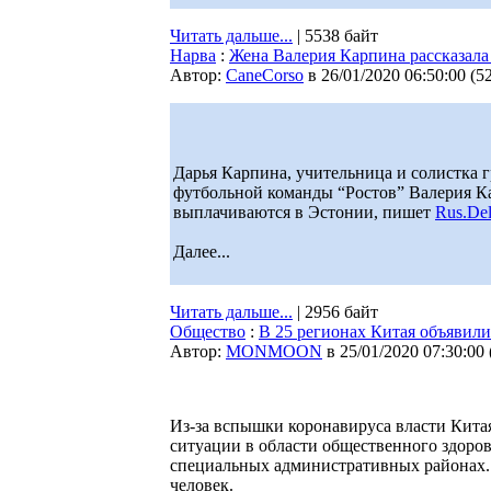
Читать дальше...
| 5538 байт
Нарва
:
Жена Валерия Карпина рассказала
Автор:
CaneCorso
в 26/01/2020 06:50:00
(
5
Дарья Карпина, учительница и солистка 
футбольной команды “Ростов” Валерия Ка
выплачиваются в Эстонии, пишет
Rus.Del
Далее...
Читать дальше...
| 2956 байт
Общество
:
В 25 регионах Китая объявил
Автор:
MONMOON
в 25/01/2020 07:30:00
Из-за вспышки коронавируса власти Кита
ситуации в области общественного здоров
специальных административных районах. 
человек.