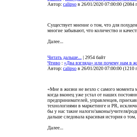
Автор:
calipso
в 26/01/2020 07:00:00
(
2084 
Существует мнение о том, что для похуден
многие забывают, что количество и качес
Далее...
Читать дальше...
| 2954 байт
Чтиво
:
«Два взгляда» или почему нам в ж
Автор:
calipso
в 26/01/2020 07:00:00
(
1210 
«Мне в жизни не везло с самого момента
когда вконец уже устал от наших постоя
предпринимателей, управленцев, приехав
технологиями в маркетинге и PR, исключи
бы у нас такие налоги/законы/учителя/р
дальше следовала красивая история о том
Далее...