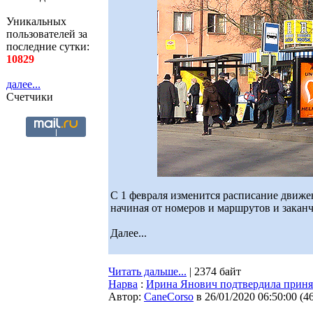
Уникальных
пользователей за
последние сутки:
10829
далее...
Счетчики
С 1 февраля изменится расписание движе
начиная от номеров и маршрутов и закан
Далее...
Читать дальше...
| 2374 байт
Нарва
:
Ирина Янович подтвердила приняти
Автор:
CaneCorso
в 26/01/2020 06:50:00
(
4