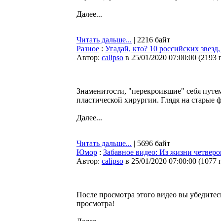
Далее...
Читать дальше...
| 2216 байт
Разное
:
Угадай, кто? 10 российских звез
Автор:
calipso
в 25/01/2020 07:00:00
(
2193 
Знаменитости, "перекроившие" себя путе
пластической хирургии. Глядя на старые ф
Далее...
Читать дальше...
| 5696 байт
Юмор
:
Забавное видео: Из жизни четверо
Автор:
calipso
в 25/01/2020 07:00:00
(
1077 
После просмотра этого видео вы убедитесь
просмотра!