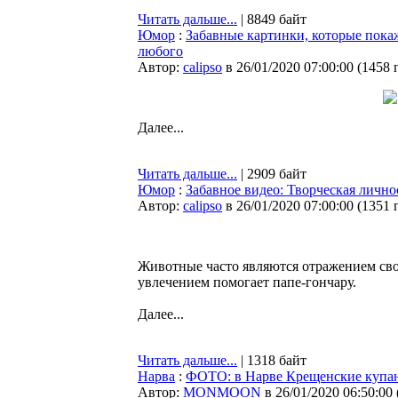
Читать дальше...
| 8849 байт
Юмор
:
Забавные картинки, которые покаж
любого
Автор:
calipso
в 26/01/2020 07:00:00
(
1458 
Далее...
Читать дальше...
| 2909 байт
Юмор
:
Забавное видео: Творческая лично
Автор:
calipso
в 26/01/2020 07:00:00
(
1351 
Животные часто являются отражением сво
увлечением помогает папе-гончару.
Далее...
Читать дальше...
| 1318 байт
Нарва
:
ФОТО: в Нарве Крещенские купа
Автор:
MONMOON
в 26/01/2020 06:50:00