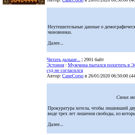
Неутешительные данные о демографическ
чиновники.
Далее...
Читать дальше...
| 2901 байт
Эстония
:
Мужчина пытался похитить в Эс
суд не согласился
Автор:
CaneCorso
в 26/01/2020 06:50:00
(
4
Своих мо
Прокуратура хотела, чтобы лишивший дв
виде трех лет лишения свободы, из котор
Далее...