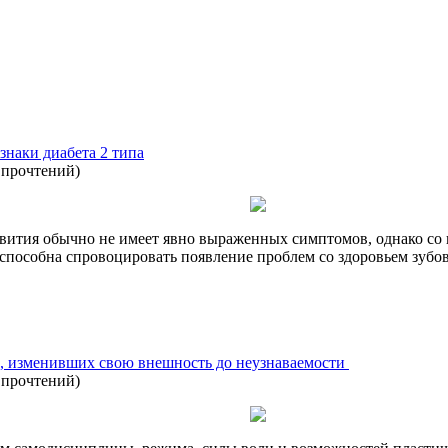
наки диабета 2 типа
 прочтений
)
азвития обычно не имеет явно выраженных симптомов, однако со
ь способна спровоцировать появление проблем со здоровьем зубов
зд, изменивших свою внешность до неузнаваемости
 прочтений
)