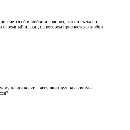
изнается ей в любви и говорит, что он съехал от
 огромный плакат, на котором признается в любви
чему парни косят, а девушки идут на срочную
сед?