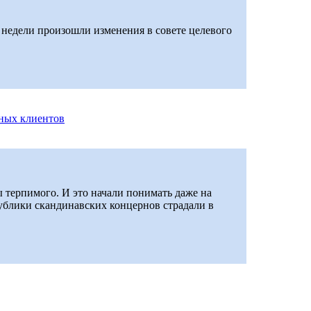
й недели произошли изменения в совете целевого
тных клиентов
терпимого. И это начали понимать даже на
ублики скандинавских концернов страдали в