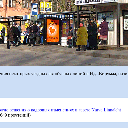
ения некоторых уездных автобусных линий в Ида-Вирумаа, начи
ие решения о кадровых изменениях в газете Narva Linnaleht
649 прочтений
)