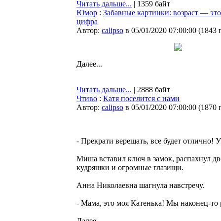
Читать дальше...
| 1359 байт
Юмор
:
Забавные картинки: возраст — это
цифра
Автор:
calipso
в 05/01/2020 07:00:00
(
1843 
Далее...
Читать дальше...
| 2888 байт
Чтиво
:
Катя поселится с нами
Автор:
calipso
в 05/01/2020 07:00:00
(
1870 
- Прекрати верещать, все будет отлично! 
Миша вставил ключ в замок, распахнул дв
кудряшки и огромные глазищи.
Анна Николаевна шагнула навстречу.
- Мама, это моя Катенька! Мы наконец-то 
Далее...