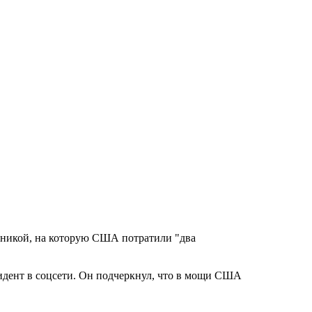
ехникой, на которую США потратили "два
идент в соцсети. Он подчеркнул, что в мощи США