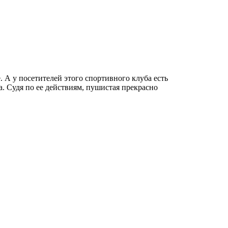
. А у посетителей этого спортивного клуба есть
а. Судя по ее действиям, пушистая прекрасно