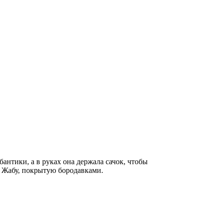
антики, а в руках она держала сачок, чтобы
ю Жабу, покрытую бородавками.