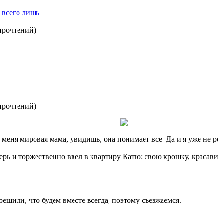
 всего лишь
прочтений
)
прочтений
)
У меня мировая мама, увидишь, она понимает все. Да и я уже не р
ерь и торжественно ввел в квартиру Катю: свою крошку, красави
решили, что будем вместе всегда, поэтому съезжаемся.