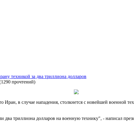
рану техникой за два триллиона долларов
(
1290 прочтений
)
о Иран, в случае нападения, столкнется с новейшей военной т
и два триллиона долларов на военную технику", - написал през