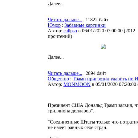
Далее...
Читать дальше...
| 11822 байт
Юмор
:
Забавные картинки
Автор:
calipso
в 06/01/2020 07:00:00
(
2012
прочтений
)
Далее...
Читать дальше...
| 2894 байт
Общество
:
Трамп пригрозил ударить по И
Автор:
MONMOON
в 05/01/2020 07:20:00
Президент США Дональд Трамп заявил, чт
триллиона долларов".
"Соединенные Штаты только что потратил
не имеет равных себе стран.