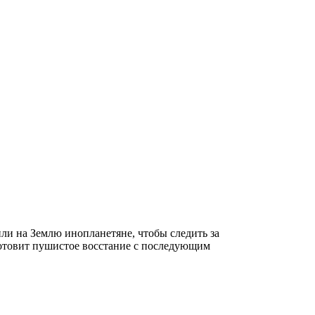
или на Землю инопланетяне, чтобы следить за
 готовит пушистое восстание с последующим