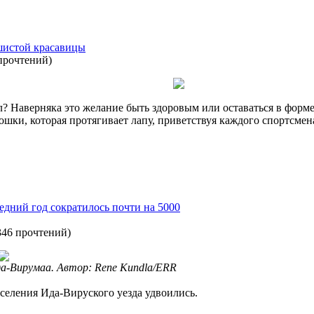
ушистой красавицы
прочтений
)
л? Наверняка это желание быть здоровым или оставаться в форме
ошки, которая протягивает лапу, приветствуя каждого спортсмен
едний год сократилось почти на 5000
346 прочтений
)
а-Вирумаа. Автор: Rene Kundla/ERR
селения Ида-Вируского уезда удвоились.