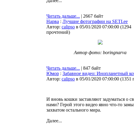
Далее...
Читать дальше...
| 2667 байт
Нарва
:
Лучшие фотографии на SETI.ee
Автор:
calipso
в 05/01/2020 07:00:00
(
1294
прочтений
)
Автор фото: boringnarva
Читать дальше...
| 847 байт
Юмор
:
Забавное видео: Инопланетный ко
Автор:
calipso
в 05/01/2020 07:00:00
(
1351 
И вновь кошки заставляют задуматься о с
нами? Герой этого видео явно что-то зам
захватом остального мира.
Далее...