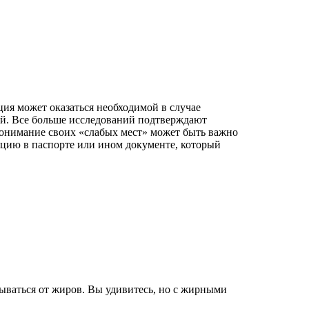
ция может оказаться необходимой в случае
ий. Все больше исследований подтверждают
понимание своих «слабых мест» может быть важно
ацию в паспорте или ином документе, который
зываться от жиров. Вы удивитесь, но с жирными