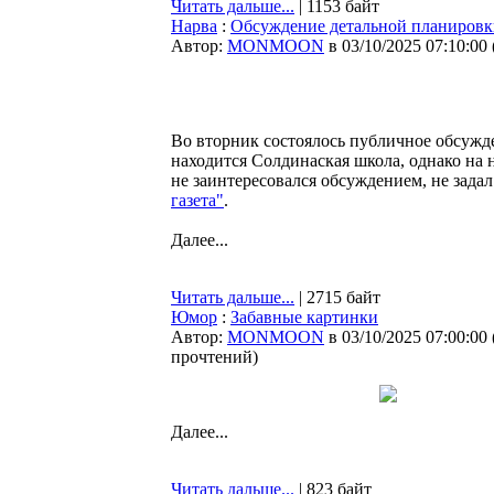
Читать дальше...
| 1153 байт
Нарва
:
Обсуждение детальной планировк
Автор:
MONMOON
в 03/10/2025 07:10:00
Во вторник состоялось публичное обсужде
находится Солдинаская школа, однако на 
не заинтересовался обсуждением, не зада
газета"
.
Далее...
Читать дальше...
| 2715 байт
Юмор
:
Забавные картинки
Автор:
MONMOON
в 03/10/2025 07:00:00
прочтений
)
Далее...
Читать дальше...
| 823 байт