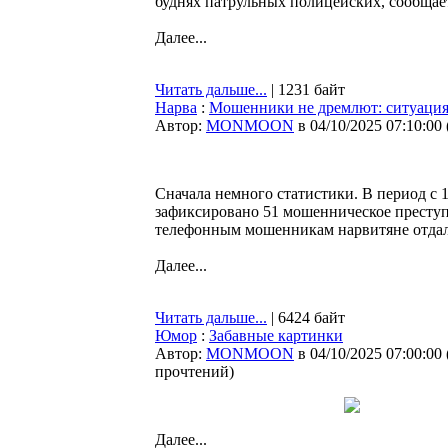
буднях патрульных полицейских, сообщае
Далее...
Читать дальше...
| 1231 байт
Нарва
:
Мошенники не дремлют: ситуация 
Автор:
MONMOON
в 04/10/2025 07:10:00
Сначала немного статистики. В период с 
зафиксировано 51 мошенническое преступ
телефонным мошенникам нарвитяне отдали
Далее...
Читать дальше...
| 6424 байт
Юмор
:
Забавные картинки
Автор:
MONMOON
в 04/10/2025 07:00:00
прочтений
)
Далее...