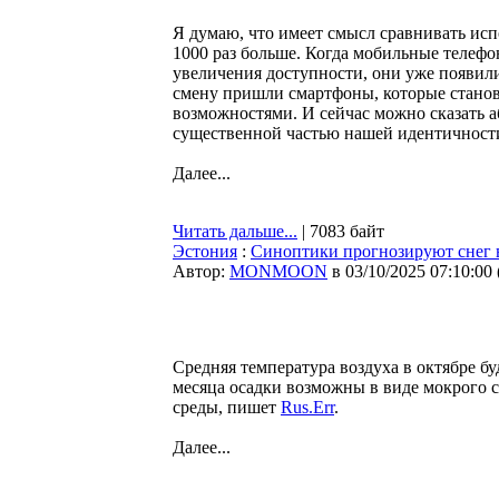
Я думаю, что имеет смысл сравнивать исп
1000 раз больше. Когда мобильные телефо
увеличения доступности, они уже появилис
смену пришли смартфоны, которые стано
возможностями. И сейчас можно сказать а
существенной частью нашей идентичност
Далее...
Читать дальше...
| 7083 байт
Эстония
:
Синоптики прогнозируют снег в
Автор:
MONMOON
в 03/10/2025 07:10:00
Средняя температура воздуха в октябре б
месяца осадки возможны в виде мокрого 
среды, пишет
Rus.Err
.
Далее...