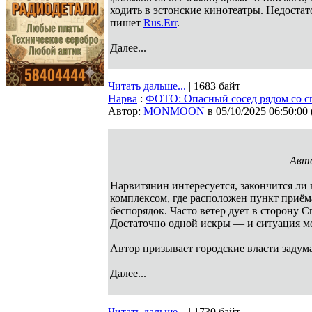
ходить в эстонские кинотеатры. Недостат
пишет
Rus.Err
.
Далее...
Читать дальше...
| 1683 байт
Нарва
:
ФОТО: Опасный сосед рядом со 
Автор:
MONMOON
в 05/10/2025 06:50:00
Авто
Нарвитянин интересуется, закончится ли
комплексом, где расположен пункт приёма
беспорядок. Часто ветер дует в сторону 
Достаточно одной искры — и ситуация мо
Автор призывает городские власти задума
Далее...
Читать дальше...
| 1730 байт