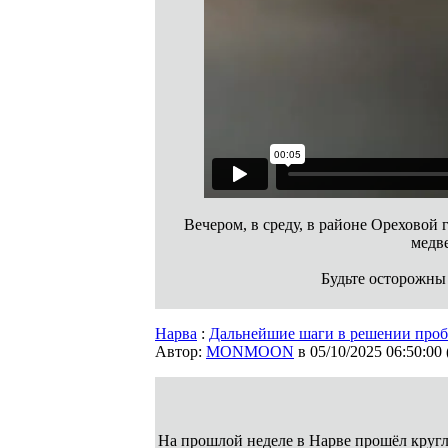
Вечером, в среду, в районе Ореховой 
медве
Будьте осторожны
Нарва
:
Дальнейшие шаги в решении проб
Автор:
MONMOON
в 05/10/2025 06:50:00
На прошлой неделе в Нарве прошёл кругл