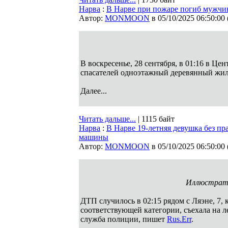
Нарва
:
В Нарве при пожаре погиб мужчи
Автор:
MONMOON
в 05/10/2025 06:50:00
В воскресенье, 28 сентября, в 01:16 в Ц
спасателей одноэтажный деревянный жи
Далее...
Читать дальше...
| 1115 байт
Нарва
:
В Нарве 19-летняя девушка без п
машины
Автор:
MONMOON
в 05/10/2025 06:50:00
Иллюстратив
ДТП случилось в 02:15 рядом с Ляэне, 7,
соответствующей категории, съехала на л
служба полиции, пишет
Rus.Err
.