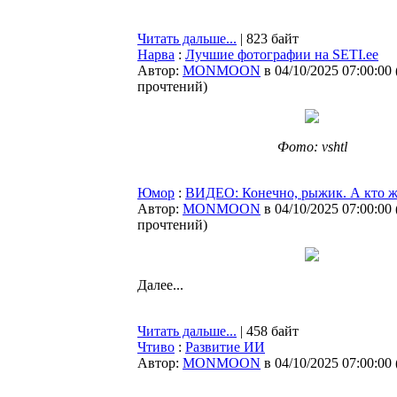
Читать дальше...
| 823 байт
Нарва
:
Лучшие фотографии на SETI.ee
Автор:
MONMOON
в 04/10/2025 07:00:00
прочтений
)
Фото: vshtl
Юмор
:
ВИДЕО: Конечно, рыжик. А кто ж
Автор:
MONMOON
в 04/10/2025 07:00:00
прочтений
)
Далее...
Читать дальше...
| 458 байт
Чтиво
:
Развитие ИИ
Автор:
MONMOON
в 04/10/2025 07:00:00