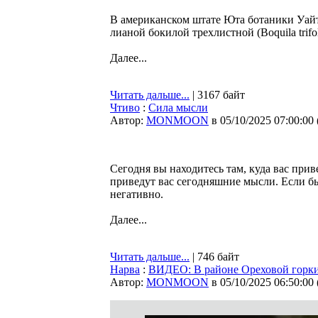
В американском штате Юта ботаники Уайт
лианой бокилой трехлистной (Boquila trifoli
Далее...
Читать дальше...
| 3167 байт
Чтиво
:
Сила мысли
Автор:
MONMOON
в 05/10/2025 07:00:00
Сегодня вы находитесь там, куда вас прив
приведут вас сегодняшние мысли. Если б
негативно.
Далее...
Читать дальше...
| 746 байт
Нарва
:
ВИДЕО: В районе Ореховой горки
Автор:
MONMOON
в 05/10/2025 06:50:00