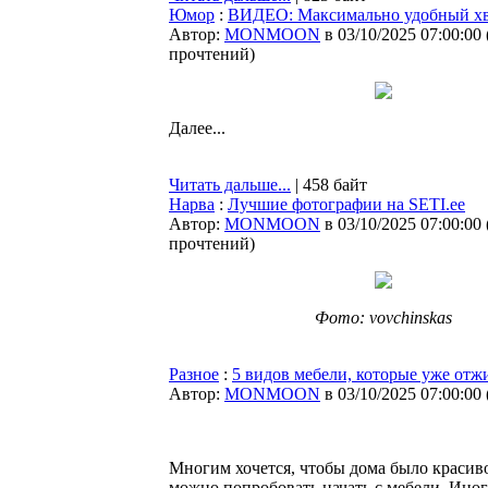
Юмор
:
ВИДЕО: Максимально удобный хв
Автор:
MONMOON
в 03/10/2025 07:00:00
прочтений
)
Далее...
Читать дальше...
| 458 байт
Нарва
:
Лучшие фотографии на SETI.ee
Автор:
MONMOON
в 03/10/2025 07:00:00
прочтений
)
Фото: vovchinskas
Разное
:
5 видов мебели, которые уже отж
Автор:
MONMOON
в 03/10/2025 07:00:00
Многим хочется, чтобы дома было красиво
можно попробовать начать с мебели. Иног