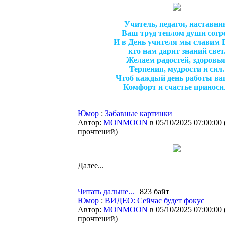
Учитель, педагог, наставни
Ваш труд теплом души согре
И в День учителя мы славим В
кто нам дарит знаний свет
Желаем радостей, здоровья
Терпения, мудрости и сил.
Чтоб каждый день работы в
Комфорт и счастье приноси
Юмор
:
Забавные картинки
Автор:
MONMOON
в 05/10/2025 07:00:00
прочтений
)
Далее...
Читать дальше...
| 823 байт
Юмор
:
ВИДЕО: Сейчас будет фокус
Автор:
MONMOON
в 05/10/2025 07:00:00
прочтений
)