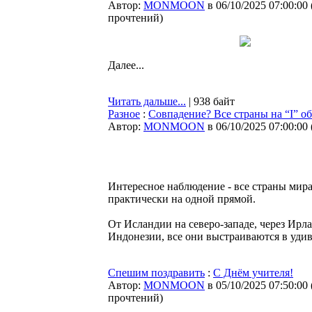
Автор:
MONMOON
в 06/10/2025 07:00:00
прочтений
)
Далее...
Читать дальше...
| 938 байт
Разное
:
Совпадение? Все страны на “I” 
Автор:
MONMOON
в 06/10/2025 07:00:00
Интересное наблюдение - все страны мира
практически на одной прямой.
От Исландии на северо-западе, через Ирл
Индонезии, все они выстраиваются в уди
Спешим поздравить
:
С Днём учителя!
Автор:
MONMOON
в 05/10/2025 07:50:00
прочтений
)