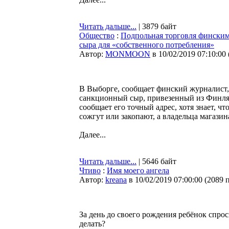
Читать дальше...
| 3879 байт
Общество
:
Подпольная торговля финским
сыра для «собственного потребления»
Автор:
MONMOON
в 10/02/2019 07:10:00
В Выборге, сообщает финский журналист,
санкционный сыр, привезенный из Финлянд
сообщает его точный адрес, хотя знает, ч
сожгут или закопают, а владельца магази
Далее...
Читать дальше...
| 5646 байт
Чтиво
:
Имя моего ангела
Автор:
kreana
в 10/02/2019 07:00:00
(
2089 
За день до своего рождения ребёнок спроси
делать?