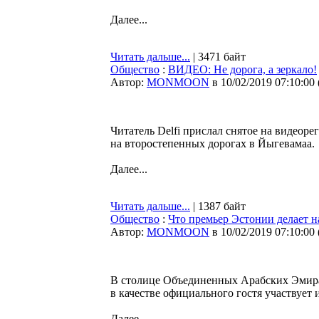
Далее...
Читать дальше...
| 3471 байт
Общество
:
ВИДЕО: Не дорога, а зеркало!
Автор:
MONMOON
в 10/02/2019 07:10:00
Читатель Delfi прислал снятое на видеор
на второстепенных дорогах в Йыгевамаа.
Далее...
Читать дальше...
| 1387 байт
Общество
:
Что премьер Эстонии делает н
Автор:
MONMOON
в 10/02/2019 07:10:00
В столице Объединенных Арабских Эмира
в качестве официального гостя участвуе
Далее...