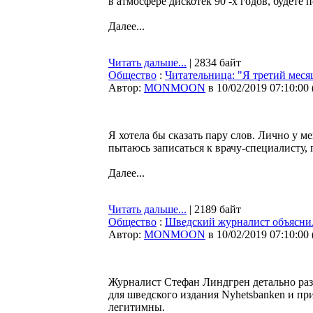
в атмосфере дискотек 90 -х годов, будете 
Далее...
Читать дальше...
| 2834 байт
Общество
:
Читательница: "Я третий месяц
Автор:
MONMOON
в 10/02/2019 07:10:00
Я хотела бы сказать пару слов. Лично у ме
пытаюсь записаться к врачу-специалисту,
Далее...
Читать дальше...
| 2189 байт
Общество
:
Шведский журналист объяснил
Автор:
MONMOON
в 10/02/2019 07:10:00
Журналист Стефан Линдгрен детально раз
для шведского издания Nyhetsbanken и пр
легитимны.