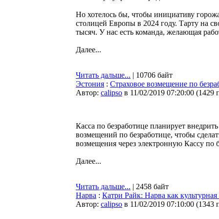
Но хотелось бы, чтобы инициативу горожа
столицей Европы в 2024 году. Тарту на сво
тысяч. У нас есть команда, желающая рабо
Далее...
Читать дальше...
| 10706 байт
Эстония
:
Страховое возмещение по безраб
Автор:
calipso
в 11/02/2019 07:20:00
(
1429 
Касса по безработице планирует внедрит
возмещений по безработице, чтобы сделат
возмещения через электронную Кассу по бе
Далее...
Читать дальше...
| 2458 байт
Нарва
:
Катри Райк: Нарва как культурная
Автор:
calipso
в 11/02/2019 07:10:00
(
1343 