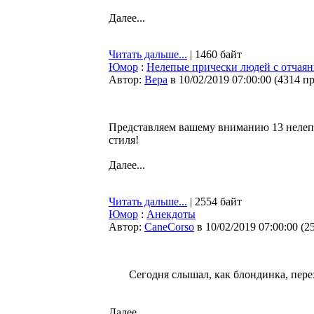
Далее...
Читать дальше...
| 1460 байт
Юмор
:
Нелепые прически людей с отчая
Автор:
Bepa
в 10/02/2019 07:00:00
(
4314 п
Представляем вашему вниманию 13 нелеп
стиля!
Далее...
Читать дальше...
| 2554 байт
Юмор
:
Анекдоты
Автор:
CaneCorso
в 10/02/2019 07:00:00
(
2
Сегодня слышал, как блондинка, пере
Далее...