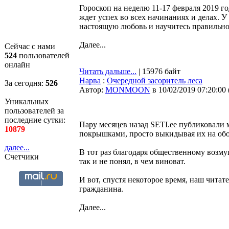
Гороскоп на неделю 11-17 февраля 2019 г
ждет успех во всех начинаниях и делах. У
настоящую любовь и научитесь правильно
Далее...
Сейчас с нами
524
пользователей
онлайн
Читать дальше...
| 15976 байт
Нарва
:
Очередной засоритель леса
За сегодня:
526
Автор:
MONMOON
в 10/02/2019 07:20:00
Уникальных
пользователей за
последние сутки:
Пару месяцев назад SETI.ee публиковали 
10879
покрышками, просто выкидывая их на обо
далее...
В тот раз благодаря общественному возму
Счетчики
так и не понял, в чем виноват.
И вот, спустя некоторое время, наш чита
гражданина.
Далее...