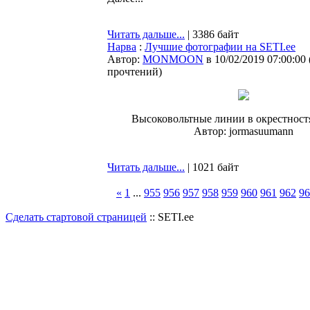
Читать дальше...
| 3386 байт
Нарва
:
Лучшие фотографии на SETI.ee
Автор:
MONMOON
в 10/02/2019 07:00:00
прочтений
)
Высоковольтные линии в окрестност
Автор: jormasuumann
Читать дальше...
| 1021 байт
«
1
...
955
956
957
958
959
960
961
962
96
Сделать стартовой страницей
:: SETI.ee