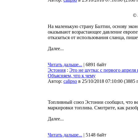
© 
На маленькую страну Балтии, основу экон
оказывают возрастающее давление европе
отказаться от использования сланца, пиш
Далее...
Читать дальше...
| 6891 байт
Эстония
:
Это не шутка: с первого апреля
Объясняем, что к чему
Автор:
calipso
в 25/10/2018 07:10:00
(
3885 
Топливный союз Эстонии сообщил, что вес
маркировки топлива. Смотрите, как разобр
Далее...
Читать дальше...
| 5148 байт