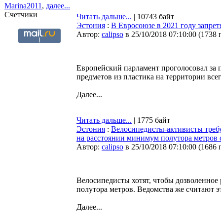
Marina2011
,
далее...
Счетчики
Читать дальше...
| 10743 байт
Эстония
:
В Евросоюзе в 2021 году запрет
Автор:
calipso
в 25/10/2018 07:10:00
(
1738 
Европейский парламент проголосовал за 
предметов из пластика на территории всег
Далее...
Читать дальше...
| 1775 байт
Эстония
:
Велосипедисты-активисты требу
на расстоянии минимум полутора метров 
Автор:
calipso
в 25/10/2018 07:10:00
(
1686 
Велосипедисты хотят, чтобы дозволенное
полутора метров. Ведомства же считают 
Далее...