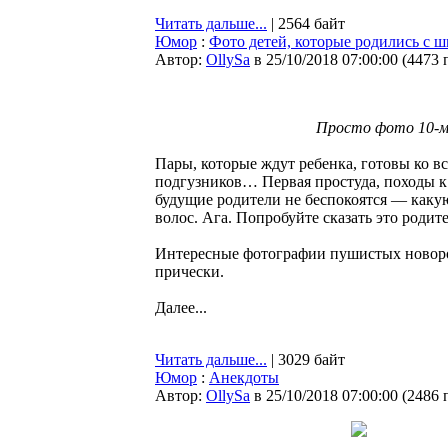
Читать дальше...
| 2564 байт
Юмор
:
Фото детей, которые родились с
Автор:
OllySa
в 25/10/2018 07:00:00
(
4473 
Просто фото 10-ме
Пары, которые ждут ребенка, готовы ко в
подгузников… Первая простуда, походы к
будущие родители не беспокоятся — какую
волос. Ага. Попробуйте сказать это роди
Интересные фотографии пушистых новор
прически.
Далее...
Читать дальше...
| 3029 байт
Юмор
:
Анекдоты
Автор:
OllySa
в 25/10/2018 07:00:00
(
2486 