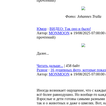
прочтений
)
Фото: Johannes Tralla
Юмор
:
ВИДЕО: Так оно и было!
Автор:
MONMOON
в 19/08/2025 07:00:00
прочтений
)
Далее...
Читать дальше...
| 458 байт
Разное
:
16 душевных фото, которые показы
Автор:
MONMOON
в 19/08/2025 07:00:00
Иногда возникает ощущение, что с каждым
всё более равнодушно. Но вообще-то кажд
Взрослые и дети готовы самыми разными 
так и о животных и даже о шмелях. Вот, 