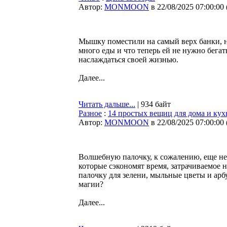
Автор:
MONMOON
в 22/08/2025 07:00:00
Мышку поместили на самый верх банки, н
много еды и что теперь ей не нужно бегат
наслаждаться своей жизнью.
Далее...
Читать дальше...
| 934 байт
Разное
:
14 простых вещиц для дома и ку
Автор:
MONMOON
в 22/08/2025 07:00:00
Волшебную палочку, к сожалению, еще не 
которые сэкономят время, затрачиваемое 
палочку для зелени, мыльные цветы и ар
магии?
Далее...