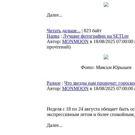
Далее...
Читать дальше...
| 823 байт
Нарва
:
Лучшие фотографии на SETI.ee
Автор:
MONMOON
в 18/08/2025 07:00:00
прочтений
)
Фото: Максим Юрышев
Разное
:
Что звезды нам пророчат: гороско
Автор:
MONMOON
в 18/08/2025 07:00:00
Неделя с 18 по 24 августа обещает быть 
экспрессивным летом и более спокойным
Далее...