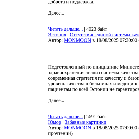
доброта и поддержка.
Далее...
Читать дальше...
| 4023 байт
Эстония
:
Отсутствие единой системы кач
Автор:
MONMOON
в 18/08/2025 07:30:00
Подготовленный по инициативе Министер
здравоохранения анализ системы качества
современная стратегия по качеству и безо
уровень качества в больницах и медицинс
пациентам по всей Эстонии не гарантиро
Далее...
Читать дальше...
| 5691 байт
Юмор
:
Забавные картинки
Автор:
MONMOON
в 18/08/2025 07:00:00
прочтений
)