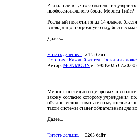
А знали ли вы, что создатель популярног
профессионального борца Мориса Тийе?
Реальный прототип знал 14 языков, блес
взгляд лицо и огромную силу, был весь
Далее...
Читать дальше...
| 2473 байт
Эстония
:
Каждый житель Эстонии сможет 
Автор:
MONMOON
в 19/08/2025 07:20:00
Министр юстиции и цифровых технологий 
закону, согласно которому учреждения, п
обязаны использовать систему отслежива
такой системы станет обязательным для в
Далее...
Читать дальше...
| 3203 байт