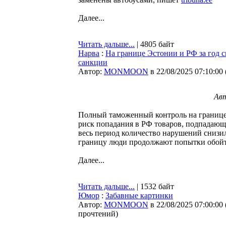
Далее...
Читать дальше...
| 4805 байт
Нарва
:
На границе Эстонии и РФ за год 
санкции
Автор:
MONMOON
в 22/08/2025 07:10:00
Авт
Полный таможенный контроль на границе 
риск попадания в РФ товаров, подпадаю
весь период количество нарушений снизил
границу люди продолжают попытки обойт
Далее...
Читать дальше...
| 1532 байт
Юмор
:
Забавные картинки
Автор:
MONMOON
в 22/08/2025 07:00:00
прочтений
)