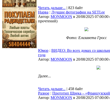
Читать дальше...
| 823 байт
Нарва
:
Лучшие фотографии на SETI.ee
Автор:
MONMOON
в 20/08/2025 07:00:00
прочтений
)
Фото: Елизавета Гросс
Юмор
:
ВИДЕО: Во всех домах со школьн
года
Автор:
MONMOON
в 20/08/2025 07:00:00
Далее...
Читать дальше...
| 458 байт
Разное
:
Прототип Шрека – «Французский
Автор:
MONMOON
в 20/08/2025 07:00:00