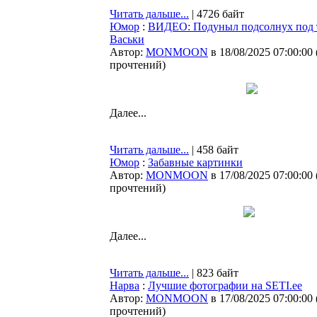
Читать дальше...
| 4726 байт
Юмор
:
ВИДЕО: Подуныл подсолнух под 
Васьки
Автор:
MONMOON
в 18/08/2025 07:00:00
прочтений
)
Далее...
Читать дальше...
| 458 байт
Юмор
:
Забавные картинки
Автор:
MONMOON
в 17/08/2025 07:00:00
прочтений
)
Далее...
Читать дальше...
| 823 байт
Нарва
:
Лучшие фотографии на SETI.ee
Автор:
MONMOON
в 17/08/2025 07:00:00
прочтений
)