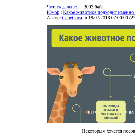
Читать дальше...
| 3093 байт
Юмор
:
Какое животное подходит именно
Автор:
CaneCorso
в 18/07/2018 07:00:00
(
2
Некоторым хочется посове