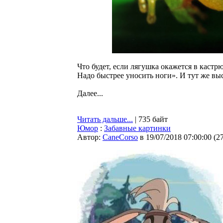
Что будет, если лягушка окажется в кастр
Надо быстрее уносить ноги». И тут же вы
Далее...
Читать дальше...
| 735 байт
Юмор
:
Забавные картинки
Автор:
CaneCorso
в 19/07/2018 07:00:00
(
2