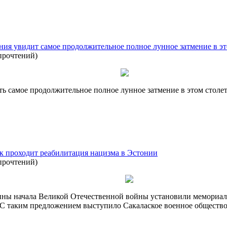
ния увидит самое продолжительное полное лунное затмение в эт
прочтений
)
ть самое продолжительное полное лунное затмение в этом столе
ак проходит реабилитация нацизма в Эстонии
прочтений
)
ины начала Великой Отечественной войны установили мемориал
С таким предложением выступило Сакалаское военное общество