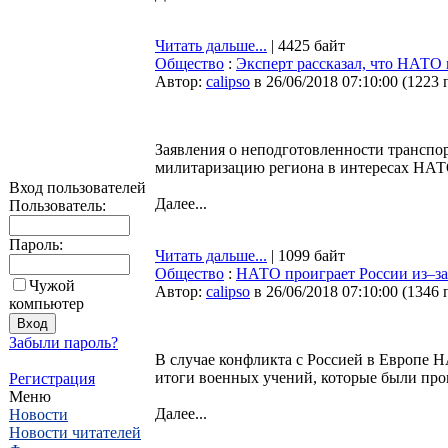
Читать дальше...
| 4425 байт
Общество
:
Эксперт рассказал, что НАТО
Автор:
calipso
в 26/06/2018 07:10:00
(
1223 
Заявления о неподготовленности транспо
милитаризацию региона в интересах НАТО
Вход пользователей
Далее...
Пользователь:
Пароль:
Читать дальше...
| 1099 байт
Общество
:
НАТО проиграет России из–за
Чужой
Автор:
calipso
в 26/06/2018 07:10:00
(
1346 
компьютер
Забыли пароль?
В случае конфликта с Россией в Европе 
итоги военных учений, которые были пр
Регистрация
Меню
Далее...
Новости
Новости читателей