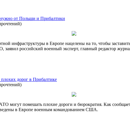
 нужно от Польши и Прибалтики
прочтений
)
ртной инфраструктуры в Европе нацелены на то, чтобы заставит
, заявил российский военный эксперт, главный редактор журна
 плохих дорог в Прибалтике
прочтений
)
НАТО могут помешать плохие дороги и бюрократия. Как сообщает
оведены в Европе военным командованием США.