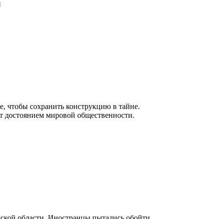
и
ее, чтобы сохранить конструкцию в тайне.
ут достоянием мировой общественности.
ской области. Иностранцы пытались обойти