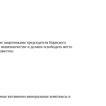
ую защитниками председателя Нарвского
 мошенничестве и должен освободить место
звестно.
пулярные витаминно-минеральные комплексы и