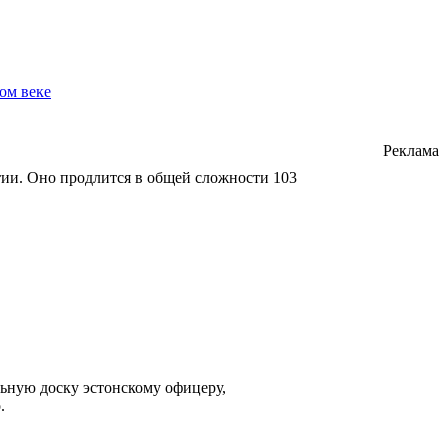
ом веке
Реклама
тии. Оно продлится в общей сложности 103
ьную доску эстонскому офицеру,
.