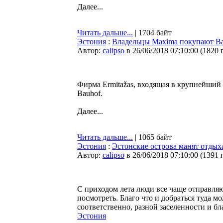
Далее...
Читать дальше...
| 1704 байт
Эстония
:
Владельцы Maxima покупают B
Автор:
calipso
в 26/06/2018 07:10:00
(
1820 
Фирма Ermitažas, входящая в крупнейший 
Bauhof.
Далее...
Читать дальше...
| 1065 байт
Эстония
:
Эстонские острова манят отдых
Автор:
calipso
в 26/06/2018 07:10:00
(
1391 
С приходом лета люди все чаще отправляю
посмотреть. Благо что и добраться туда м
соответственно, разной заселенности и бл
Эстония