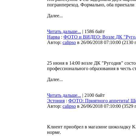
погранпереход. Формально, оба приехали
Далее...
Читать дальше...
| 1586 байт
Нарва
:
ФОТО и ВИДЕО: Возле ДК "Ругоди
Автор:
calipso
в 26/06/2018 07:10:00
(
2130 
25 июня в 14:00 возле ДК "Ругодив" сост
профессионального образования в честь с
Далее...
Читать дальше...
| 2100 байт
Эстония
:
ФОТО: Приятного аппетита! Шо
Автор:
calipso
в 26/06/2018 07:10:00
(
3529 
Клиент приобрел в магазине шоколадку Kal
норме.