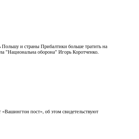
ь Польшу и страны Прибалтики больше тратить на
ла "Национальна оборона" Игорь Коротченко.
 «Вашингтон пост», об этом свидетельствуют