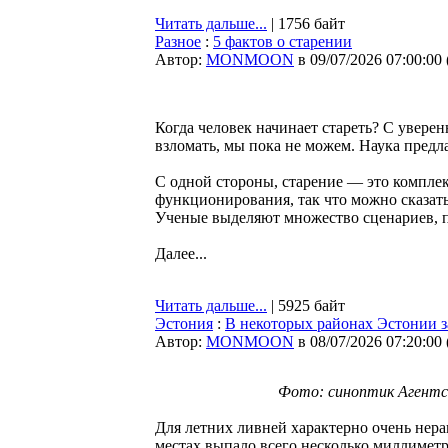
Читать дальше...
| 1756 байт
Разное
:
5 фактов о старении
Автор:
MONMOON
в 09/07/2026 07:00:00
Когда человек начинает стареть? С уверен
взломать, мы пока не можем. Наука предл
С одной стороны, старение — это комплек
функционирования, так что можно сказать
Ученые выделяют множество сценариев, п
Далее...
Читать дальше...
| 5925 байт
Эстония
:
В некоторых районах Эстонии з
Автор:
MONMOON
в 08/07/2026 07:20:00
Фото: синоптик Агентст
Для летних ливней характерно очень нера
местах выпало всего несколько миллиметр