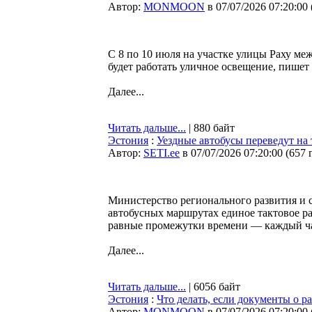
Автор:
MONMOON
в 07/07/2026 07:20:00
С 8 по 10 июля на участке улицы Раху ме
будет работать уличное освещение, пишет
Далее...
Читать дальше...
| 880 байт
Эстония
:
Уездные автобусы переведут на 
Автор:
SETI.ee
в 07/07/2026 07:20:00
(
657 
Министерство регионального развития и с
автобусных маршрутах единое тактовое ра
равные промежутки времени — каждый час
Далее...
Читать дальше...
| 6056 байт
Эстония
:
Что делать, если документы о р
Автор:
MONMOON
в 07/07/2026 07:20:00