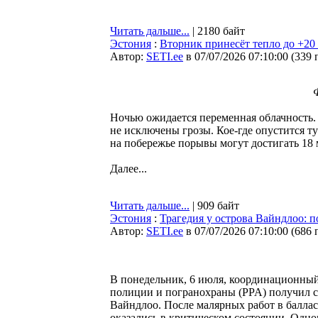
Читать дальше...
| 2180 байт
Эстония
:
Вторник принесёт тепло до +20
Автор:
SETI.ee
в 07/07/2026 07:10:00
(
339 
Ночью ожидается переменная облачность.
не исключены грозы. Кое-где опустится ту
на побережье порывы могут достигать 18 м
Далее...
Читать дальше...
| 909 байт
Эстония
:
Трагедия у острова Вайндлоо: п
Автор:
SETI.ee
в 07/07/2026 07:10:00
(
686 
В понедельник, 6 июля, координационны
полиции и погранохраны (PPA) получил си
Вайндлоо. После малярных работ в балла
оказались в критическом состоянии. Одног