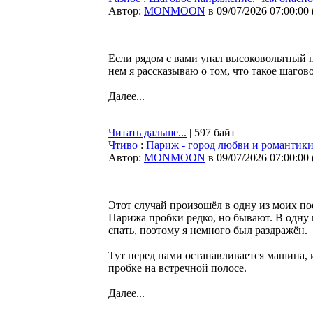
Автор:
MONMOON
в 09/07/2026 07:00:00
Если рядом с вами упал высоковольтный п
нем я рассказываю о том, что такое шагов
Далее...
Читать дальше...
| 597 байт
Чтиво
:
Париж - город любви и романтик
Автор:
MONMOON
в 09/07/2026 07:00:00
Этот случай произошёл в одну из моих по
Парижа пробки редко, но бывают. В одну 
спать, поэтому я немного был раздражён.
Тут перед нами останавливается машина, 
пробке на встречной полосе.
Далее...