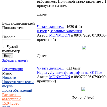
работников. Причиной стало закрытие с 1 
продуктов на дом.
Далее...
Вход пользователей
Читать дальше...
| 1639 байт
Пользователь:
Юмор
:
Забавные картинки
Автор:
MONMOON
в 08/07/2026 07:00:00
Пароль:
прочтений
)
Чужой
компьютер
Далее...
Забыли пароль?
Читать дальше...
| 823 байт
Регистрация
Нарва
:
Лучшие фотографии на SETI.ee
Меню
Автор:
MONMOON
в 08/07/2026 07:00:00
Новости
прочтений
)
Новости читателей
Форум
Доска объявлений
Расписание
Фото: d.levair
автобусов с
15.04.2026