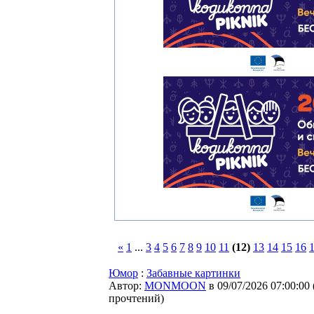
«
1
...
3
4
5
6
7
8
9
10
11
(12)
13
14
15
16
Юмор
:
Забавные картинки
Автор:
MONMOON
в 09/07/2026 07:00:00
прочтений
)