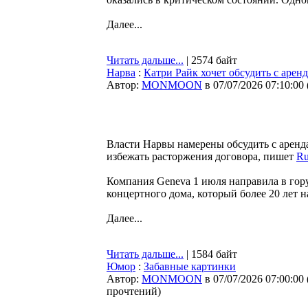
Далее...
Читать дальше...
| 2574 байт
Нарва
:
Катри Райк хочет обсудить с арен
Автор:
MONMOON
в 07/07/2026 07:10:00
Власти Нарвы намерены обсудить с аренд
избежать расторжения договора, пишет
Ru
Компания Geneva 1 июля направила в гор
концертного дома, который более 20 лет н
Далее...
Читать дальше...
| 1584 байт
Юмор
:
Забавные картинки
Автор:
MONMOON
в 07/07/2026 07:00:00
прочтений
)