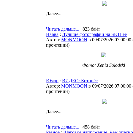
Далее...
Читать дальше...
| 823 байт
Нарва
:
Лучшие фотографии на SETI.ee
Автор:
MONMOON
в 09/07/2026 07:00:00
прочтений
)
Фото: Xenia Solodski
Юмор
:
ВИДЕО: Котопёс
Автор:
MONMOON
в 09/07/2026 07:00:00
прочтений
)
Далее...
Читать дальше...
| 458 байт
Разное
:
Шаговое напряжение. Чем опасно