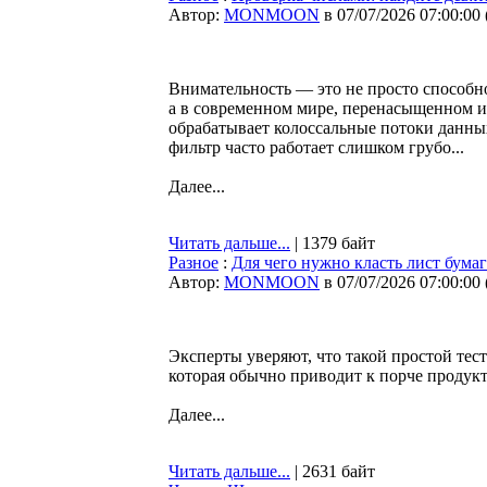
Автор:
MONMOON
в 07/07/2026 07:00:00
Внимательность — это не просто способн
а в современном мире, перенасыщенном и
обрабатывает колоссальные потоки данных
фильтр часто работает слишком грубо...
Далее...
Читать дальше...
| 1379 байт
Разное
:
Для чего нужно класть лист бума
Автор:
MONMOON
в 07/07/2026 07:00:00
Эксперты уверяют, что такой простой тес
которая обычно приводит к порче продукт
Далее...
Читать дальше...
| 2631 байт