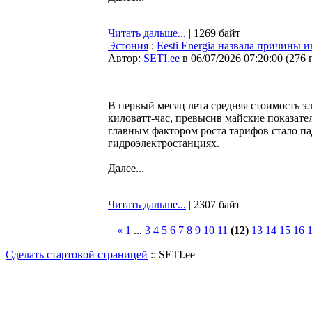
Читать дальше...
| 1269 байт
Эстония
:
Eesti Energia назвала причины 
Автор:
SETI.ee
в 06/07/2026 07:20:00
(
276 
В первый месяц лета средняя стоимость эл
киловатт-час, превысив майские показател
главным фактором роста тарифов стало п
гидроэлектростанциях.
Далее...
Читать дальше...
| 2307 байт
«
1
...
3
4
5
6
7
8
9
10
11
(12)
13
14
15
16
Сделать стартовой страницей
:: SETI.ee