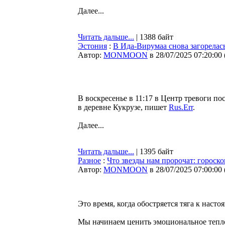
Далее...
Читать дальше...
| 1388 байт
Эстония
:
В Ида-Вирумаа снова загорелас
Автор:
MONMOON
в 28/07/2025 07:20:00
В воскресенье в 11:17 в Центр тревоги по
в деревне Кукрузе, пишет
Rus.Err
.
Далее...
Читать дальше...
| 1395 байт
Разное
:
Что звезды нам пророчат: гороскоп
Автор:
MONMOON
в 28/07/2025 07:00:00
Это время, когда обостряется тяга к насто
Мы начинаем ценить эмоциональное тепло