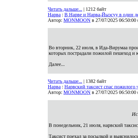
Читать дальше...
| 1212 байт
Нарва
:
В Нарве и Нарва-Йыэсуу в один 
Автор:
MONMOON
в 27/07/2025 06:50:00
Во вторник, 22 июля, в Ида-Вирумаа про
которых пострадали пожилой пешеход и 
Далее...
Читать дальше...
| 1382 байт
Нарва
:
Нарвский таксист спас пожилого 
Автор:
MONMOON
в 27/07/2025 06:50:00
Ис
В понедельник, 21 июля, нарвский такси
Таксист поехал за посылкой и выяснилось