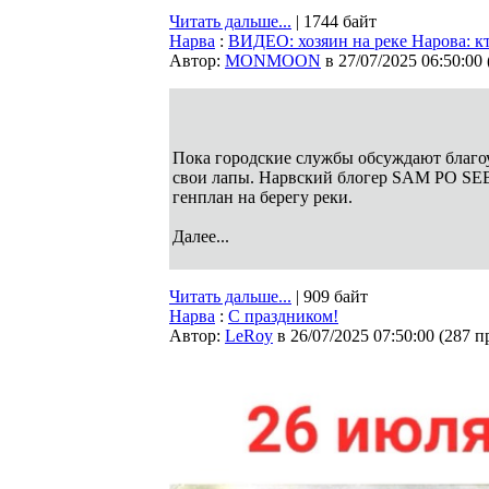
Читать дальше...
| 1744 байт
Нарва
:
ВИДЕО: хозяин на реке Нарова: кт
Автор:
MONMOON
в 27/07/2025 06:50:00
Пока городские службы обсуждают благо
свои лапы. Нарвский блогер SAM PO SEBE
генплан на берегу реки.
Далее...
Читать дальше...
| 909 байт
Нарва
:
С праздником!
Автор:
LeRoy
в 26/07/2025 07:50:00
(
287 п