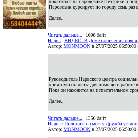
покататься на паровозике Пеэтрике и по
Паровозик курсирует по городу семь раз в
Далее...
Читать дальше...
| 1698 байт
Нарва
:
ВИДЕО: В Доме попечения появил
Автор:
MONMOON
в 27/07/2025 06:50:00
Руководитель Нарвского центра социальн
приятную новость: для помощи в работе 
Пока он находится на испытательном сро
Далее...
Читать дальше...
| 1356 байт
Нарва
:
Полиция: на мосту Дружба устано
Автор:
MONMOON
в 27/07/2025 06:50:00