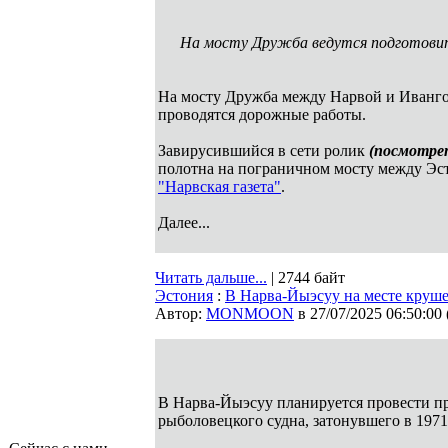
На мосту Дружба ведутся подготови
На мосту Дружба между Нарвой и Ивангор
проводятся дорожные работы.
Завирусившийся в сети ролик
(посмотре
полотна на пограничном мосту между Эст
"Нарвская газета"
.
Далее...
Читать дальше...
| 2744 байт
Эстония
:
В Нарва-Йыэсуу на месте крушен
Автор:
MONMOON
в 27/07/2025 06:50:00
В Нарва-Йыэсуу планируется провести пр
рыболовецкого судна, затонувшего в 1971