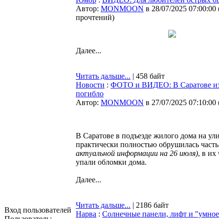
Автор:
MONMOON
в 28/07/2025 07:00:00
прочтений
)
Далее...
Читать дальше...
| 458 байт
Новости
:
ФОТО и ВИДЕО: В Саратове из-з
погибло
Автор:
MONMOON
в 27/07/2025 07:10:00
В Саратове в подъезде жилого дома на ули
практически полностью обрушилась часть 
актуальной информации на 26 июля)
, в и
упали обломки дома.
Далее...
Читать дальше...
| 2186 байт
Вход пользователей
Нарва
:
Солнечные панели, лифт и "умное
Пользователь: