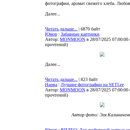
фотографии, аромат свежего хлеба. Любов
Далее...
Читать дальше...
| 6870 байт
Юмор
:
Забавные картинки
Автор:
MONMOON
в 28/07/2025 07:00:00
прочтений
)
Далее...
Читать дальше...
| 823 байт
Нарва
:
Лучшие фотографии на SETI.ee
Автор:
MONMOON
в 28/07/2025 07:00:00
прочтений
)
Автор фото: Эля Калиничен
Юмор
:
ВИДЕО: Для любителей острых 