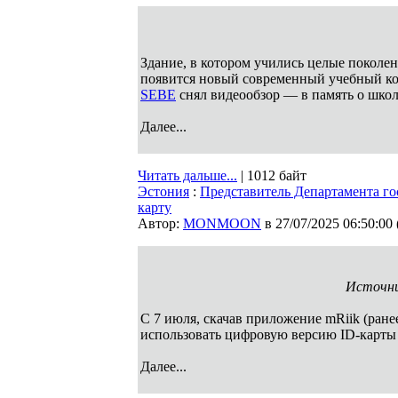
Здание, в котором учились целые поколен
появится новый современный учебный ком
SEBE
снял видеообзор — в память о шко
Далее...
Читать дальше...
| 1012 байт
Эстония
:
Представитель Департамента го
карту
Автор:
MONMOON
в 27/07/2025 06:50:00
Источник
С 7 июля, скачав приложение mRiik (ране
использовать цифровую версию ID-карты
Далее...