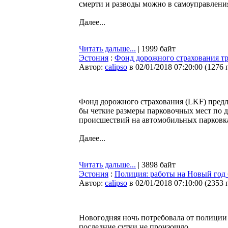
смерти и разводы можно в самоуправлени
Далее...
Читать дальше...
| 1999 байт
Эстония
:
Фонд дорожного страхования тр
Автор:
calipso
в 02/01/2018 07:20:00
(
1276 
Фонд дорожного страхования (LKF) предла
бы четкие размеры парковочных мест по 
происшествий на автомобильных парковк
Далее...
Читать дальше...
| 3898 байт
Эстония
:
Полиция: работы на Новый год 
Автор:
calipso
в 02/01/2018 07:10:00
(
2353 
Новогодняя ночь потребовала от полиции 
последние сутки не произошло.