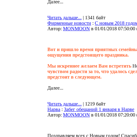
Далее...
Читать дальше...
| 1341 байт
Фирменные новости
:
С новым 2018 годо
Автор:
MONMOON
в 01/01/2018 07:50:00
Вот и пришло время приятных семейных
ощущения предстоящего праздника.
Мы искреннее желаем Вам встретить
Н
чувством радости за то, что удалось сд
предстоит в следующем.
Далее...
Читать дальше...
| 1219 байт
Нарва
:
Забег обещаний 1 января в Нарве
Автор:
MONMOON
в 01/01/2018 07:20:00
Поздравляем всех с Новым годом! Спасибо