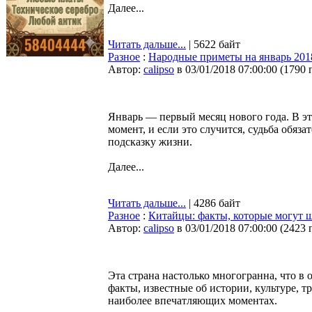
Далее...
Читать дальше...
| 5622 байт
Разное
:
Народные приметы на январь 201
Автор:
calipso
в 03/01/2018 07:00:00
(
1790 
Январь — первый месяц нового года. В э
момент, и если это случится, судьба обяза
подсказку жизни.
Далее...
Читать дальше...
| 4286 байт
Разное
:
Китайцы: факты, которые могут 
Автор:
calipso
в 03/01/2018 07:00:00
(
2423 
Эта страна настолько многогранна, что в
факты, известные об истории, культуре, т
наиболее впечатляющих моментах.