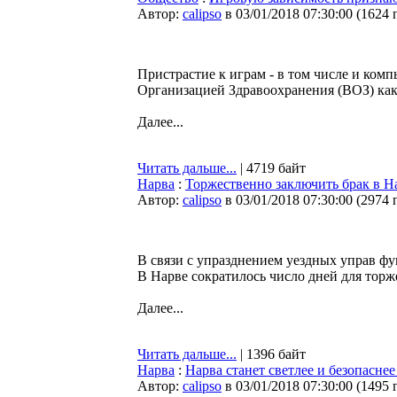
Автор:
calipso
в 03/01/2018 07:30:00
(
1624 
Пристрастие к играм - в том числе и ко
Организацией Здравоохранения (ВОЗ) как
Далее...
Читать дальше...
| 4719 байт
Нарва
:
Торжественно заключить брак в На
Автор:
calipso
в 03/01/2018 07:30:00
(
2974 
В связи с упразднением уездных управ ф
В Нарве сократилось число дней для тор
Далее...
Читать дальше...
| 1396 байт
Нарва
:
Нарва станет светлее и безопасне
Автор:
calipso
в 03/01/2018 07:30:00
(
1495 