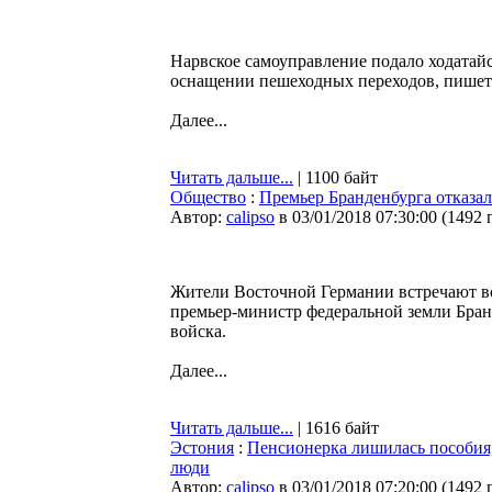
Нарвское самоуправление подало ходатай
оснащении пешеходных переходов, пише
Далее...
Читать дальше...
| 1100 байт
Общество
:
Премьер Бранденбурга отказа
Автор:
calipso
в 03/01/2018 07:30:00
(
1492 
Жители Восточной Германии встречают в
премьер-министр федеральной земли Бран
войска.
Далее...
Читать дальше...
| 1616 байт
Эстония
:
Пенсионерка лишилась пособия,
люди
Автор:
calipso
в 03/01/2018 07:20:00
(
1492 