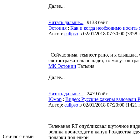
Далее...
Читать дальше...
| 9133 байт
Эстония
:
Как и когда необходимо носить 
Автор:
calipso
в 02/01/2018 07:30:00
(
3958 
"Сейчас зима, темнеет рано, и я слышала, 
светоотражатель не надет, то могут оштра
МК Эстонии
Татьяна.
Далее...
Читать дальше...
| 2479 байт
Юмор
:
Видео: Русские хакеры взломали 
Автор:
calipso
в 02/01/2018 07:20:00
(
1421 
Телеканал RT опубликовал шуточное виде
ролика происходит в канун Рождества гд
Сейчас с нами
подарки под елкой