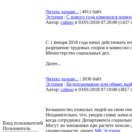
Читать дальше...
| 4912 байт
Эстония
:
С нового года изменился поряд
Автор:
calipso
в 03/01/2018 07:20:00
(
1437 
С 1 января 2018 года начал действовать н
разрешение трудовых споров в комиссии п
Министерство социальных дел.
Далее...
Читать дальше...
| 2636 байт
Эстония
:
Недопонимание или обман: выйд
Автор:
calipso
в 03/01/2018 07:10:00
(
3817 
Большинство пожилых людей на свою пенс
Неудивительно, что, увидев сумму начисл
когда сотруднику Департамента социально
Вход пользователей
Могут ли чиновники при расчете пенсии 
Пользователь:
справедливости, пишет
МК Эстония